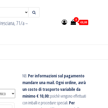
0
resciana, 71/a –
€0,00
NB.
Per informazioni sul pagamento
mandare una mail.
Ogni ordine, avrà
un costo di trasporto variabile da
minimo € 10,00:
poichè vengono effettuati
con imballi e procedure speciali.
Per