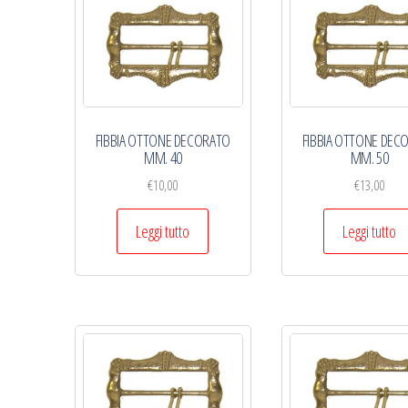
economico
FIBBIA OTTONE DECORATO
FIBBIA OTTONE DEC
MM. 40
MM. 50
€
10,00
€
13,00
Leggi tutto
Leggi tutto