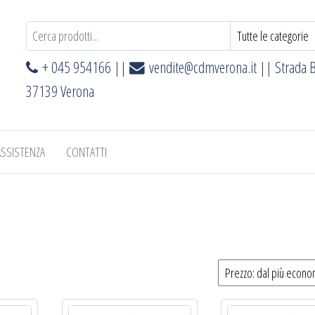
+ 045 954166 ||
vendite@cdmverona.it
|| Strada B
37139 Verona
ASSISTENZA
CONTATTI