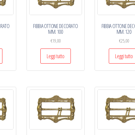
ORATO
FIBBIA OTTONE DECORATO
FIBBIA OTTONE DE
MM. 100
MM. 120
€
19,00
€
25,00
Leggi tutto
Leggi tutto