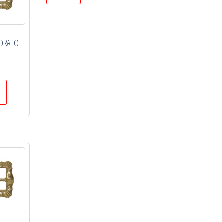
CORATO