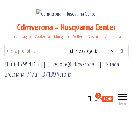
Cdmverona – Husqvarna Center
Giardinaggio – Zootecnia – Mungitrici – Selleria – Casearia – Veterinaria
+ 045 954166 ||
vendite@cdmverona.it
|| Strada
Bresciana, 71/a – 37139 Verona
0
€0,00
Menu