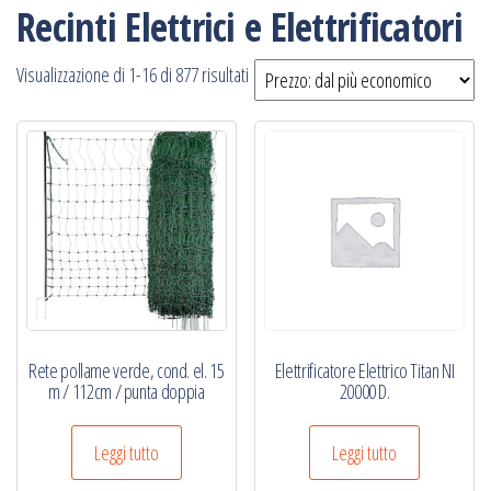
Recinti Elettrici e Elettrificatori
Prezzo:
Visualizzazione di 1-16 di 877 risultati
dal
più
economico
Rete pollame verde, cond. el. 15
Elettrificatore Elettrico Titan NI
m / 112cm / punta doppia
20000 D.
Leggi tutto
Leggi tutto