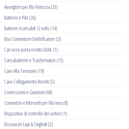
Avvolgitori per filo-fettuccia
(33)
Batterie e Pile
(26)
Batterie ricaricabili 12 volts
(14)
Box Contenitore Elettrificatore
(3)
Carcasse porta recinto DUAL
(1)
Caricabatterie e Trasformatori
(13)
Cavo Alta Tensione
(19)
Cavo Collegamento Recinti
(5)
Connessioni e Giunzioni
(68)
Connettori e Morsetti per Filo Inox
(8)
Dispositivo di controllo dei settori
(1)
Dissuasori Lupi & Cinghiali
(2)