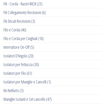
Fili - Corda - Nastri INOX
(23)
Fili Collegamento Recinzioni
(6)
Fili Zincati Recinzioni
(3)
Filo e Corda
(46)
Filo e Corda per Cinghiali
(10)
Interruttore On-Off
(5)
Isolatori D'Angolo
(20)
Isolatori per fettuccia
(30)
Isolatori per Filo
(61)
Isolatori per Maniglie e Cancelli
(1)
Kit Antifurto
(3)
Maniglie isolanti e Set cancello
(47)