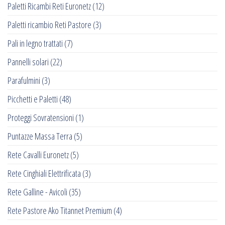
Paletti Ricambi Reti Euronetz
(12)
Paletti ricambio Reti Pastore
(3)
Pali in legno trattati
(7)
Pannelli solari
(22)
Parafulmini
(3)
Picchetti e Paletti
(48)
Proteggi Sovratensioni
(1)
Puntazze Massa Terra
(5)
Rete Cavalli Euronetz
(5)
Rete Cinghiali Elettrificata
(3)
Rete Galline - Avicoli
(35)
Rete Pastore Ako Titannet Premium
(4)