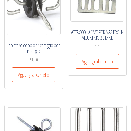
ATTACCO LACME PER NASTRO IN
ALLUMINIO 20 MM.
Isolatore doppio ancoraggio per
€
1,10
maniglia
€
1,10
Aggiungi al carrello
Aggiungi al carrello