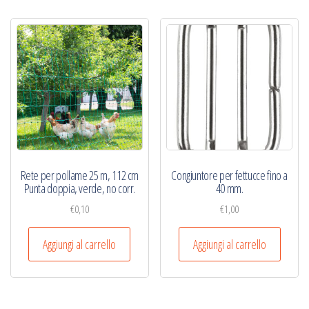
Rete per pollame 25 m, 112 cm
Congiuntore per fettucce fino a
Punta doppia, verde, no corr.
40 mm.
€
0,10
€
1,00
Aggiungi al carrello
Aggiungi al carrello