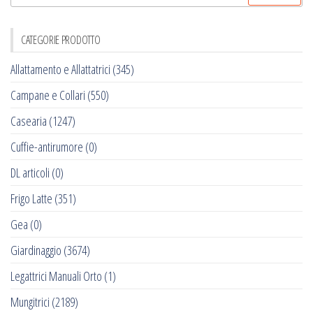
per:
CATEGORIE PRODOTTO
Allattamento e Allattatrici
(345)
Campane e Collari
(550)
Casearia
(1247)
Cuffie-antirumore
(0)
DL articoli
(0)
Frigo Latte
(351)
Gea
(0)
Giardinaggio
(3674)
Legattrici Manuali Orto
(1)
Mungitrici
(2189)