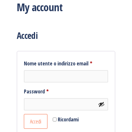
My account
Accedi
Richiesto
Nome utente o indirizzo email
*
Richiesto
Password
*
Ricordami
Accedi