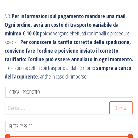
NB.
Per informazioni sul pagamento mandare una mail.
Ogni ordine, avrà un costo di trasporto variabile da
minimo € 10,00:
poichè vengono effettuati con imballi e procedure
speciali.
Per conoscere la tariffa corretta della spedizione,
conviene fare l’ordine e poi viene inviato il corretto
tariffario: l’ordine può essere annullato in ogni momento.
I resi sono accettati con trasporto andata e ritorno
sempre a carico
dell’acquirente
, anche in caso di rimborso.
CERCA IL PRODOTTO
Ricerca
per:
FILTER BY PRICE