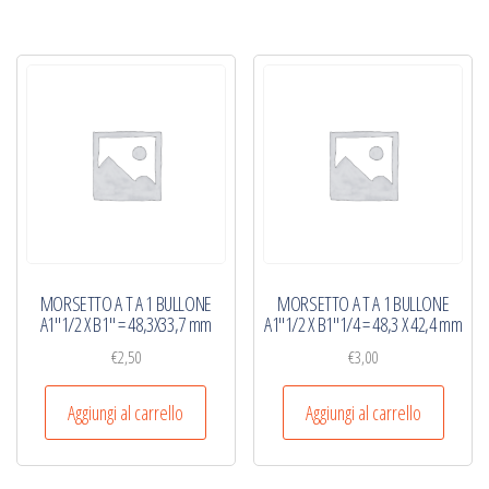
MORSETTO A T A 1 BULLONE
MORSETTO A T A 1 BULLONE
A1″1/2 X B1″ = 48,3X33,7 mm
A1″1/2 X B1″1/4 = 48,3 X 42,4 mm
€
2,50
€
3,00
Aggiungi al carrello
Aggiungi al carrello