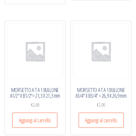
MORSETTO A T A 1 BULLONE
MORSETTO A T A 1 BULLONE
A1/2″ X B1/2″= 21,3 X 21,3 mm
A3/4″ X B3/4″ = 26,9 X 26,9 mm
€
2,00
€
2,00
Aggiungi al carrello
Aggiungi al carrello