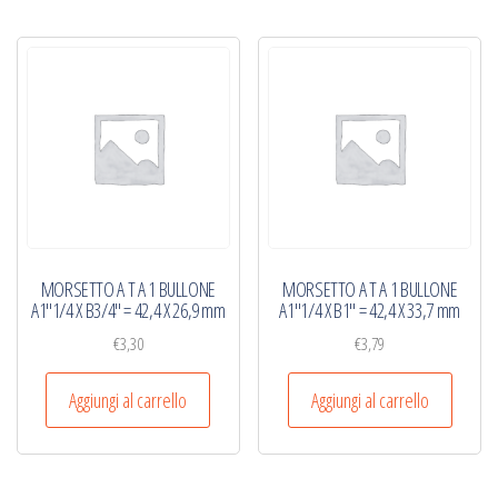
MORSETTO A T A 1 BULLONE
MORSETTO A T A 1 BULLONE
A1″1/4 X B3/4″ = 42,4 X 26,9 mm
A1″1/4 X B1″ = 42,4 X 33,7 mm
€
3,30
€
3,79
Aggiungi al carrello
Aggiungi al carrello