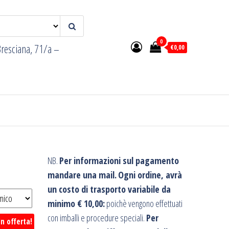
0
resciana, 71/a –
€0,00
NB.
Per informazioni sul pagamento
mandare una mail.
Ogni ordine, avrà
un costo di trasporto variabile da
minimo € 10,00:
poichè vengono effettuati
con imballi e procedure speciali.
Per
In offerta!