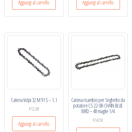
Aggiungi al carrello
Aggiungi al carrello
Catena Volpi 32 M 91 S – 1,1
Catena ricambio per Seghetto da
potatore CS 22-08-CHAIN BLUE
€
12,00
BIRD – 48 maglie 1/4
€
14,50
Aggiungi al carrello