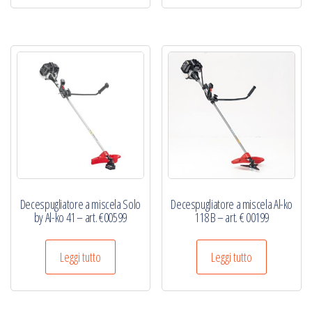
Decespugliatore a miscela Solo
Decespugliatore a miscela Al-ko
by Al-ko 41 – art. €00599
118 B – art. € 00199
Leggi tutto
Leggi tutto