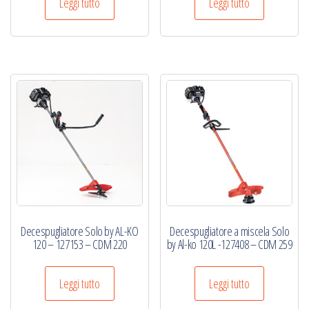
Leggi tutto
Leggi tutto
Decespugliatore Solo by AL-KO
Decespugliatore a miscela Solo
120 – 127153 – CDM 220
by Al-ko 120L -127408 – CDM 259
Leggi tutto
Leggi tutto