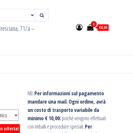
0
resciana, 71/a –
€0,00
NB.
Per informazioni sul pagamento
mandare una mail.
Ogni ordine, avrà
un costo di trasporto variabile da
minimo € 10,00:
poichè vengono effettuati
con imballi e procedure speciali.
Per
In offerta!