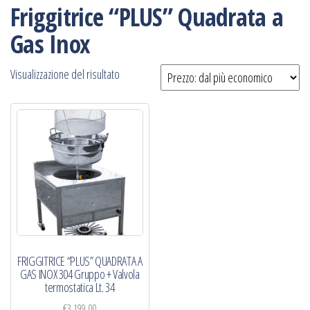
Friggitrice “PLUS” Quadrata a
Gas Inox
Visualizzazione del risultato
FRIGGITRICE “PLUS” QUADRATA A
GAS INOX 304 Gruppo + Valvola
termostatica Lt. 34
€
3.199,00