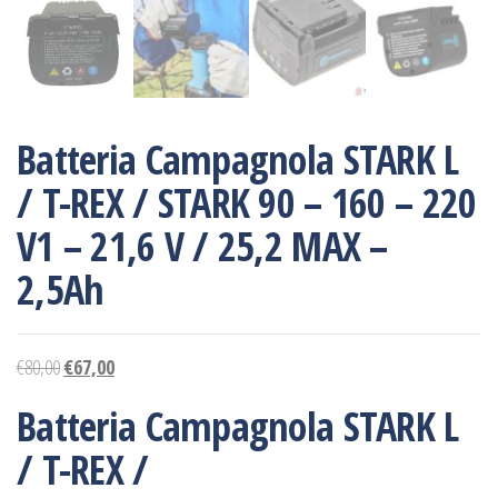
Batteria Campagnola STARK L
/ T-REX / STARK 90 – 160 – 220
V1 – 21,6 V / 25,2 MAX –
2,5Ah
€
80,00
€
67,00
Batteria Campagnola STARK L
/ T-REX /