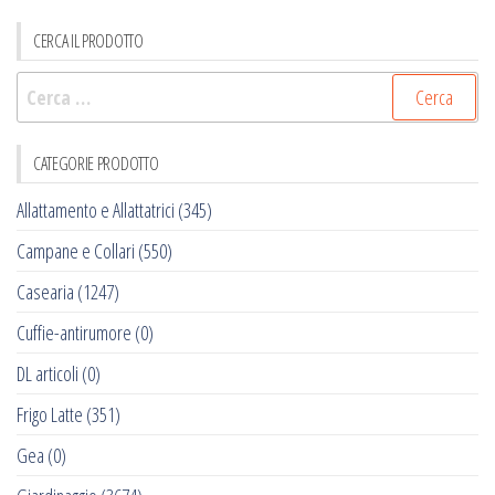
CERCA IL PRODOTTO
Ricerca
per:
CATEGORIE PRODOTTO
Allattamento e Allattatrici
(345)
Campane e Collari
(550)
Casearia
(1247)
Cuffie-antirumore
(0)
DL articoli
(0)
Frigo Latte
(351)
Gea
(0)