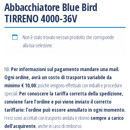
Abbacchiatore Blue Bird
TIRRENO 4000-36V
Non è stato trovato nessun prodotto che corrisponde
alla tua selezione.
NB.
Per informazioni sul pagamento mandare una mail.
Ogni ordine, avrà un costo di trasporto variabile da
minimo € 10,00:
poichè vengono effettuati con imballi e procedure
speciali.
Per conoscere la tariffa corretta della spedizione,
conviene fare l’ordine e poi viene inviato il corretto
tariffario: l’ordine può essere annullato in ogni momento.
I resi sono accettati con trasporto andata e ritorno
sempre a carico
dell’acquirente
, anche in caso di rimborso.