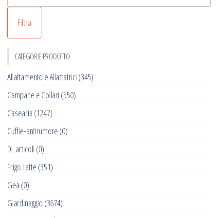
M
Filtra
CATEGORIE PRODOTTO
Allattamento e Allattatrici
(345)
Campane e Collari
(550)
Casearia
(1247)
Cuffie-antirumore
(0)
DL articoli
(0)
Frigo Latte
(351)
Gea
(0)
Giardinaggio
(3674)