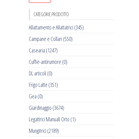
CATEGORIE PRODOTTO
Allattamento e Allattatrici
(345)
Campane e Collari
(550)
Casearia
(1247)
Cuffie-antirumore
(0)
DL articoli
(0)
Frigo Latte
(351)
Gea
(0)
Giardinaggio
(3674)
Legattrici Manuali Orto
(1)
Mungitrici
(2189)