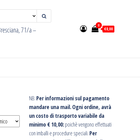
0
resciana, 71/a –
€0,00
NB.
Per informazioni sul pagamento
mandare una mail.
Ogni ordine, avrà
un costo di trasporto variabile da
minimo € 10,00:
poichè vengono effettuati
con imballi e procedure speciali.
Per