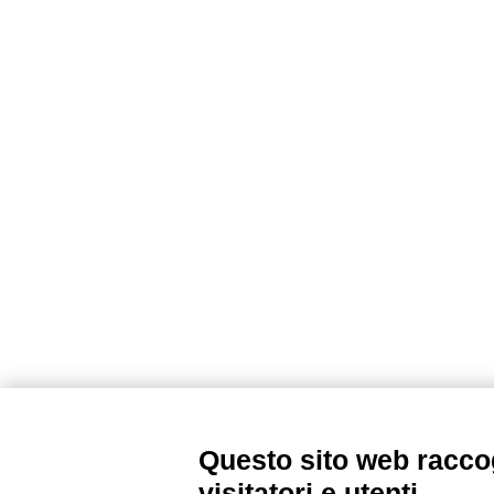
Questo sito web raccog
visitatori e utenti