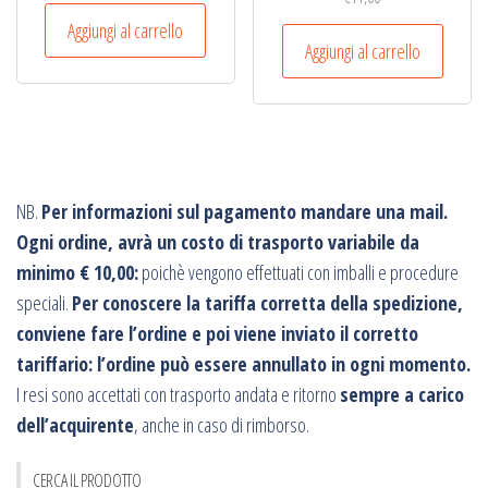
Aggiungi al carrello
Aggiungi al carrello
NB.
Per informazioni sul pagamento mandare una mail.
Ogni ordine, avrà un costo di trasporto variabile da
minimo € 10,00:
poichè vengono effettuati con imballi e procedure
speciali.
Per conoscere la tariffa corretta della spedizione,
conviene fare l’ordine e poi viene inviato il corretto
tariffario: l’ordine può essere annullato in ogni momento.
I resi sono accettati con trasporto andata e ritorno
sempre a carico
dell’acquirente
, anche in caso di rimborso.
CERCA IL PRODOTTO