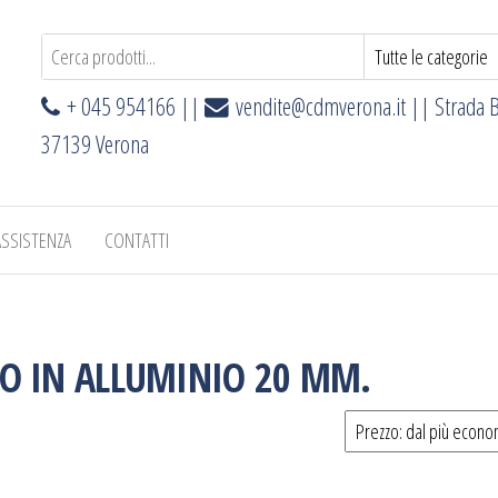
+ 045 954166 ||
vendite@cdmverona.it
|| Strada B
37139 Verona
ASSISTENZA
CONTATTI
O IN ALLUMINIO 20 MM.