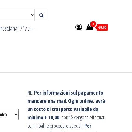
0
resciana, 71/a –
€0,00
NB.
Per informazioni sul pagamento
mandare una mail.
Ogni ordine, avrà
un costo di trasporto variabile da
minimo € 10,00:
poichè vengono effettuati
con imballi e procedure speciali.
Per