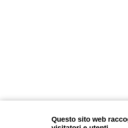
Questo sito web raccog
visitatori e utenti