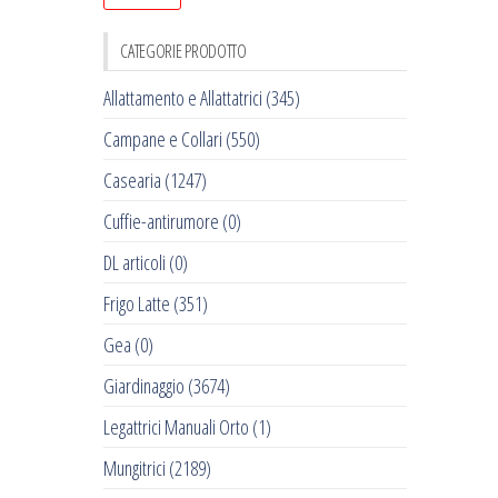
CATEGORIE PRODOTTO
Allattamento e Allattatrici
(345)
Campane e Collari
(550)
Casearia
(1247)
Cuffie-antirumore
(0)
DL articoli
(0)
Frigo Latte
(351)
Gea
(0)
Giardinaggio
(3674)
Legattrici Manuali Orto
(1)
Mungitrici
(2189)