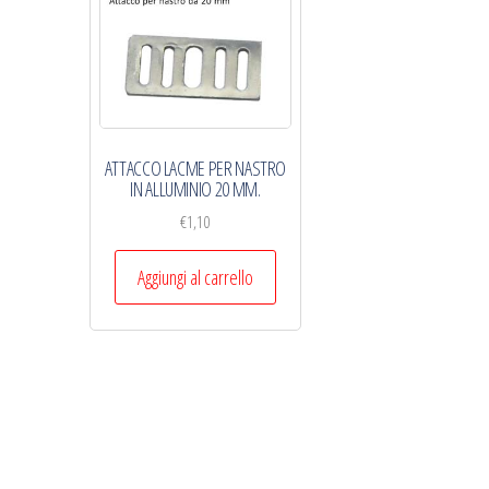
ATTACCO LACME PER NASTRO
IN ALLUMINIO 20 MM.
€
1,10
Aggiungi al carrello