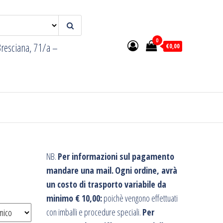
0
resciana, 71/a –
€0,00
NB.
Per informazioni sul pagamento
mandare una mail.
Ogni ordine, avrà
un costo di trasporto variabile da
minimo € 10,00:
poichè vengono effettuati
con imballi e procedure speciali.
Per