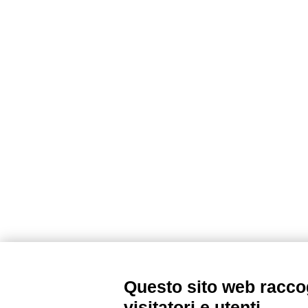
Questo sito web raccog
visitatori e utenti