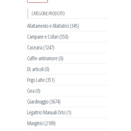
CATEGORIE PRODOTTO
Allattamento e Allattatrici
(345)
Campane e Collari
(550)
Casearia
(1247)
Cuffie-antirumore
(0)
DL articoli
(0)
Frigo Latte
(351)
Gea
(0)
Giardinaggio
(3674)
Legattrici Manuali Orto
(1)
Mungitrici
(2189)