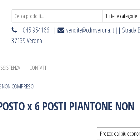
+ 045 954166 ||
vendite@cdmverona.it
|| Strada B
37139 Verona
ASSISTENZA
CONTATTI
ONE NON COMPRESO
POSTO x 6 POSTI PIANTONE NON