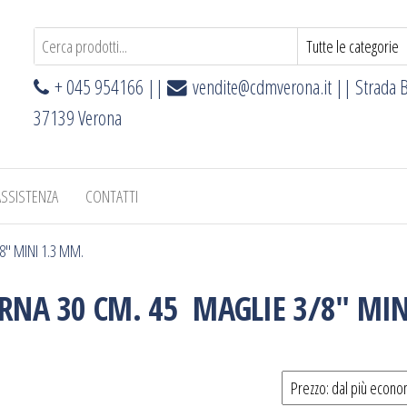
+ 045 954166 ||
vendite@cdmverona.it
|| Strada B
37139 Verona
ASSISTENZA
CONTATTI
" MINI 1.3 MM.
NA 30 CM. 45 MAGLIE 3/8" MIN