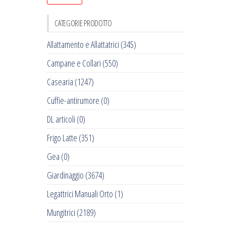
CATEGORIE PRODOTTO
Allattamento e Allattatrici
(345)
Campane e Collari
(550)
Casearia
(1247)
Cuffie-antirumore
(0)
DL articoli
(0)
Frigo Latte
(351)
Gea
(0)
Giardinaggio
(3674)
Legattrici Manuali Orto
(1)
Mungitrici
(2189)