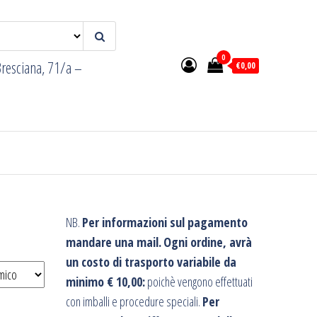
0
resciana, 71/a –
€0,00
NB.
Per informazioni sul pagamento
mandare una mail.
Ogni ordine, avrà
un costo di trasporto variabile da
minimo € 10,00:
poichè vengono effettuati
con imballi e procedure speciali.
Per