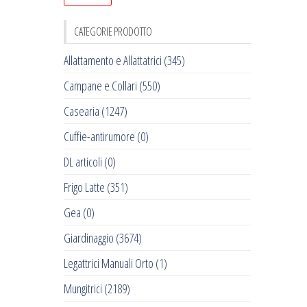
CATEGORIE PRODOTTO
Allattamento e Allattatrici
(345)
Campane e Collari
(550)
Casearia
(1247)
Cuffie-antirumore
(0)
DL articoli
(0)
Frigo Latte
(351)
Gea
(0)
Giardinaggio
(3674)
Legattrici Manuali Orto
(1)
Mungitrici
(2189)