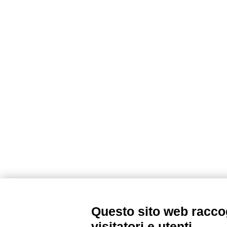
Questo sito web raccog
visitatori e utenti