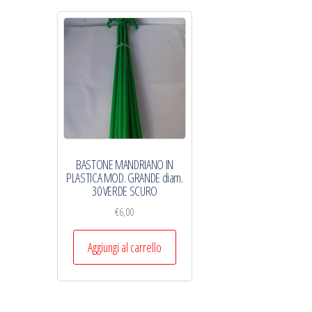
BASTONE MANDRIANO IN
PLASTICA MOD. GRANDE diam.
30 VERDE SCURO
€
6,00
Aggiungi al carrello