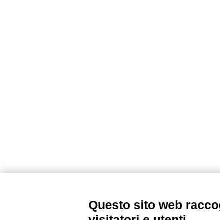
Questo sito web raccog
visitatori e utenti