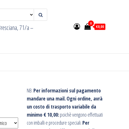
0
resciana, 71/a –
€0,00
NB.
Per informazioni sul pagamento
mandare una mail.
Ogni ordine, avrà
un costo di trasporto variabile da
minimo € 10,00:
poichè vengono effettuati
con imballi e procedure speciali.
Per