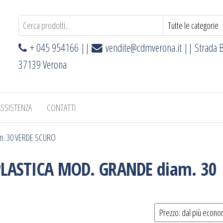
+ 045 954166 ||
vendite@cdmverona.it
|| Strada B
37139 Verona
ASSISTENZA
CONTATTI
m. 30 VERDE SCURO
LASTICA MOD. GRANDE diam. 30