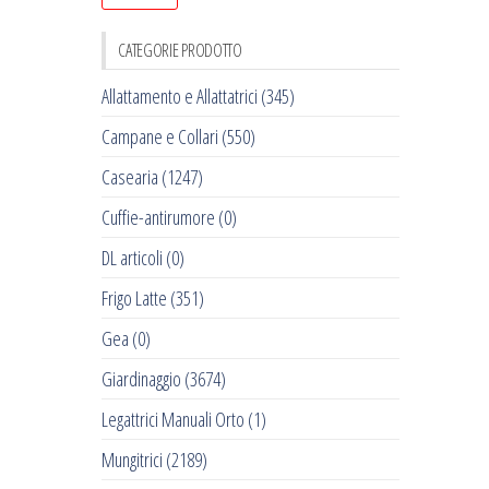
CATEGORIE PRODOTTO
Allattamento e Allattatrici
(345)
Campane e Collari
(550)
Casearia
(1247)
Cuffie-antirumore
(0)
DL articoli
(0)
Frigo Latte
(351)
Gea
(0)
Giardinaggio
(3674)
Legattrici Manuali Orto
(1)
Mungitrici
(2189)