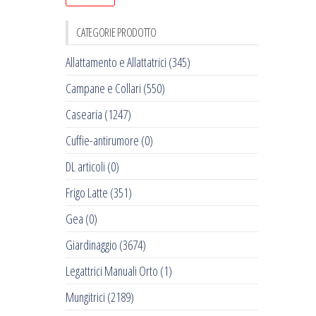
CATEGORIE PRODOTTO
Allattamento e Allattatrici
(345)
Campane e Collari
(550)
Casearia
(1247)
Cuffie-antirumore
(0)
DL articoli
(0)
Frigo Latte
(351)
Gea
(0)
Giardinaggio
(3674)
Legattrici Manuali Orto
(1)
Mungitrici
(2189)