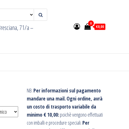
0
resciana, 71/a –
€0,00
NB.
Per informazioni sul pagamento
mandare una mail.
Ogni ordine, avrà
un costo di trasporto variabile da
minimo € 10,00:
poichè vengono effettuati
con imballi e procedure speciali.
Per