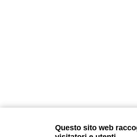
Questo sito web raccog
visitatori e utenti