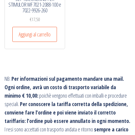
STIMULOR WF 7021-2088-100 e
7022-9926-260
€
17,50
Aggiungi al carrello
NB.
Per informazioni sul pagamento mandare una mail.
Ogni ordine, avrà un costo di trasporto variabile da
minimo € 10,00:
poichè vengono effettuati con imballi e procedure
speciali.
Per conoscere la tariffa corretta della spedizione,
conviene fare l’ordine e poi viene inviato il corretto
tariffario: l’ordine può essere annullato in ogni momento.
I resi sono accettati con trasporto andata e ritorno
sempre a carico