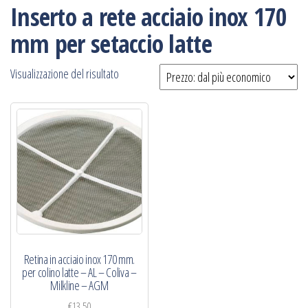
Inserto a rete acciaio inox 170
mm per setaccio latte
Visualizzazione del risultato
Retina in acciaio inox 170 mm.
per colino latte – AL – Coliva –
Milkline – AGM
€
13,50