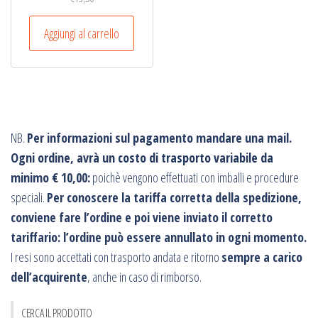
Aggiungi al carrello
NB.
Per informazioni sul pagamento mandare una mail.
Ogni ordine, avrà un costo di trasporto variabile da
minimo € 10,00:
poichè vengono effettuati con imballi e procedure
speciali.
Per conoscere la tariffa corretta della spedizione,
conviene fare l’ordine e poi viene inviato il corretto
tariffario: l’ordine può essere annullato in ogni momento.
I resi sono accettati con trasporto andata e ritorno
sempre a carico
dell’acquirente
, anche in caso di rimborso.
CERCA IL PRODOTTO