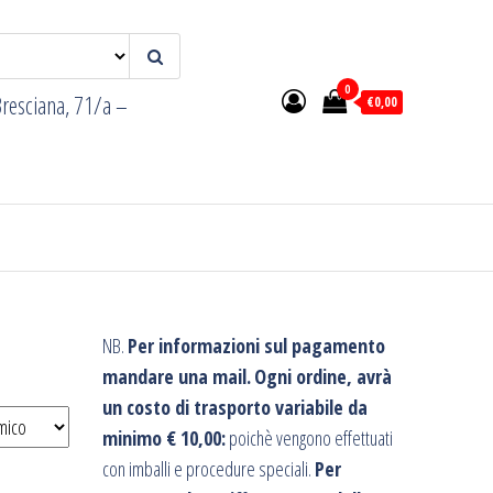
0
resciana, 71/a –
€0,00
NB.
Per informazioni sul pagamento
mandare una mail.
Ogni ordine, avrà
un costo di trasporto variabile da
minimo € 10,00:
poichè vengono effettuati
con imballi e procedure speciali.
Per