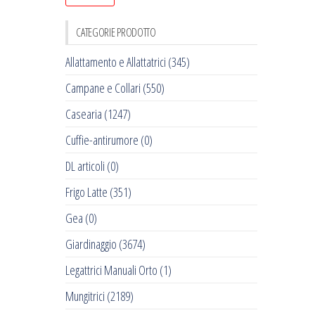
CATEGORIE PRODOTTO
Allattamento e Allattatrici
(345)
Campane e Collari
(550)
Casearia
(1247)
Cuffie-antirumore
(0)
DL articoli
(0)
Frigo Latte
(351)
Gea
(0)
Giardinaggio
(3674)
Legattrici Manuali Orto
(1)
Mungitrici
(2189)