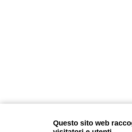
Questo sito web raccog
visitatori e utenti