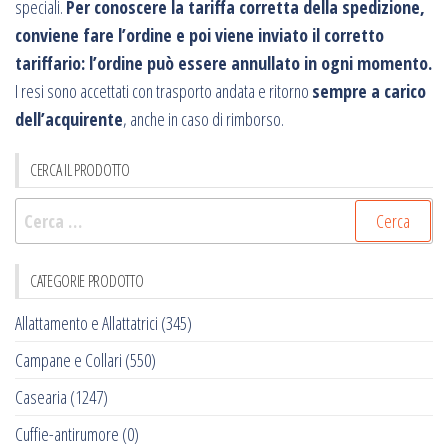
speciali.
Per conoscere la tariffa corretta della spedizione,
conviene fare l’ordine e poi viene inviato il corretto
tariffario: l’ordine può essere annullato in ogni momento.
I resi sono accettati con trasporto andata e ritorno
sempre a carico
dell’acquirente
, anche in caso di rimborso.
CERCA IL PRODOTTO
Ricerca
per:
CATEGORIE PRODOTTO
Allattamento e Allattatrici
(345)
Campane e Collari
(550)
Casearia
(1247)
Cuffie-antirumore
(0)