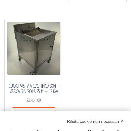
CUOCIPASTA A GAS, INOX 304 –
VASCA SINGOLA 35 Lt. – 12 Kw
€
2.464,00
Aggiungi al carrello
Rifiuta cookie non necessari ✕