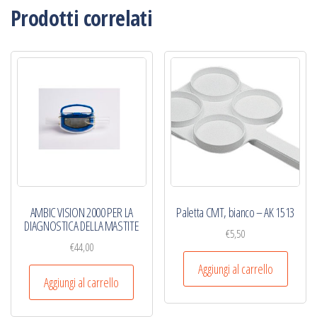
Prodotti correlati
AMBIC VISION 2000 PER LA
Paletta CMT, bianco – AK 1513
DIAGNOSTICA DELLA MASTITE
€
5,50
€
44,00
Aggiungi al carrello
Aggiungi al carrello