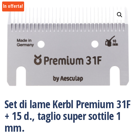
In offerta!
Set di lame Kerbl Premium 31F
+ 15 d., taglio super sottile 1
mm.