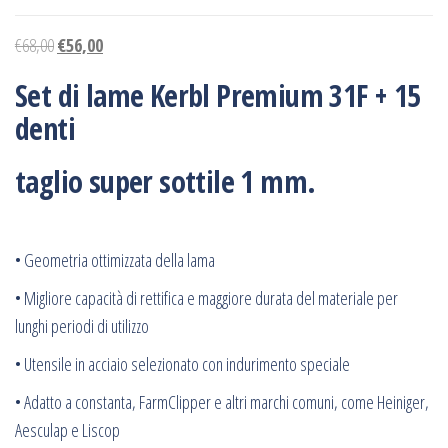
€
68,00
€
56,00
Set di lame Kerbl Premium 31F + 15
denti
taglio super sottile 1 mm.
‎• Geometria ottimizzata della lama‎
‎• Migliore capacità di rettifica e maggiore durata del materiale per
lunghi periodi di utilizzo‎
‎• Utensile in acciaio selezionato con indurimento speciale‎
‎• Adatto a constanta, FarmClipper e altri marchi comuni, come Heiniger,
Aesculap e Liscop‎