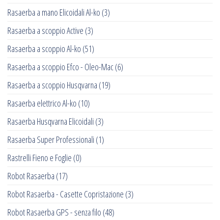
Rasaerba a mano Elicoidali Al-ko
(3)
Rasaerba a scoppio Active
(3)
Rasaerba a scoppio Al-ko
(51)
Rasaerba a scoppio Efco - Oleo-Mac
(6)
Rasaerba a scoppio Husqvarna
(19)
Rasaerba elettrico Al-ko
(10)
Rasaerba Husqvarna Elicoidali
(3)
Rasaerba Super Professionali
(1)
Rastrelli Fieno e Foglie
(0)
Robot Rasaerba
(17)
Robot Rasaerba - Casette Copristazione
(3)
Robot Rasaerba GPS - senza filo
(48)