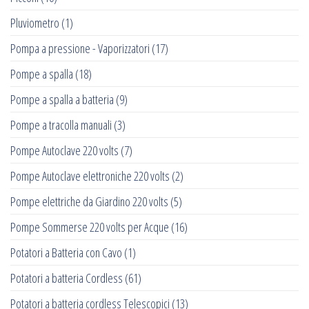
Pluviometro
(1)
Pompa a pressione - Vaporizzatori
(17)
Pompe a spalla
(18)
Pompe a spalla a batteria
(9)
Pompe a tracolla manuali
(3)
Pompe Autoclave 220 volts
(7)
Pompe Autoclave elettroniche 220 volts
(2)
Pompe elettriche da Giardino 220 volts
(5)
Pompe Sommerse 220 volts per Acque
(16)
Potatori a Batteria con Cavo
(1)
Potatori a batteria Cordless
(61)
Potatori a batteria cordless Telescopici
(13)