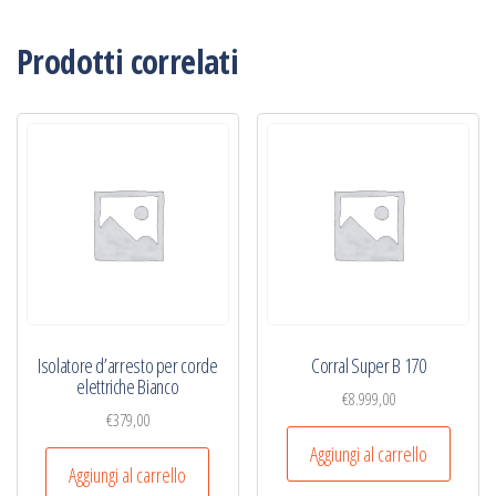
Prodotti correlati
Isolatore d’arresto per corde
Corral Super B 170
elettriche Bianco
€
8.999,00
€
379,00
Aggiungi al carrello
Aggiungi al carrello