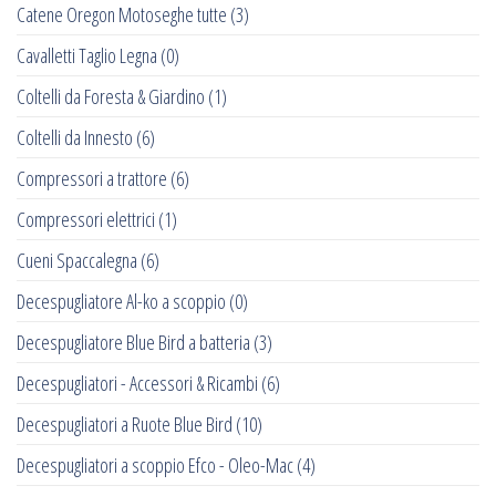
Catene Oregon Motoseghe tutte
(3)
Cavalletti Taglio Legna
(0)
Coltelli da Foresta & Giardino
(1)
Coltelli da Innesto
(6)
Compressori a trattore
(6)
Compressori elettrici
(1)
Cueni Spaccalegna
(6)
Decespugliatore Al-ko a scoppio
(0)
Decespugliatore Blue Bird a batteria
(3)
Decespugliatori - Accessori & Ricambi
(6)
Decespugliatori a Ruote Blue Bird
(10)
Decespugliatori a scoppio Efco - Oleo-Mac
(4)