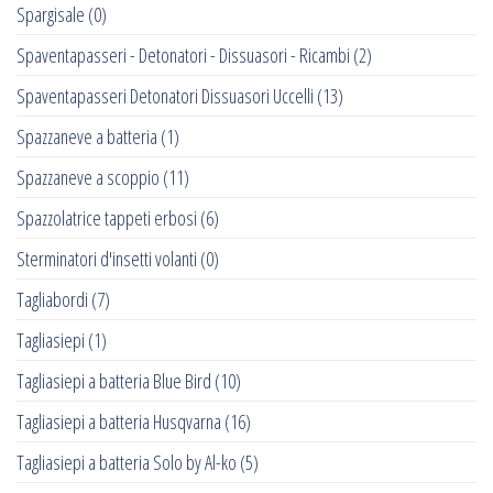
Spargisale
(0)
Spaventapasseri - Detonatori - Dissuasori - Ricambi
(2)
Spaventapasseri Detonatori Dissuasori Uccelli
(13)
Spazzaneve a batteria
(1)
Spazzaneve a scoppio
(11)
Spazzolatrice tappeti erbosi
(6)
Sterminatori d'insetti volanti
(0)
Tagliabordi
(7)
Tagliasiepi
(1)
Tagliasiepi a batteria Blue Bird
(10)
Tagliasiepi a batteria Husqvarna
(16)
Tagliasiepi a batteria Solo by Al-ko
(5)