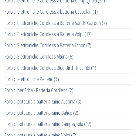
Forbici elettroniche Cordless a batteria Campagnola
(31)
Forbici elettroniche Cordless a batteria Castellari
(1)
Forbici Elettroniche Cordless a Batteria Sandri Garden
(7)
Forbici Elettroniche Cordless a Batteria Volpi
(17)
Forbici Elettroniche Cordless a Batteria Zanon
(7)
Forbici Elettroniche Cordless Altuna
(6)
Forbici Elettroniche Cordless Blue Bird - Ricambi
(1)
Forbici elettroniche Pellenc
(3)
Forbici per Erba - Batteria Cordless
(2)
Forbici potatura a batteria zaino Ausonia
(3)
Forbici potatura a batteria zaino Bahco
(2)
Forbici potatura a batteria zaino Campagnola
(17)
Forbici potatura a batteria zaino Volpi
(7)