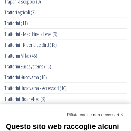
Trapani a scoppio
(0)
Trattori Agricoli
(3)
Trattorini
(11)
Trattorini - Macchine a Leve
(9)
Trattorini - Rider Blue Bird
(18)
Trattorini Al-ko
(46)
Trattorini Eurosystems
(15)
Trattorini Husqvarna
(10)
Trattorini Husqvarna - Accessori
(16)
Trattorini Rider Al-ko
(3)
Trattorini Rider Husqvarna
(25)
Rifiuta cookie non necessari ✕
Trattorini Rider Husqvarna - Accessori
(27)
Questo sito web raccoglie alcuni