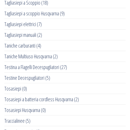
Tagliasiepi a Scoppio
(18)
Tagliasiepi a scoppio Husqvarna
(9)
Tagliasiepi elettrici
(7)
Tagliasiepi manuali
(2)
Taniche carburanti
(4)
Taniche Multiuso Husqvarna
(2)
Testina a Flagelli Decespugliatori
(27)
Testine Decespugliatori
(5)
Tosasiepi
(0)
Tosasiepi a batteria cordless Husqvarna
(2)
Tosasiepi Husqvarna
(0)
Traccialinee
(5)