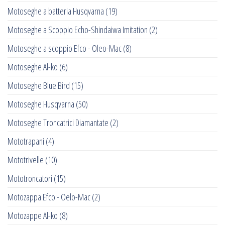
Motoseghe a batteria Husqvarna
(19)
Motoseghe a Scoppio Echo-Shindaiwa Imitation
(2)
Motoseghe a scoppio Efco - Oleo-Mac
(8)
Motoseghe Al-ko
(6)
Motoseghe Blue Bird
(15)
Motoseghe Husqvarna
(50)
Motoseghe Troncatrici Diamantate
(2)
Mototrapani
(4)
Mototrivelle
(10)
Mototroncatori
(15)
Motozappa Efco - Oelo-Mac
(2)
Motozappe Al-ko
(8)