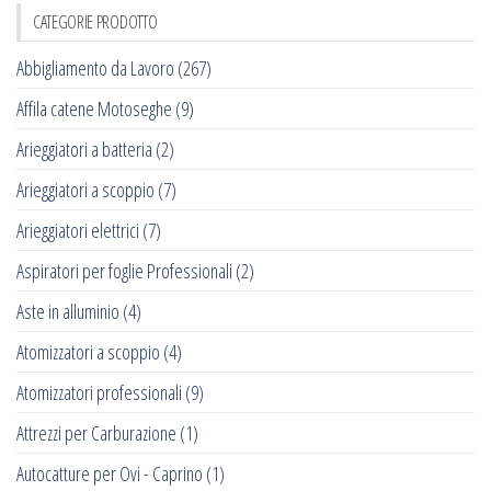
CATEGORIE PRODOTTO
Abbigliamento da Lavoro
(267)
Affila catene Motoseghe
(9)
Arieggiatori a batteria
(2)
Arieggiatori a scoppio
(7)
Arieggiatori elettrici
(7)
Aspiratori per foglie Professionali
(2)
Aste in alluminio
(4)
Atomizzatori a scoppio
(4)
Atomizzatori professionali
(9)
Attrezzi per Carburazione
(1)
Autocatture per Ovi - Caprino
(1)