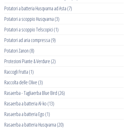
Potatori a batteria Husqvarna ad Asta
(7)
Potatori a scoppio Husqvarna
(3)
Potatori a scoppio Telscopici
(1)
Potatori ad aria compressa
(9)
Potatori Zanon
(8)
Protezioni Piante & Verdure
(2)
Raccogli Frutta
(1)
Raccolta delle Olive
(3)
Rasaerba - Tagliaerba Blue Bird
(26)
Rasaerba a batteria Al-ko
(13)
Rasaerba a batteria Ego
(1)
Rasaerba a batteria Husqvarna
(20)