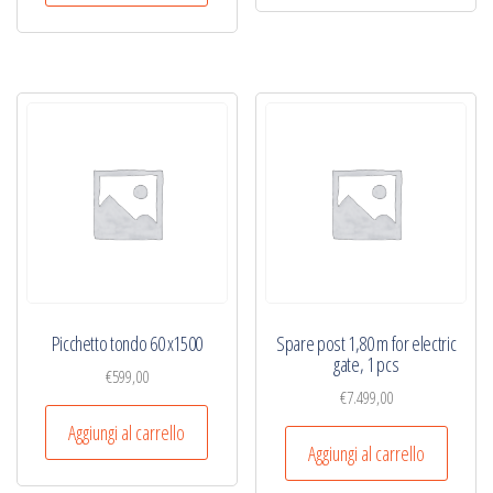
Picchetto tondo 60 x1500
Spare post 1,80 m for electric
gate, 1 pcs
€
599,00
€
7.499,00
Aggiungi al carrello
Aggiungi al carrello