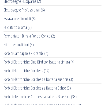
Elettroseghe Husqvarna
(2)
Elettroseghe Professionali
(6)
Escavatore Cingolati
(8)
Falciatutto a lama
(2)
Fermentatori Birra a Fondo Conico
(2)
Fili Decespugliatori
(3)
Forbici Campagnola - Ricambi
(4)
Forbici Elettroniche Blue Bird con batteria cintura
(4)
Forbici Elettroniche Cordless
(14)
Forbici Elettroniche Cordless a batteria Ausonia
(3)
Forbici Elettroniche Cordless a Batteria Bahco
(3)
Forbici elettroniche Cordless a batteria Blue Bird
(33)