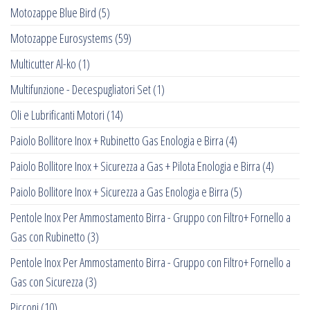
Motozappe Blue Bird
(5)
Motozappe Eurosystems
(59)
Multicutter Al-ko
(1)
Multifunzione - Decespugliatori Set
(1)
Oli e Lubrificanti Motori
(14)
Paiolo Bollitore Inox + Rubinetto Gas Enologia e Birra
(4)
Paiolo Bollitore Inox + Sicurezza a Gas + Pilota Enologia e Birra
(4)
Paiolo Bollitore Inox + Sicurezza a Gas Enologia e Birra
(5)
Pentole Inox Per Ammostamento Birra - Gruppo con Filtro+ Fornello a
Gas con Rubinetto
(3)
Pentole Inox Per Ammostamento Birra - Gruppo con Filtro+ Fornello a
Gas con Sicurezza
(3)
Picconi
(10)