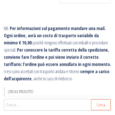
NB.
Per informazioni sul pagamento mandare una mail.
Ogni ordine, avrà un costo di trasporto variabile da
minimo € 10,00:
poichè vengono effettuati con imballi e procedure
speciali.
Per conoscere la tariffa corretta della spedizione,
conviene fare l’ordine e poi viene inviato il corretto
tariffario: l’ordine può essere annullato in ogni momento.
I resi sono accettati con trasporto andata e ritorno
sempre a carico
dell’acquirente
, anche in caso di rimborso.
CERCA IL PRODOTTO
Ricerca
per: