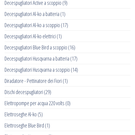
Decespugliatori Active a scoppio
(9)
Decespugliatori Al-ko a batteria
(1)
Decespugliatori Al-ko a scoppio
(17)
Decespugliatori Al-ko elettrici
(1)
Decespugliatori Blue Bird a scoppio
(16)
Decespugliatori Husqvarna a batteria
(17)
Decespugliatori Husqvarna a scoppio
(14)
Diradatore - Pettinatore dei Fiori
(1)
Dischi decespugliatori
(29)
Elettropompe per acqua 220 volts
(0)
Elettroseghe Al-ko
(5)
Elettroseghe Blue Bird
(1)