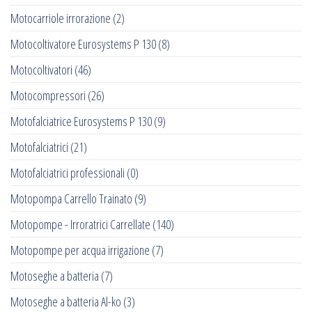
Motocarriole irrorazione
(2)
Motocoltivatore Eurosystems P 130
(8)
Motocoltivatori
(46)
Motocompressori
(26)
Motofalciatrice Eurosystems P 130
(9)
Motofalciatrici
(21)
Motofalciatrici professionali
(0)
Motopompa Carrello Trainato
(9)
Motopompe - Irroratrici Carrellate
(140)
Motopompe per acqua irrigazione
(7)
Motoseghe a batteria
(7)
Motoseghe a batteria Al-ko
(3)