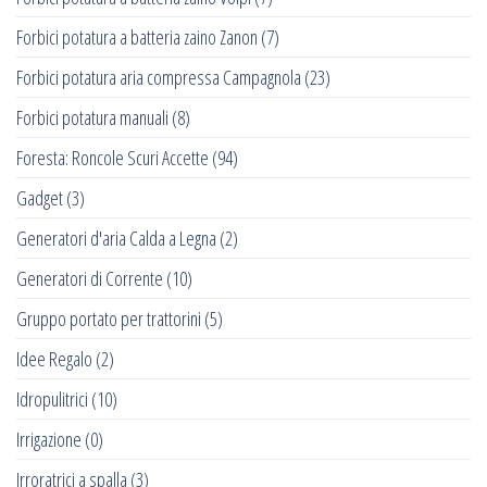
Forbici potatura a batteria zaino Zanon
(7)
Forbici potatura aria compressa Campagnola
(23)
Forbici potatura manuali
(8)
Foresta: Roncole Scuri Accette
(94)
Gadget
(3)
Generatori d'aria Calda a Legna
(2)
Generatori di Corrente
(10)
Gruppo portato per trattorini
(5)
Idee Regalo
(2)
Idropulitrici
(10)
Irrigazione
(0)
Irroratrici a spalla
(3)