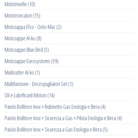
Mototrivelle
(10)
Mototroncatori
(15)
Motozappa Efco - Oelo-Mac
(2)
Motozappe Al-ko
(8)
Motozappe Blue Bird
(5)
Motozappe Eurosystems
(59)
Multicutter Al-ko
(1)
Multifunzione - Decespugliatori Set
(1)
Oli e Lubrificanti Motori
(14)
Paiolo Bollitore Inox + Rubinetto Gas Enologia e Birra
(4)
Paiolo Bollitore Inox + Sicurezza a Gas + Pilota Enologia e Birra
(4)
Paiolo Bollitore Inox + Sicurezza a Gas Enologia e Birra
(5)