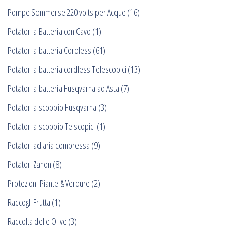
Pompe Sommerse 220 volts per Acque
(16)
Potatori a Batteria con Cavo
(1)
Potatori a batteria Cordless
(61)
Potatori a batteria cordless Telescopici
(13)
Potatori a batteria Husqvarna ad Asta
(7)
Potatori a scoppio Husqvarna
(3)
Potatori a scoppio Telscopici
(1)
Potatori ad aria compressa
(9)
Potatori Zanon
(8)
Protezioni Piante & Verdure
(2)
Raccogli Frutta
(1)
Raccolta delle Olive
(3)