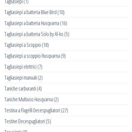
Tagliasiepi
(1)
Tagliasiepi a batteria Blue Bird
(10)
Tagliasiepi a batteria Husqvarna
(16)
Tagliasiepi a batteria Solo by Al-ko
(5)
Tagliasiepi a Scoppio
(18)
Tagliasiepi a scoppio Husqvarna
(9)
Tagliasiepi elettrici
(7)
Tagliasiepi manuali
(2)
Taniche carburanti
(4)
Taniche Multiuso Husqvarna
(2)
Testina a Flagelli Decespugliatori
(27)
Testine Decespugliatori
(5)