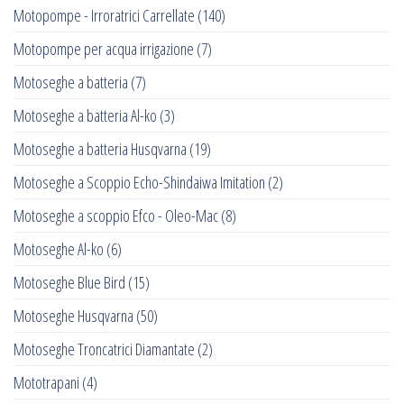
Motopompe - Irroratrici Carrellate
(140)
Motopompe per acqua irrigazione
(7)
Motoseghe a batteria
(7)
Motoseghe a batteria Al-ko
(3)
Motoseghe a batteria Husqvarna
(19)
Motoseghe a Scoppio Echo-Shindaiwa Imitation
(2)
Motoseghe a scoppio Efco - Oleo-Mac
(8)
Motoseghe Al-ko
(6)
Motoseghe Blue Bird
(15)
Motoseghe Husqvarna
(50)
Motoseghe Troncatrici Diamantate
(2)
Mototrapani
(4)