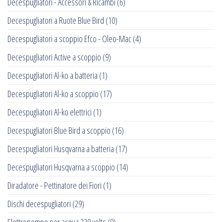
Decespugliatori - Accessori & Ricambi
(6)
Decespugliatori a Ruote Blue Bird
(10)
Decespugliatori a scoppio Efco - Oleo-Mac
(4)
Decespugliatori Active a scoppio
(9)
Decespugliatori Al-ko a batteria
(1)
Decespugliatori Al-ko a scoppio
(17)
Decespugliatori Al-ko elettrici
(1)
Decespugliatori Blue Bird a scoppio
(16)
Decespugliatori Husqvarna a batteria
(17)
Decespugliatori Husqvarna a scoppio
(14)
Diradatore - Pettinatore dei Fiori
(1)
Dischi decespugliatori
(29)