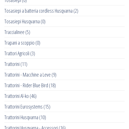
Tosasiepi
(0)
Tosasiepi a batteria cordless Husqvarna
(2)
Tosasiepi Husqvarna
(0)
Traccialinee
(5)
Trapani a scoppio
(0)
Trattori Agricoli
(3)
Trattorini
(11)
Trattorini - Macchine a Leve
(9)
Trattorini - Rider Blue Bird
(18)
Trattorini Al-ko
(46)
Trattorini Eurosystems
(15)
Trattorini Husqvarna
(10)
Trattorini Husqvarna - Accessori
(16)