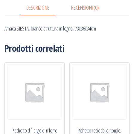
73x36x34cm
DESCRIZIONE
RECENSIONI (0)
quantità
Amaca SIESTA, bianco struttura in legno, 73x36x34cm
Prodotti correlati
Picchetto d´ angolo in ferro
Pichetto reciclabile, tondo,