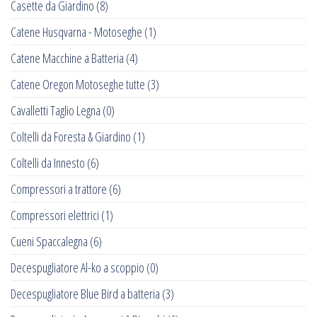
Casette da Giardino
(8)
Catene Husqvarna - Motoseghe
(1)
Catene Macchine a Batteria
(4)
Catene Oregon Motoseghe tutte
(3)
Cavalletti Taglio Legna
(0)
Coltelli da Foresta & Giardino
(1)
Coltelli da Innesto
(6)
Compressori a trattore
(6)
Compressori elettrici
(1)
Cueni Spaccalegna
(6)
Decespugliatore Al-ko a scoppio
(0)
Decespugliatore Blue Bird a batteria
(3)