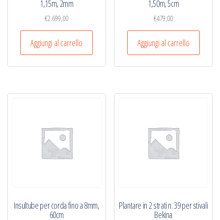
1,15m, 2mm
1,50m, 5cm
€
2.699,00
€
479,00
Aggiungi al carrello
Aggiungi al carrello
Insultube per corda fino a 8mm,
Plantare in 2 strati n. 39 per stivali
60cm
Bekina