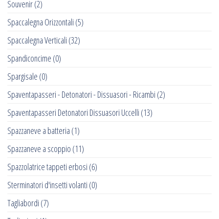
Souvenir
(2)
Spaccalegna Orizzontali
(5)
Spaccalegna Verticali
(32)
Spandiconcime
(0)
Spargisale
(0)
Spaventapasseri - Detonatori - Dissuasori - Ricambi
(2)
Spaventapasseri Detonatori Dissuasori Uccelli
(13)
Spazzaneve a batteria
(1)
Spazzaneve a scoppio
(11)
Spazzolatrice tappeti erbosi
(6)
Sterminatori d'insetti volanti
(0)
Tagliabordi
(7)