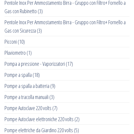
Pentole Inox Per Ammostamento Birra - Gruppo con Filtro+ Fornello a
Gas con Rubinetto
(3)
Pentole Inox Per Ammostamento Birra - Gruppo con Filtro+ Fornello a
Gas con Sicurezza
(3)
Picconi
(10)
Pluviometro
(1)
Pompa a pressione - Vaporizzatori
(17)
Pompe a spalla
(18)
Pompe a spalla a batteria
(9)
Pompe a tracolla manuali
(3)
Pompe Autoclave 220 volts
(7)
Pompe Autoclave elettroniche 220 volts
(2)
Pompe elettriche da Giardino 220 volts
(5)