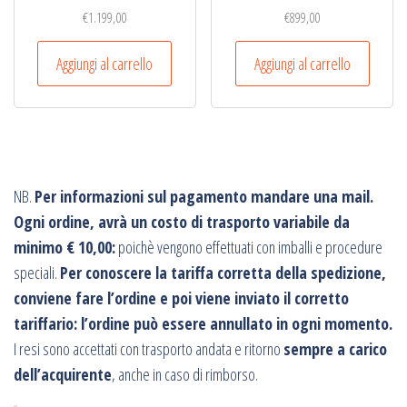
€
1.199,00
€
899,00
Aggiungi al carrello
Aggiungi al carrello
NB.
Per informazioni sul pagamento mandare una mail.
Ogni ordine, avrà un costo di trasporto variabile da
minimo € 10,00:
poichè vengono effettuati con imballi e procedure
speciali.
Per conoscere la tariffa corretta della spedizione,
conviene fare l’ordine e poi viene inviato il corretto
tariffario: l’ordine può essere annullato in ogni momento.
I resi sono accettati con trasporto andata e ritorno
sempre a carico
dell’acquirente
, anche in caso di rimborso.