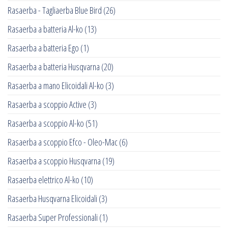
Rasaerba - Tagliaerba Blue Bird
(26)
Rasaerba a batteria Al-ko
(13)
Rasaerba a batteria Ego
(1)
Rasaerba a batteria Husqvarna
(20)
Rasaerba a mano Elicoidali Al-ko
(3)
Rasaerba a scoppio Active
(3)
Rasaerba a scoppio Al-ko
(51)
Rasaerba a scoppio Efco - Oleo-Mac
(6)
Rasaerba a scoppio Husqvarna
(19)
Rasaerba elettrico Al-ko
(10)
Rasaerba Husqvarna Elicoidali
(3)
Rasaerba Super Professionali
(1)