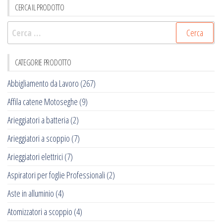
CERCA IL PRODOTTO
Ricerca
per:
CATEGORIE PRODOTTO
Abbigliamento da Lavoro
(267)
Affila catene Motoseghe
(9)
Arieggiatori a batteria
(2)
Arieggiatori a scoppio
(7)
Arieggiatori elettrici
(7)
Aspiratori per foglie Professionali
(2)
Aste in alluminio
(4)
Atomizzatori a scoppio
(4)