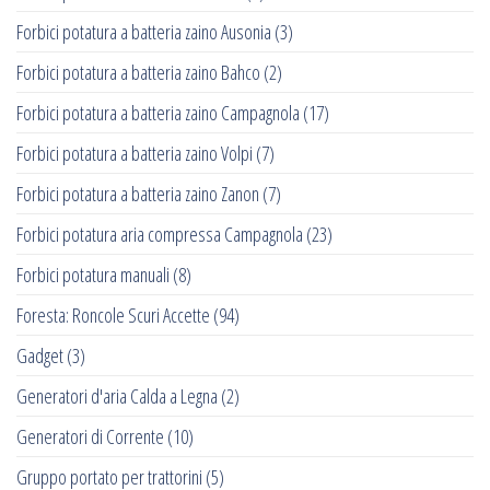
Forbici potatura a batteria zaino Ausonia
(3)
Forbici potatura a batteria zaino Bahco
(2)
Forbici potatura a batteria zaino Campagnola
(17)
Forbici potatura a batteria zaino Volpi
(7)
Forbici potatura a batteria zaino Zanon
(7)
Forbici potatura aria compressa Campagnola
(23)
Forbici potatura manuali
(8)
Foresta: Roncole Scuri Accette
(94)
Gadget
(3)
Generatori d'aria Calda a Legna
(2)
Generatori di Corrente
(10)
Gruppo portato per trattorini
(5)