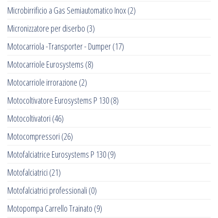
Microbirrificio a Gas Semiautomatico Inox
(2)
Micronizzatore per diserbo
(3)
Motocarriola -Transporter - Dumper
(17)
Motocarriole Eurosystems
(8)
Motocarriole irrorazione
(2)
Motocoltivatore Eurosystems P 130
(8)
Motocoltivatori
(46)
Motocompressori
(26)
Motofalciatrice Eurosystems P 130
(9)
Motofalciatrici
(21)
Motofalciatrici professionali
(0)
Motopompa Carrello Trainato
(9)