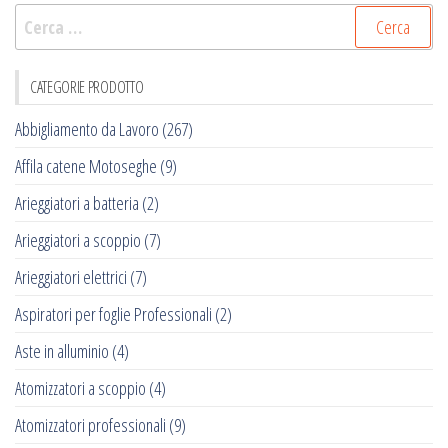
Ricerca
per:
CATEGORIE PRODOTTO
Abbigliamento da Lavoro
(267)
Affila catene Motoseghe
(9)
Arieggiatori a batteria
(2)
Arieggiatori a scoppio
(7)
Arieggiatori elettrici
(7)
Aspiratori per foglie Professionali
(2)
Aste in alluminio
(4)
Atomizzatori a scoppio
(4)
Atomizzatori professionali
(9)