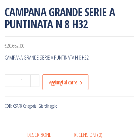
CAMPANA GRANDE SERIE A
PUNTINATA N 8 H32
€
20.662,00
CAMPANA GRANDE SERIE A PUNTINATA N 8 H32
CAMPANA
-
+
Aggiungi al carrello
GRANDE
SERIE
A
COD:
CSAP8
Categoria:
Giardinaggio
PUNTINATA
N
8
DESCRIZIONE
RECENSIONI (0)