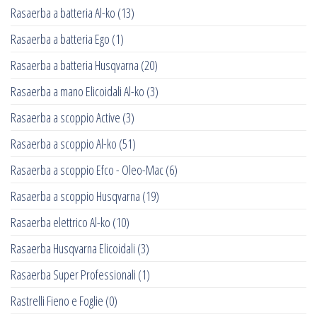
Rasaerba a batteria Al-ko
(13)
Rasaerba a batteria Ego
(1)
Rasaerba a batteria Husqvarna
(20)
Rasaerba a mano Elicoidali Al-ko
(3)
Rasaerba a scoppio Active
(3)
Rasaerba a scoppio Al-ko
(51)
Rasaerba a scoppio Efco - Oleo-Mac
(6)
Rasaerba a scoppio Husqvarna
(19)
Rasaerba elettrico Al-ko
(10)
Rasaerba Husqvarna Elicoidali
(3)
Rasaerba Super Professionali
(1)
Rastrelli Fieno e Foglie
(0)