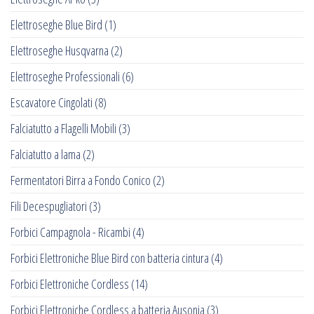
Elettroseghe Blue Bird
(1)
Elettroseghe Husqvarna
(2)
Elettroseghe Professionali
(6)
Escavatore Cingolati
(8)
Falciatutto a Flagelli Mobili
(3)
Falciatutto a lama
(2)
Fermentatori Birra a Fondo Conico
(2)
Fili Decespugliatori
(3)
Forbici Campagnola - Ricambi
(4)
Forbici Elettroniche Blue Bird con batteria cintura
(4)
Forbici Elettroniche Cordless
(14)
Forbici Elettroniche Cordless a batteria Ausonia
(3)