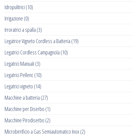
Idropulitrici
(10)
Irrigazione
(0)
Irroratrici a spalla
(3)
Legatrice Vigneto Cordless a Batteria
(19)
Legatrici Cordless Campagnola
(10)
Legatrici Manuali
(3)
Legatrici Pellenc
(10)
Legatrici vigneto
(14)
Macchine a batteria
(27)
Macchine per Diserbo
(1)
Macchine Pirodiserbo
(2)
Microbirrificio a Gas Semiautomatico Inox
(2)