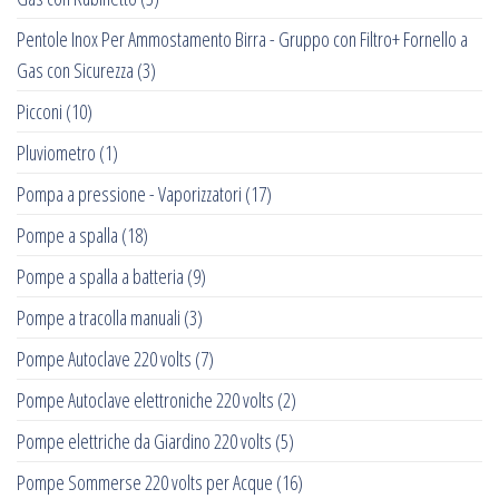
Pentole Inox Per Ammostamento Birra - Gruppo con Filtro+ Fornello a
Gas con Sicurezza
(3)
Picconi
(10)
Pluviometro
(1)
Pompa a pressione - Vaporizzatori
(17)
Pompe a spalla
(18)
Pompe a spalla a batteria
(9)
Pompe a tracolla manuali
(3)
Pompe Autoclave 220 volts
(7)
Pompe Autoclave elettroniche 220 volts
(2)
Pompe elettriche da Giardino 220 volts
(5)
Pompe Sommerse 220 volts per Acque
(16)