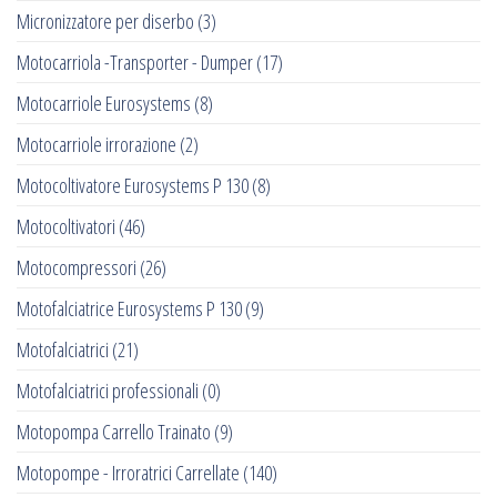
Micronizzatore per diserbo
(3)
Motocarriola -Transporter - Dumper
(17)
Motocarriole Eurosystems
(8)
Motocarriole irrorazione
(2)
Motocoltivatore Eurosystems P 130
(8)
Motocoltivatori
(46)
Motocompressori
(26)
Motofalciatrice Eurosystems P 130
(9)
Motofalciatrici
(21)
Motofalciatrici professionali
(0)
Motopompa Carrello Trainato
(9)
Motopompe - Irroratrici Carrellate
(140)