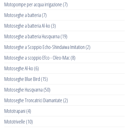
Motopompe per acqua irrigazione
(7)
Motoseghe a batteria
(7)
Motoseghe a batteria Al-ko
(3)
Motoseghe a batteria Husqvarna
(19)
Motoseghe a Scoppio Echo-Shindaiwa Imitation
(2)
Motoseghe a scoppio Efco - Oleo-Mac
(8)
Motoseghe Al-ko
(6)
Motoseghe Blue Bird
(15)
Motoseghe Husqvarna
(50)
Motoseghe Troncatrici Diamantate
(2)
Mototrapani
(4)
Mototrivelle
(10)