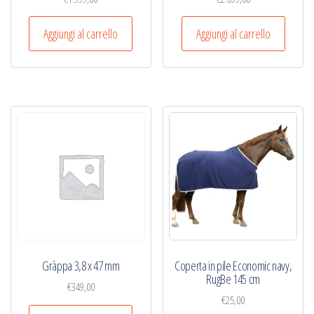
Aggiungi al carrello
Aggiungi al carrello
Gràppa 3,8 x 47 mm
Coperta in pile Economic navy,
RugBe 145 cm
€
349,00
€
25,00