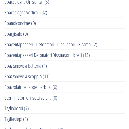
Spaccalegna Orizzontali
(5)
Spaccalegna Verticali
(32)
Spandiconcime
(0)
Spargisale
(0)
Spaventapasseri - Detonatori - Dissuasori - Ricambi
(2)
Spaventapasseri Detonatori Dissuasori Uccelli
(13)
Spazzaneve a batteria
(1)
Spazzaneve a scoppio
(11)
Spazzolatrice tappeti erbosi
(6)
Sterminatori d'insetti volanti
(0)
Tagliabordi
(7)
Tagliasiepi
(1)