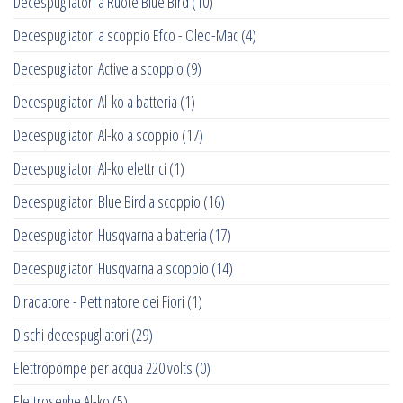
Decespugliatori a Ruote Blue Bird
(10)
Decespugliatori a scoppio Efco - Oleo-Mac
(4)
Decespugliatori Active a scoppio
(9)
Decespugliatori Al-ko a batteria
(1)
Decespugliatori Al-ko a scoppio
(17)
Decespugliatori Al-ko elettrici
(1)
Decespugliatori Blue Bird a scoppio
(16)
Decespugliatori Husqvarna a batteria
(17)
Decespugliatori Husqvarna a scoppio
(14)
Diradatore - Pettinatore dei Fiori
(1)
Dischi decespugliatori
(29)
Elettropompe per acqua 220 volts
(0)
Elettroseghe Al-ko
(5)