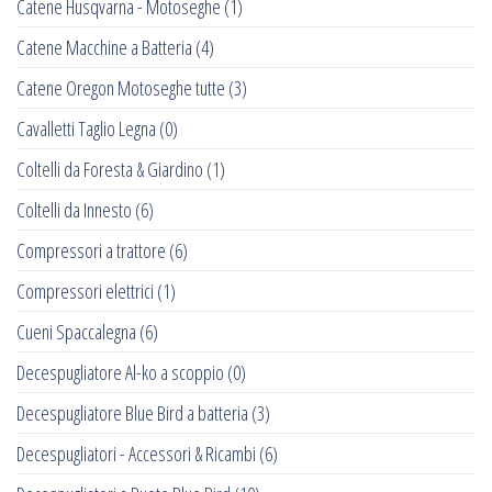
Catene Husqvarna - Motoseghe
(1)
Catene Macchine a Batteria
(4)
Catene Oregon Motoseghe tutte
(3)
Cavalletti Taglio Legna
(0)
Coltelli da Foresta & Giardino
(1)
Coltelli da Innesto
(6)
Compressori a trattore
(6)
Compressori elettrici
(1)
Cueni Spaccalegna
(6)
Decespugliatore Al-ko a scoppio
(0)
Decespugliatore Blue Bird a batteria
(3)
Decespugliatori - Accessori & Ricambi
(6)