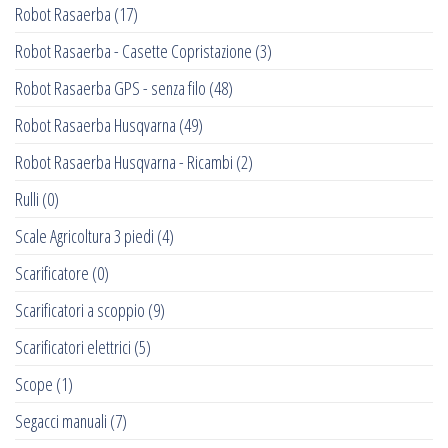
Robot Rasaerba
(17)
Robot Rasaerba - Casette Copristazione
(3)
Robot Rasaerba GPS - senza filo
(48)
Robot Rasaerba Husqvarna
(49)
Robot Rasaerba Husqvarna - Ricambi
(2)
Rulli
(0)
Scale Agricoltura 3 piedi
(4)
Scarificatore
(0)
Scarificatori a scoppio
(9)
Scarificatori elettrici
(5)
Scope
(1)
Segacci manuali
(7)