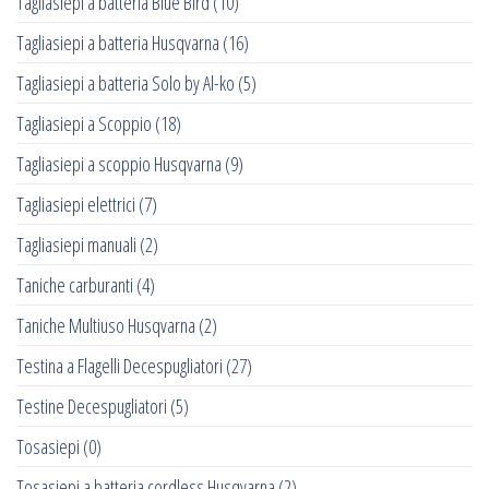
Tagliasiepi a batteria Blue Bird
(10)
Tagliasiepi a batteria Husqvarna
(16)
Tagliasiepi a batteria Solo by Al-ko
(5)
Tagliasiepi a Scoppio
(18)
Tagliasiepi a scoppio Husqvarna
(9)
Tagliasiepi elettrici
(7)
Tagliasiepi manuali
(2)
Taniche carburanti
(4)
Taniche Multiuso Husqvarna
(2)
Testina a Flagelli Decespugliatori
(27)
Testine Decespugliatori
(5)
Tosasiepi
(0)
Tosasiepi a batteria cordless Husqvarna
(2)