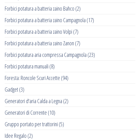
Forbici potatura a batteria zaino Bahco
(2)
Forbici potatura a batteria zaino Campagnola
(17)
Forbici potatura a batteria zaino Volpi
(7)
Forbici potatura a batteria zaino Zanon
(7)
Forbici potatura aria compressa Campagnola
(23)
Forbici potatura manuali
(8)
Foresta: Roncole Scuri Accette
(94)
Gadget
(3)
Generatori d'aria Calda a Legna
(2)
Generatori di Corrente
(10)
Gruppo portato per trattorini
(5)
Idee Regalo
(2)