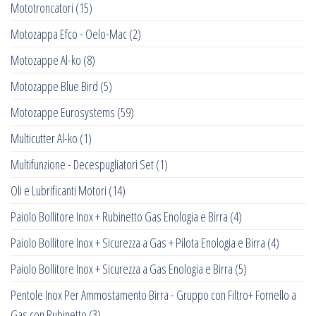
Mototroncatori
(15)
Motozappa Efco - Oelo-Mac
(2)
Motozappe Al-ko
(8)
Motozappe Blue Bird
(5)
Motozappe Eurosystems
(59)
Multicutter Al-ko
(1)
Multifunzione - Decespugliatori Set
(1)
Oli e Lubrificanti Motori
(14)
Paiolo Bollitore Inox + Rubinetto Gas Enologia e Birra
(4)
Paiolo Bollitore Inox + Sicurezza a Gas + Pilota Enologia e Birra
(4)
Paiolo Bollitore Inox + Sicurezza a Gas Enologia e Birra
(5)
Pentole Inox Per Ammostamento Birra - Gruppo con Filtro+ Fornello a
Gas con Rubinetto
(3)