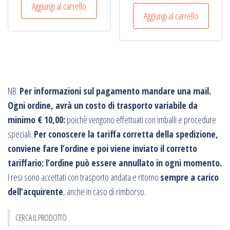
Aggiungi al carrello
Aggiungi al carrello
NB.
Per informazioni sul pagamento mandare una mail.
Ogni ordine, avrà un costo di trasporto variabile da
minimo € 10,00:
poichè vengono effettuati con imballi e procedure
speciali.
Per conoscere la tariffa corretta della spedizione,
conviene fare l’ordine e poi viene inviato il corretto
tariffario: l’ordine può essere annullato in ogni momento.
I resi sono accettati con trasporto andata e ritorno
sempre a carico
dell’acquirente
, anche in caso di rimborso.
CERCA IL PRODOTTO