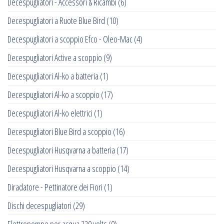
Decespugliatori - Accessori & Ricambi
(6)
Decespugliatori a Ruote Blue Bird
(10)
Decespugliatori a scoppio Efco - Oleo-Mac
(4)
Decespugliatori Active a scoppio
(9)
Decespugliatori Al-ko a batteria
(1)
Decespugliatori Al-ko a scoppio
(17)
Decespugliatori Al-ko elettrici
(1)
Decespugliatori Blue Bird a scoppio
(16)
Decespugliatori Husqvarna a batteria
(17)
Decespugliatori Husqvarna a scoppio
(14)
Diradatore - Pettinatore dei Fiori
(1)
Dischi decespugliatori
(29)