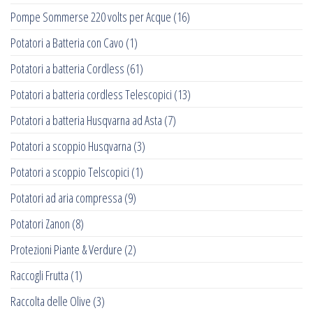
Pompe Sommerse 220 volts per Acque
(16)
Potatori a Batteria con Cavo
(1)
Potatori a batteria Cordless
(61)
Potatori a batteria cordless Telescopici
(13)
Potatori a batteria Husqvarna ad Asta
(7)
Potatori a scoppio Husqvarna
(3)
Potatori a scoppio Telscopici
(1)
Potatori ad aria compressa
(9)
Potatori Zanon
(8)
Protezioni Piante & Verdure
(2)
Raccogli Frutta
(1)
Raccolta delle Olive
(3)