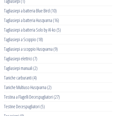
Tagliasiepi
(1)
Tagliasiepi a batteria Blue Bird
(10)
Tagliasiepi a batteria Husqvarna
(16)
Tagliasiepi a batteria Solo by Al-ko
(5)
Tagliasiepi a Scoppio
(18)
Tagliasiepi a scoppio Husqvarna
(9)
Tagliasiepi elettrici
(7)
Tagliasiepi manuali
(2)
Taniche carburanti
(4)
Taniche Multiuso Husqvarna
(2)
Testina a Flagelli Decespugliatori
(27)
Testine Decespugliatori
(5)