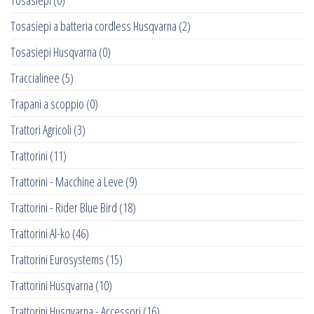
Tosasiepi
(0)
Tosasiepi a batteria cordless Husqvarna
(2)
Tosasiepi Husqvarna
(0)
Traccialinee
(5)
Trapani a scoppio
(0)
Trattori Agricoli
(3)
Trattorini
(11)
Trattorini - Macchine a Leve
(9)
Trattorini - Rider Blue Bird
(18)
Trattorini Al-ko
(46)
Trattorini Eurosystems
(15)
Trattorini Husqvarna
(10)
Trattorini Husqvarna - Accessori
(16)