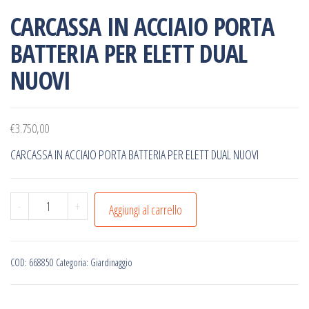
CARCASSA IN ACCIAIO PORTA
BATTERIA PER ELETT DUAL
NUOVI
€
3.750,00
CARCASSA IN ACCIAIO PORTA BATTERIA PER ELETT DUAL NUOVI
CARCASSA
-
+
Aggiungi al carrello
IN
ACCIAIO
PORTA
COD:
668850
Categoria:
Giardinaggio
BATTERIA
PER