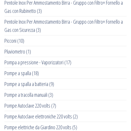
Pentole Inox Per Ammostamento Birra - Gruppo con Filtro+ Fornello a
Gas con Rubinetto
(3)
Pentole Inox Per Ammostamento Birra - Gruppo con Filtro+ Fornello a
Gas con Sicurezza
(3)
Picconi
(10)
Pluviometro
(1)
Pompa a pressione - Vaporizzatori
(17)
Pompe a spalla
(18)
Pompe a spalla a batteria
(9)
Pompe a tracolla manuali
(3)
Pompe Autoclave 220 volts
(7)
Pompe Autoclave elettroniche 220 volts
(2)
Pompe elettriche da Giardino 220 volts
(5)