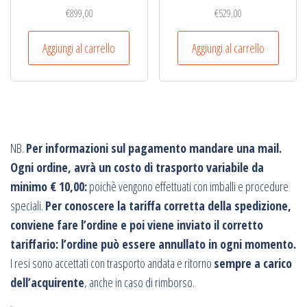
€
899,00
€
529,00
Aggiungi al carrello
Aggiungi al carrello
NB.
Per informazioni sul pagamento mandare una mail.
Ogni ordine, avrà un costo di trasporto variabile da
minimo € 10,00:
poichè vengono effettuati con imballi e procedure
speciali.
Per conoscere la tariffa corretta della spedizione,
conviene fare l’ordine e poi viene inviato il corretto
tariffario: l’ordine può essere annullato in ogni momento.
I resi sono accettati con trasporto andata e ritorno
sempre a carico
dell’acquirente
, anche in caso di rimborso.