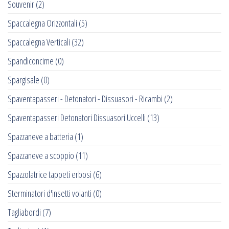
Souvenir
(2)
Spaccalegna Orizzontali
(5)
Spaccalegna Verticali
(32)
Spandiconcime
(0)
Spargisale
(0)
Spaventapasseri - Detonatori - Dissuasori - Ricambi
(2)
Spaventapasseri Detonatori Dissuasori Uccelli
(13)
Spazzaneve a batteria
(1)
Spazzaneve a scoppio
(11)
Spazzolatrice tappeti erbosi
(6)
Sterminatori d'insetti volanti
(0)
Tagliabordi
(7)