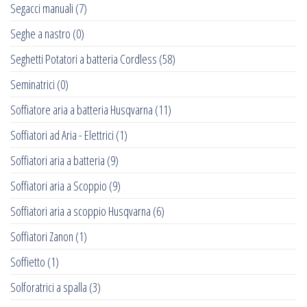
Segacci manuali
(7)
Seghe a nastro
(0)
Seghetti Potatori a batteria Cordless
(58)
Seminatrici
(0)
Soffiatore aria a batteria Husqvarna
(11)
Soffiatori ad Aria - Elettrici
(1)
Soffiatori aria a batteria
(9)
Soffiatori aria a Scoppio
(9)
Soffiatori aria a scoppio Husqvarna
(6)
Soffiatori Zanon
(1)
Soffietto
(1)
Solforatrici a spalla
(3)