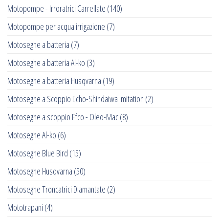
Motopompe - Irroratrici Carrellate
(140)
Motopompe per acqua irrigazione
(7)
Motoseghe a batteria
(7)
Motoseghe a batteria Al-ko
(3)
Motoseghe a batteria Husqvarna
(19)
Motoseghe a Scoppio Echo-Shindaiwa Imitation
(2)
Motoseghe a scoppio Efco - Oleo-Mac
(8)
Motoseghe Al-ko
(6)
Motoseghe Blue Bird
(15)
Motoseghe Husqvarna
(50)
Motoseghe Troncatrici Diamantate
(2)
Mototrapani
(4)