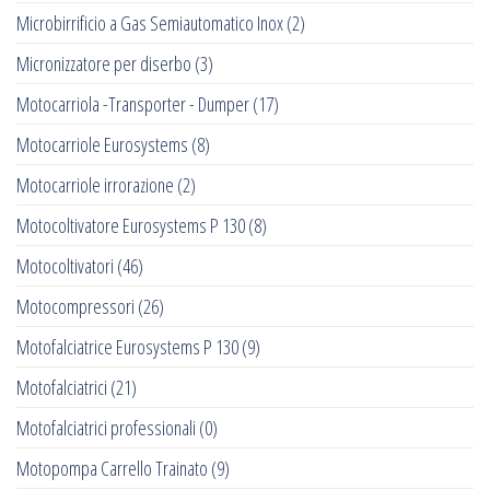
Microbirrificio a Gas Semiautomatico Inox
(2)
Micronizzatore per diserbo
(3)
Motocarriola -Transporter - Dumper
(17)
Motocarriole Eurosystems
(8)
Motocarriole irrorazione
(2)
Motocoltivatore Eurosystems P 130
(8)
Motocoltivatori
(46)
Motocompressori
(26)
Motofalciatrice Eurosystems P 130
(9)
Motofalciatrici
(21)
Motofalciatrici professionali
(0)
Motopompa Carrello Trainato
(9)