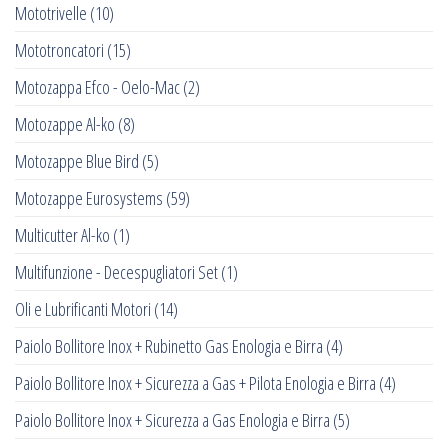
Mototrivelle
(10)
Mototroncatori
(15)
Motozappa Efco - Oelo-Mac
(2)
Motozappe Al-ko
(8)
Motozappe Blue Bird
(5)
Motozappe Eurosystems
(59)
Multicutter Al-ko
(1)
Multifunzione - Decespugliatori Set
(1)
Oli e Lubrificanti Motori
(14)
Paiolo Bollitore Inox + Rubinetto Gas Enologia e Birra
(4)
Paiolo Bollitore Inox + Sicurezza a Gas + Pilota Enologia e Birra
(4)
Paiolo Bollitore Inox + Sicurezza a Gas Enologia e Birra
(5)