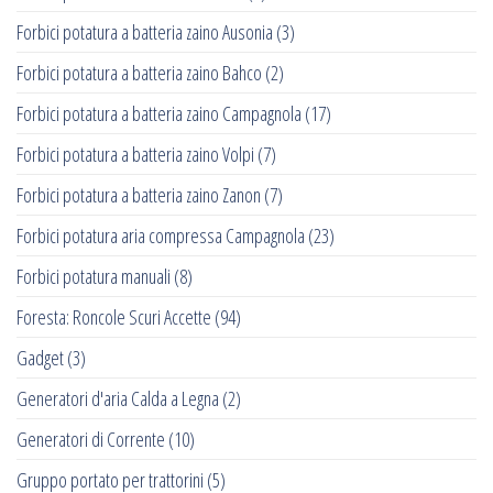
Forbici potatura a batteria zaino Ausonia
(3)
Forbici potatura a batteria zaino Bahco
(2)
Forbici potatura a batteria zaino Campagnola
(17)
Forbici potatura a batteria zaino Volpi
(7)
Forbici potatura a batteria zaino Zanon
(7)
Forbici potatura aria compressa Campagnola
(23)
Forbici potatura manuali
(8)
Foresta: Roncole Scuri Accette
(94)
Gadget
(3)
Generatori d'aria Calda a Legna
(2)
Generatori di Corrente
(10)
Gruppo portato per trattorini
(5)