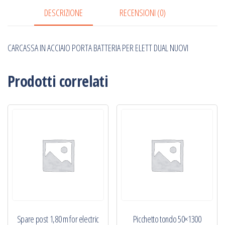
ELETT
DESCRIZIONE
RECENSIONI (0)
DUAL
NUOVI
CARCASSA IN ACCIAIO PORTA BATTERIA PER ELETT DUAL NUOVI
quantità
Prodotti correlati
Spare post 1,80 m for electric
Picchetto tondo 50×1300