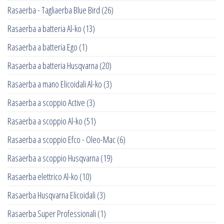
Rasaerba - Tagliaerba Blue Bird
(26)
Rasaerba a batteria Al-ko
(13)
Rasaerba a batteria Ego
(1)
Rasaerba a batteria Husqvarna
(20)
Rasaerba a mano Elicoidali Al-ko
(3)
Rasaerba a scoppio Active
(3)
Rasaerba a scoppio Al-ko
(51)
Rasaerba a scoppio Efco - Oleo-Mac
(6)
Rasaerba a scoppio Husqvarna
(19)
Rasaerba elettrico Al-ko
(10)
Rasaerba Husqvarna Elicoidali
(3)
Rasaerba Super Professionali
(1)