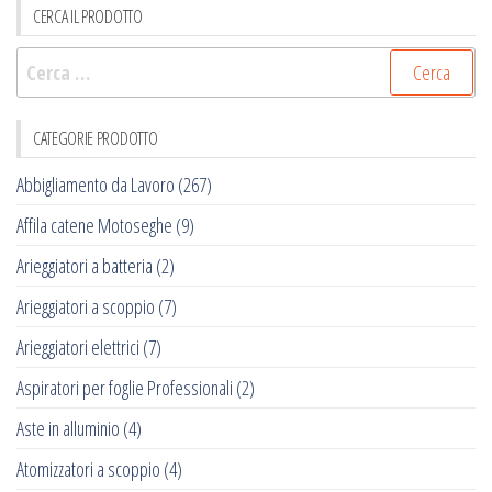
CERCA IL PRODOTTO
Ricerca
per:
CATEGORIE PRODOTTO
Abbigliamento da Lavoro
(267)
Affila catene Motoseghe
(9)
Arieggiatori a batteria
(2)
Arieggiatori a scoppio
(7)
Arieggiatori elettrici
(7)
Aspiratori per foglie Professionali
(2)
Aste in alluminio
(4)
Atomizzatori a scoppio
(4)