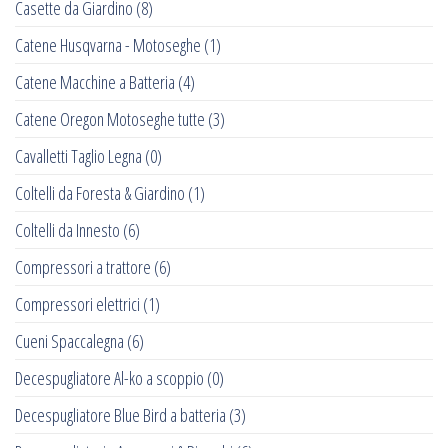
Casette da Giardino
(8)
Catene Husqvarna - Motoseghe
(1)
Catene Macchine a Batteria
(4)
Catene Oregon Motoseghe tutte
(3)
Cavalletti Taglio Legna
(0)
Coltelli da Foresta & Giardino
(1)
Coltelli da Innesto
(6)
Compressori a trattore
(6)
Compressori elettrici
(1)
Cueni Spaccalegna
(6)
Decespugliatore Al-ko a scoppio
(0)
Decespugliatore Blue Bird a batteria
(3)