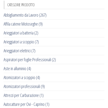
CATEGORIE PRODOTTO
Abbigliamento da Lavoro
(267)
Affila catene Motoseghe
(9)
Arieggiatori a batteria
(2)
Arieggiatori a scoppio
(7)
Arieggiatori elettrici
(7)
Aspiratori per foglie Professionali
(2)
Aste in alluminio
(4)
Atomizzatori a scoppio
(4)
Atomizzatori professionali
(9)
Attrezzi per Carburazione
(1)
Autocatture per Ovi - Caprino
(1)