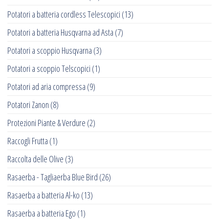
Potatori a batteria cordless Telescopici
(13)
Potatori a batteria Husqvarna ad Asta
(7)
Potatori a scoppio Husqvarna
(3)
Potatori a scoppio Telscopici
(1)
Potatori ad aria compressa
(9)
Potatori Zanon
(8)
Protezioni Piante & Verdure
(2)
Raccogli Frutta
(1)
Raccolta delle Olive
(3)
Rasaerba - Tagliaerba Blue Bird
(26)
Rasaerba a batteria Al-ko
(13)
Rasaerba a batteria Ego
(1)