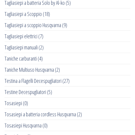
Tagliasiepi a batteria Solo by Al-ko
(5)
Tagliasiepi a Scoppio
(18)
Tagliasiepi a scoppio Husqvarna
(9)
Tagliasiepi elettrici
(7)
Tagliasiepi manuali
(2)
Taniche carburanti
(4)
Taniche Multiuso Husqvarna
(2)
Testina a Flagelli Decespugliatori
(27)
Testine Decespugliatori
(5)
Tosasiepi
(0)
Tosasiepi a batteria cordless Husqvarna
(2)
Tosasiepi Husqvarna
(0)