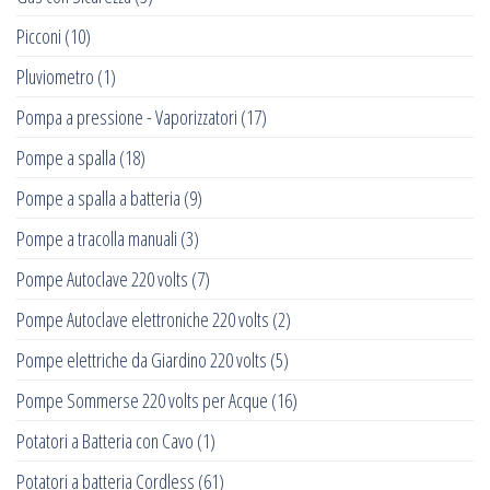
Picconi
(10)
Pluviometro
(1)
Pompa a pressione - Vaporizzatori
(17)
Pompe a spalla
(18)
Pompe a spalla a batteria
(9)
Pompe a tracolla manuali
(3)
Pompe Autoclave 220 volts
(7)
Pompe Autoclave elettroniche 220 volts
(2)
Pompe elettriche da Giardino 220 volts
(5)
Pompe Sommerse 220 volts per Acque
(16)
Potatori a Batteria con Cavo
(1)
Potatori a batteria Cordless
(61)