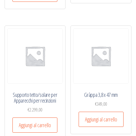
Supporto tetto/solare per
Gràppa 3,8 x 47 mm
Apparecchi per recinzioni
€
349,00
€
2.299,00
Aggiungi al carrello
Aggiungi al carrello