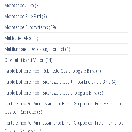
Motozappe Al-ko
(8)
Motozappe Blue Bird
(5)
Motozappe Eurosystems
(59)
Multicutter Al-ko
(1)
Multifunzione - Decespugliatori Set
(1)
Oli e Lubrificanti Motori
(14)
Paiolo Bollitore Inox + Rubinetto Gas Enologia e Birra
(4)
Paiolo Bollitore Inox + Sicurezza a Gas + Pilota Enologia e Birra
(4)
Paiolo Bollitore Inox + Sicurezza a Gas Enologia e Birra
(5)
Pentole Inox Per Ammostamento Birra - Gruppo con Filtro+ Fornello a
Gas con Rubinetto
(3)
Pentole Inox Per Ammostamento Birra - Gruppo con Filtro+ Fornello a
Gas con Sicurezza
(3)