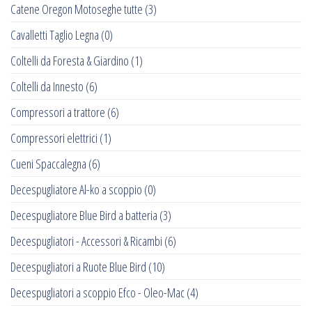
Catene Oregon Motoseghe tutte
(3)
Cavalletti Taglio Legna
(0)
Coltelli da Foresta & Giardino
(1)
Coltelli da Innesto
(6)
Compressori a trattore
(6)
Compressori elettrici
(1)
Cueni Spaccalegna
(6)
Decespugliatore Al-ko a scoppio
(0)
Decespugliatore Blue Bird a batteria
(3)
Decespugliatori - Accessori & Ricambi
(6)
Decespugliatori a Ruote Blue Bird
(10)
Decespugliatori a scoppio Efco - Oleo-Mac
(4)