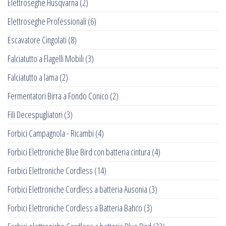
Elettroseghe Husqvarna
(2)
Elettroseghe Professionali
(6)
Escavatore Cingolati
(8)
Falciatutto a Flagelli Mobili
(3)
Falciatutto a lama
(2)
Fermentatori Birra a Fondo Conico
(2)
Fili Decespugliatori
(3)
Forbici Campagnola - Ricambi
(4)
Forbici Elettroniche Blue Bird con batteria cintura
(4)
Forbici Elettroniche Cordless
(14)
Forbici Elettroniche Cordless a batteria Ausonia
(3)
Forbici Elettroniche Cordless a Batteria Bahco
(3)