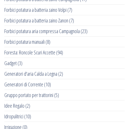
Forbici potatura a batteria zaino Volpi
(7)
Forbici potatura a batteria zaino Zanon
(7)
Forbici potatura aria compressa Campagnola
(23)
Forbici potatura manuali
(8)
Foresta: Roncole Scuri Accette
(94)
Gadget
(3)
Generatori d'aria Calda a Legna
(2)
Generatori di Corrente
(10)
Gruppo portato per trattorini
(5)
Idee Regalo
(2)
Idropulitrici
(10)
Irrigazione
(0)