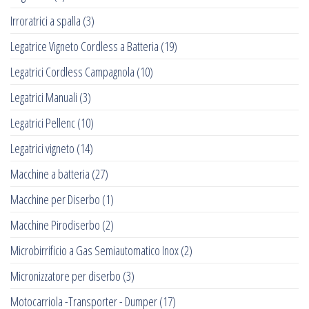
Irroratrici a spalla
(3)
Legatrice Vigneto Cordless a Batteria
(19)
Legatrici Cordless Campagnola
(10)
Legatrici Manuali
(3)
Legatrici Pellenc
(10)
Legatrici vigneto
(14)
Macchine a batteria
(27)
Macchine per Diserbo
(1)
Macchine Pirodiserbo
(2)
Microbirrificio a Gas Semiautomatico Inox
(2)
Micronizzatore per diserbo
(3)
Motocarriola -Transporter - Dumper
(17)