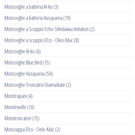
Motoseghe a batteria Al-ko
(3)
Motoseghe a batteria Husqvarna
(19)
Motoseghe a Scoppio Echo-Shindaiwa Imitation
(2)
Motoseghe a scoppio Efco - Oleo-Mac
(8)
Motoseghe Al-ko
(6)
Motoseghe Blue Bird
(15)
Motoseghe Husqvarna
(50)
Motoseghe Troncatrici Diamantate
(2)
Mototrapani
(4)
Mototrivelle
(10)
Mototroncatori
(15)
Motozappa Efco - Oelo-Mac
(2)