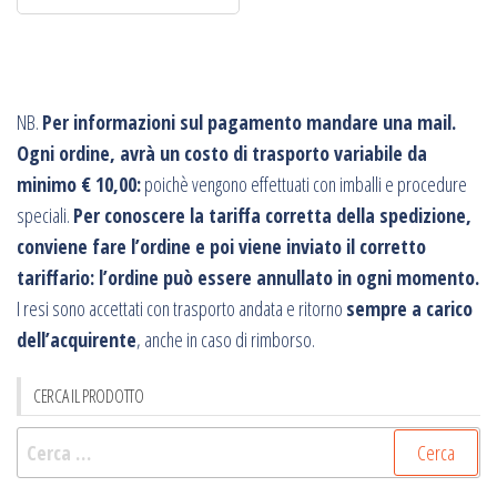
NB.
Per informazioni sul pagamento mandare una mail.
Ogni ordine, avrà un costo di trasporto variabile da
minimo € 10,00:
poichè vengono effettuati con imballi e procedure
speciali.
Per conoscere la tariffa corretta della spedizione,
conviene fare l’ordine e poi viene inviato il corretto
tariffario: l’ordine può essere annullato in ogni momento.
I resi sono accettati con trasporto andata e ritorno
sempre a carico
dell’acquirente
, anche in caso di rimborso.
CERCA IL PRODOTTO
Ricerca
per: