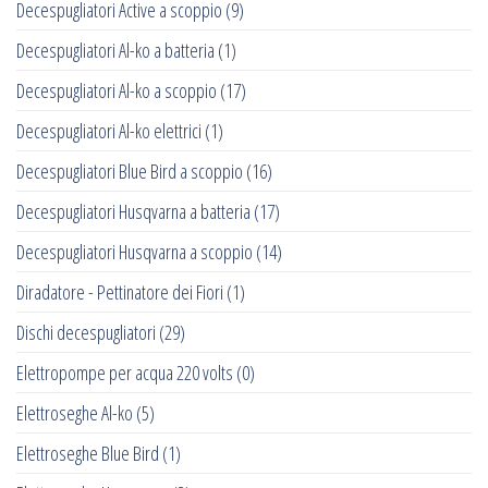
Decespugliatori Active a scoppio
(9)
Decespugliatori Al-ko a batteria
(1)
Decespugliatori Al-ko a scoppio
(17)
Decespugliatori Al-ko elettrici
(1)
Decespugliatori Blue Bird a scoppio
(16)
Decespugliatori Husqvarna a batteria
(17)
Decespugliatori Husqvarna a scoppio
(14)
Diradatore - Pettinatore dei Fiori
(1)
Dischi decespugliatori
(29)
Elettropompe per acqua 220 volts
(0)
Elettroseghe Al-ko
(5)
Elettroseghe Blue Bird
(1)