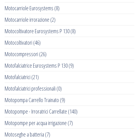
Motocarriole Eurosystems
(8)
Motocarriole irrorazione
(2)
Motocoltivatore Eurosystems P 130
(8)
Motocoltivatori
(46)
Motocompressori
(26)
Motofalciatrice Eurosystems P 130
(9)
Motofalciatrici
(21)
Motofalciatrici professionali
(0)
Motopompa Carrello Trainato
(9)
Motopompe - Irroratrici Carrellate
(140)
Motopompe per acqua irrigazione
(7)
Motoseghe a batteria
(7)