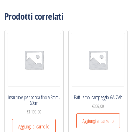
Prodotti correlati
Insultube per corda fino a 8mm,
Batt. lamp. campeggio 6V, 7 Ah
60cm
€
359,00
€
1.199,00
Aggiungi al carrello
Aggiungi al carrello