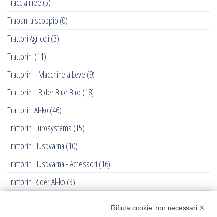
Traccialinee
(5)
Trapani a scoppio
(0)
Trattori Agricoli
(3)
Trattorini
(11)
Trattorini - Macchine a Leve
(9)
Trattorini - Rider Blue Bird
(18)
Trattorini Al-ko
(46)
Trattorini Eurosystems
(15)
Trattorini Husqvarna
(10)
Trattorini Husqvarna - Accessori
(16)
Trattorini Rider Al-ko
(3)
Trattorini Rider Husqvarna
(25)
Rifiuta cookie non necessari ✕