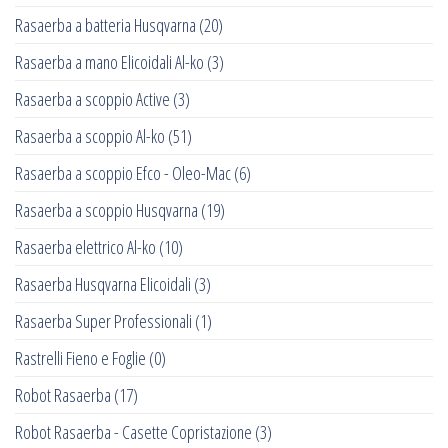
Rasaerba a batteria Husqvarna
(20)
Rasaerba a mano Elicoidali Al-ko
(3)
Rasaerba a scoppio Active
(3)
Rasaerba a scoppio Al-ko
(51)
Rasaerba a scoppio Efco - Oleo-Mac
(6)
Rasaerba a scoppio Husqvarna
(19)
Rasaerba elettrico Al-ko
(10)
Rasaerba Husqvarna Elicoidali
(3)
Rasaerba Super Professionali
(1)
Rastrelli Fieno e Foglie
(0)
Robot Rasaerba
(17)
Robot Rasaerba - Casette Copristazione
(3)