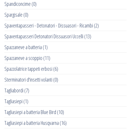
Spandiconcime
(0)
Spargisale
(0)
Spaventapasseri - Detonatori - Dissuasori - Ricambi
(2)
Spaventapasseri Detonatori Dissuasori Uccelli
(13)
Spazzaneve a batteria
(1)
Spazzaneve a scoppio
(11)
Spazzolatrice tappeti erbosi
(6)
Sterminatori d'insetti volanti
(0)
Tagliabordi
(7)
Tagliasiepi
(1)
Tagliasiepi a batteria Blue Bird
(10)
Tagliasiepi a batteria Husqvarna
(16)