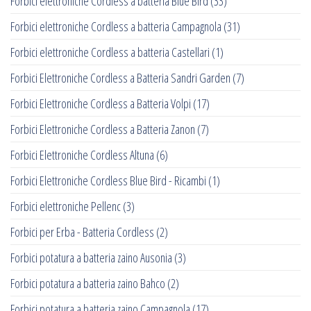
Forbici elettroniche Cordless a batteria Blue Bird
(33)
Forbici elettroniche Cordless a batteria Campagnola
(31)
Forbici elettroniche Cordless a batteria Castellari
(1)
Forbici Elettroniche Cordless a Batteria Sandri Garden
(7)
Forbici Elettroniche Cordless a Batteria Volpi
(17)
Forbici Elettroniche Cordless a Batteria Zanon
(7)
Forbici Elettroniche Cordless Altuna
(6)
Forbici Elettroniche Cordless Blue Bird - Ricambi
(1)
Forbici elettroniche Pellenc
(3)
Forbici per Erba - Batteria Cordless
(2)
Forbici potatura a batteria zaino Ausonia
(3)
Forbici potatura a batteria zaino Bahco
(2)
Forbici potatura a batteria zaino Campagnola
(17)