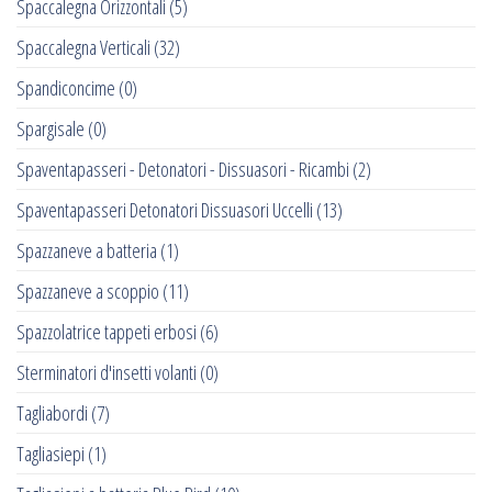
Spaccalegna Orizzontali
(5)
Spaccalegna Verticali
(32)
Spandiconcime
(0)
Spargisale
(0)
Spaventapasseri - Detonatori - Dissuasori - Ricambi
(2)
Spaventapasseri Detonatori Dissuasori Uccelli
(13)
Spazzaneve a batteria
(1)
Spazzaneve a scoppio
(11)
Spazzolatrice tappeti erbosi
(6)
Sterminatori d'insetti volanti
(0)
Tagliabordi
(7)
Tagliasiepi
(1)