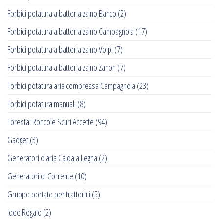
Forbici potatura a batteria zaino Bahco
(2)
Forbici potatura a batteria zaino Campagnola
(17)
Forbici potatura a batteria zaino Volpi
(7)
Forbici potatura a batteria zaino Zanon
(7)
Forbici potatura aria compressa Campagnola
(23)
Forbici potatura manuali
(8)
Foresta: Roncole Scuri Accette
(94)
Gadget
(3)
Generatori d'aria Calda a Legna
(2)
Generatori di Corrente
(10)
Gruppo portato per trattorini
(5)
Idee Regalo
(2)