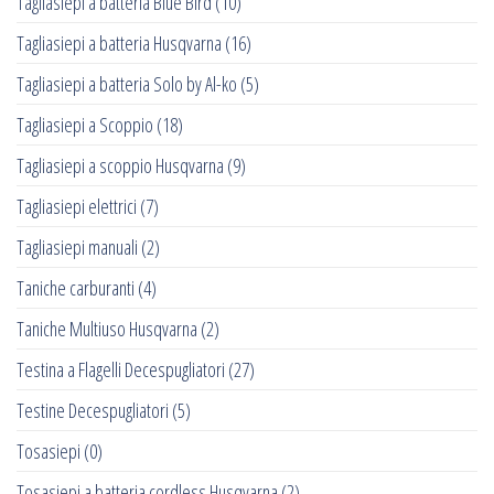
Tagliasiepi a batteria Blue Bird
(10)
Tagliasiepi a batteria Husqvarna
(16)
Tagliasiepi a batteria Solo by Al-ko
(5)
Tagliasiepi a Scoppio
(18)
Tagliasiepi a scoppio Husqvarna
(9)
Tagliasiepi elettrici
(7)
Tagliasiepi manuali
(2)
Taniche carburanti
(4)
Taniche Multiuso Husqvarna
(2)
Testina a Flagelli Decespugliatori
(27)
Testine Decespugliatori
(5)
Tosasiepi
(0)
Tosasiepi a batteria cordless Husqvarna
(2)