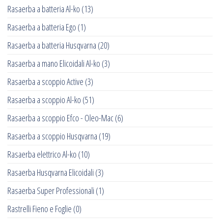
Rasaerba a batteria Al-ko
(13)
Rasaerba a batteria Ego
(1)
Rasaerba a batteria Husqvarna
(20)
Rasaerba a mano Elicoidali Al-ko
(3)
Rasaerba a scoppio Active
(3)
Rasaerba a scoppio Al-ko
(51)
Rasaerba a scoppio Efco - Oleo-Mac
(6)
Rasaerba a scoppio Husqvarna
(19)
Rasaerba elettrico Al-ko
(10)
Rasaerba Husqvarna Elicoidali
(3)
Rasaerba Super Professionali
(1)
Rastrelli Fieno e Foglie
(0)