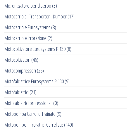
Micronizzatore per diserbo
(3)
Motocarriola -Transporter - Dumper
(17)
Motocarriole Eurosystems
(8)
Motocarriole irrorazione
(2)
Motocoltivatore Eurosystems P 130
(8)
Motocoltivatori
(46)
Motocompressori
(26)
Motofalciatrice Eurosystems P 130
(9)
Motofalciatrici
(21)
Motofalciatrici professionali
(0)
Motopompa Carrello Trainato
(9)
Motopompe - Irroratrici Carrellate
(140)