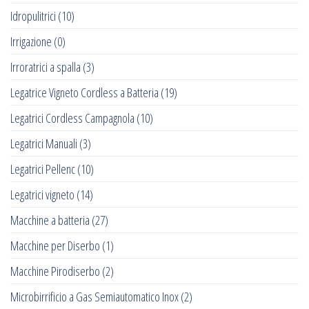
Idropulitrici
(10)
Irrigazione
(0)
Irroratrici a spalla
(3)
Legatrice Vigneto Cordless a Batteria
(19)
Legatrici Cordless Campagnola
(10)
Legatrici Manuali
(3)
Legatrici Pellenc
(10)
Legatrici vigneto
(14)
Macchine a batteria
(27)
Macchine per Diserbo
(1)
Macchine Pirodiserbo
(2)
Microbirrificio a Gas Semiautomatico Inox
(2)