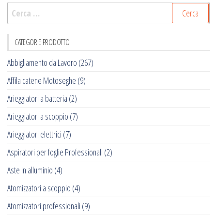
Ricerca
per:
CATEGORIE PRODOTTO
Abbigliamento da Lavoro
(267)
Affila catene Motoseghe
(9)
Arieggiatori a batteria
(2)
Arieggiatori a scoppio
(7)
Arieggiatori elettrici
(7)
Aspiratori per foglie Professionali
(2)
Aste in alluminio
(4)
Atomizzatori a scoppio
(4)
Atomizzatori professionali
(9)