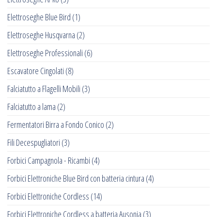
Elettroseghe Blue Bird
(1)
Elettroseghe Husqvarna
(2)
Elettroseghe Professionali
(6)
Escavatore Cingolati
(8)
Falciatutto a Flagelli Mobili
(3)
Falciatutto a lama
(2)
Fermentatori Birra a Fondo Conico
(2)
Fili Decespugliatori
(3)
Forbici Campagnola - Ricambi
(4)
Forbici Elettroniche Blue Bird con batteria cintura
(4)
Forbici Elettroniche Cordless
(14)
Forbici Elettroniche Cordless a batteria Ausonia
(3)