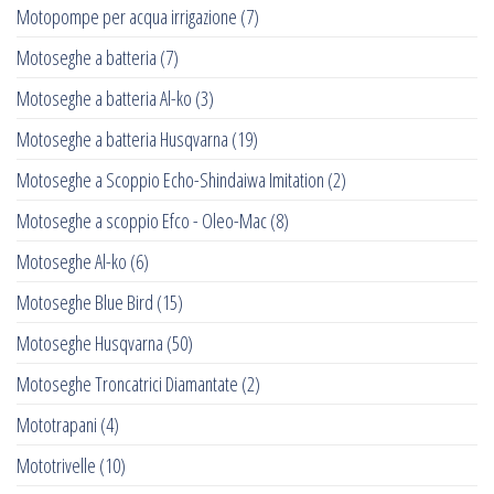
Motopompe per acqua irrigazione
(7)
Motoseghe a batteria
(7)
Motoseghe a batteria Al-ko
(3)
Motoseghe a batteria Husqvarna
(19)
Motoseghe a Scoppio Echo-Shindaiwa Imitation
(2)
Motoseghe a scoppio Efco - Oleo-Mac
(8)
Motoseghe Al-ko
(6)
Motoseghe Blue Bird
(15)
Motoseghe Husqvarna
(50)
Motoseghe Troncatrici Diamantate
(2)
Mototrapani
(4)
Mototrivelle
(10)