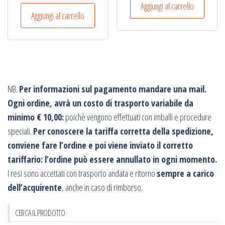
Aggiungi al carrello
Aggiungi al carrello
NB.
Per informazioni sul pagamento mandare una mail.
Ogni ordine, avrà un costo di trasporto variabile da
minimo € 10,00:
poichè vengono effettuati con imballi e procedure
speciali.
Per conoscere la tariffa corretta della spedizione,
conviene fare l’ordine e poi viene inviato il corretto
tariffario: l’ordine può essere annullato in ogni momento.
I resi sono accettati con trasporto andata e ritorno
sempre a carico
dell’acquirente
, anche in caso di rimborso.
CERCA IL PRODOTTO