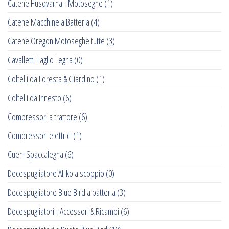
Catene Husqvarna - Motoseghe
(1)
Catene Macchine a Batteria
(4)
Catene Oregon Motoseghe tutte
(3)
Cavalletti Taglio Legna
(0)
Coltelli da Foresta & Giardino
(1)
Coltelli da Innesto
(6)
Compressori a trattore
(6)
Compressori elettrici
(1)
Cueni Spaccalegna
(6)
Decespugliatore Al-ko a scoppio
(0)
Decespugliatore Blue Bird a batteria
(3)
Decespugliatori - Accessori & Ricambi
(6)