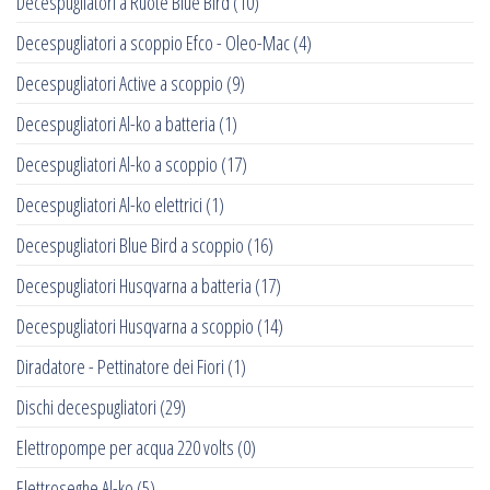
Decespugliatori a Ruote Blue Bird
(10)
Decespugliatori a scoppio Efco - Oleo-Mac
(4)
Decespugliatori Active a scoppio
(9)
Decespugliatori Al-ko a batteria
(1)
Decespugliatori Al-ko a scoppio
(17)
Decespugliatori Al-ko elettrici
(1)
Decespugliatori Blue Bird a scoppio
(16)
Decespugliatori Husqvarna a batteria
(17)
Decespugliatori Husqvarna a scoppio
(14)
Diradatore - Pettinatore dei Fiori
(1)
Dischi decespugliatori
(29)
Elettropompe per acqua 220 volts
(0)
Elettroseghe Al-ko
(5)