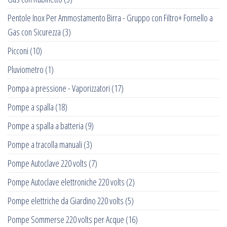
Pentole Inox Per Ammostamento Birra - Gruppo con Filtro+ Fornello a
Gas con Sicurezza
(3)
Picconi
(10)
Pluviometro
(1)
Pompa a pressione - Vaporizzatori
(17)
Pompe a spalla
(18)
Pompe a spalla a batteria
(9)
Pompe a tracolla manuali
(3)
Pompe Autoclave 220 volts
(7)
Pompe Autoclave elettroniche 220 volts
(2)
Pompe elettriche da Giardino 220 volts
(5)
Pompe Sommerse 220 volts per Acque
(16)