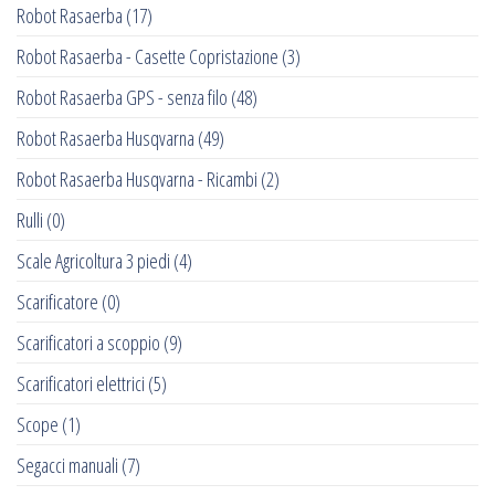
Robot Rasaerba
(17)
Robot Rasaerba - Casette Copristazione
(3)
Robot Rasaerba GPS - senza filo
(48)
Robot Rasaerba Husqvarna
(49)
Robot Rasaerba Husqvarna - Ricambi
(2)
Rulli
(0)
Scale Agricoltura 3 piedi
(4)
Scarificatore
(0)
Scarificatori a scoppio
(9)
Scarificatori elettrici
(5)
Scope
(1)
Segacci manuali
(7)