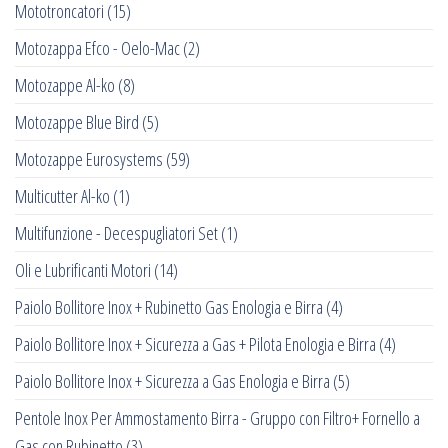
Mototroncatori
(15)
Motozappa Efco - Oelo-Mac
(2)
Motozappe Al-ko
(8)
Motozappe Blue Bird
(5)
Motozappe Eurosystems
(59)
Multicutter Al-ko
(1)
Multifunzione - Decespugliatori Set
(1)
Oli e Lubrificanti Motori
(14)
Paiolo Bollitore Inox + Rubinetto Gas Enologia e Birra
(4)
Paiolo Bollitore Inox + Sicurezza a Gas + Pilota Enologia e Birra
(4)
Paiolo Bollitore Inox + Sicurezza a Gas Enologia e Birra
(5)
Pentole Inox Per Ammostamento Birra - Gruppo con Filtro+ Fornello a
Gas con Rubinetto
(3)