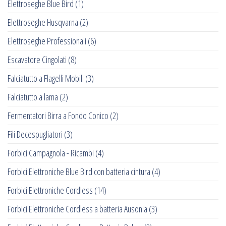
Elettroseghe Blue Bird
(1)
Elettroseghe Husqvarna
(2)
Elettroseghe Professionali
(6)
Escavatore Cingolati
(8)
Falciatutto a Flagelli Mobili
(3)
Falciatutto a lama
(2)
Fermentatori Birra a Fondo Conico
(2)
Fili Decespugliatori
(3)
Forbici Campagnola - Ricambi
(4)
Forbici Elettroniche Blue Bird con batteria cintura
(4)
Forbici Elettroniche Cordless
(14)
Forbici Elettroniche Cordless a batteria Ausonia
(3)