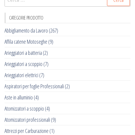
per:
CATEGORIE PRODOTTO
Abbigliamento da Lavoro
(267)
Affila catene Motoseghe
(9)
Arieggiatori a batteria
(2)
Arieggiatori a scoppio
(7)
Arieggiatori elettrici
(7)
Aspiratori per foglie Professionali
(2)
Aste in alluminio
(4)
Atomizzatori a scoppio
(4)
Atomizzatori professionali
(9)
Attrezzi per Carburazione
(1)