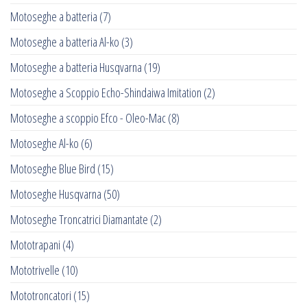
Motoseghe a batteria
(7)
Motoseghe a batteria Al-ko
(3)
Motoseghe a batteria Husqvarna
(19)
Motoseghe a Scoppio Echo-Shindaiwa Imitation
(2)
Motoseghe a scoppio Efco - Oleo-Mac
(8)
Motoseghe Al-ko
(6)
Motoseghe Blue Bird
(15)
Motoseghe Husqvarna
(50)
Motoseghe Troncatrici Diamantate
(2)
Mototrapani
(4)
Mototrivelle
(10)
Mototroncatori
(15)