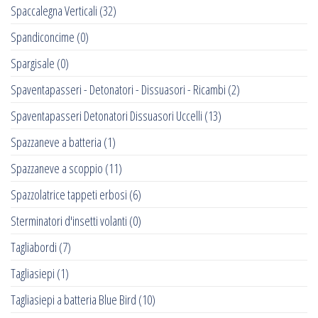
Spaccalegna Verticali
(32)
Spandiconcime
(0)
Spargisale
(0)
Spaventapasseri - Detonatori - Dissuasori - Ricambi
(2)
Spaventapasseri Detonatori Dissuasori Uccelli
(13)
Spazzaneve a batteria
(1)
Spazzaneve a scoppio
(11)
Spazzolatrice tappeti erbosi
(6)
Sterminatori d'insetti volanti
(0)
Tagliabordi
(7)
Tagliasiepi
(1)
Tagliasiepi a batteria Blue Bird
(10)