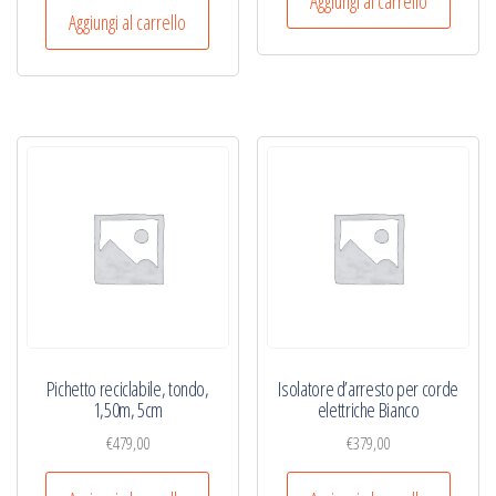
Aggiungi al carrello
Aggiungi al carrello
Pichetto reciclabile, tondo,
Isolatore d’arresto per corde
1,50m, 5cm
elettriche Bianco
€
479,00
€
379,00