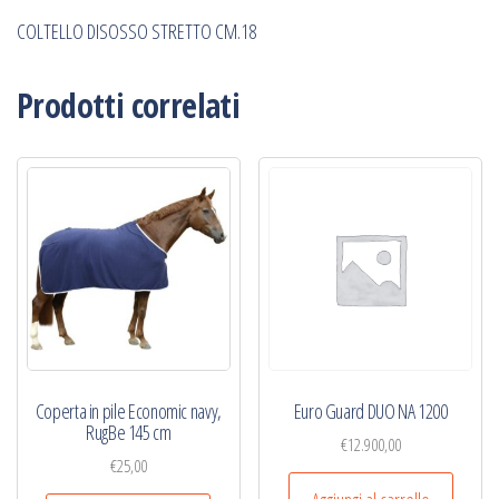
COLTELLO DISOSSO STRETTO CM.18
Prodotti correlati
Coperta in pile Economic navy,
Euro Guard DUO NA 1200
RugBe 145 cm
€
12.900,00
€
25,00