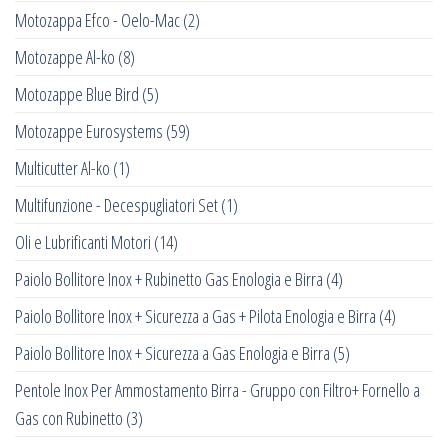
Motozappa Efco - Oelo-Mac
(2)
Motozappe Al-ko
(8)
Motozappe Blue Bird
(5)
Motozappe Eurosystems
(59)
Multicutter Al-ko
(1)
Multifunzione - Decespugliatori Set
(1)
Oli e Lubrificanti Motori
(14)
Paiolo Bollitore Inox + Rubinetto Gas Enologia e Birra
(4)
Paiolo Bollitore Inox + Sicurezza a Gas + Pilota Enologia e Birra
(4)
Paiolo Bollitore Inox + Sicurezza a Gas Enologia e Birra
(5)
Pentole Inox Per Ammostamento Birra - Gruppo con Filtro+ Fornello a
Gas con Rubinetto
(3)