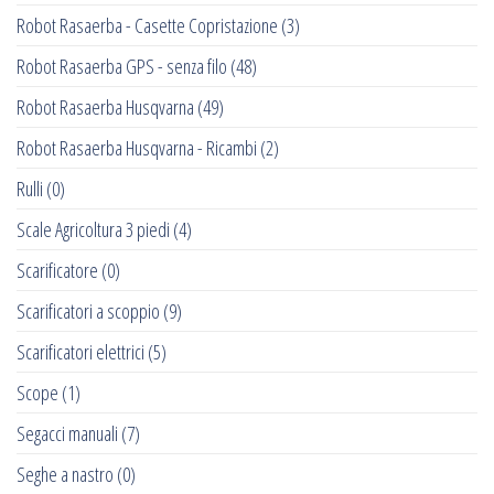
Robot Rasaerba - Casette Copristazione
(3)
Robot Rasaerba GPS - senza filo
(48)
Robot Rasaerba Husqvarna
(49)
Robot Rasaerba Husqvarna - Ricambi
(2)
Rulli
(0)
Scale Agricoltura 3 piedi
(4)
Scarificatore
(0)
Scarificatori a scoppio
(9)
Scarificatori elettrici
(5)
Scope
(1)
Segacci manuali
(7)
Seghe a nastro
(0)