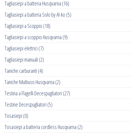
Tagliasiepi a batteria Husqvarna
(16)
Tagliasiepi a batteria Solo by Al-ko
(5)
Tagliasiepi a Scoppio
(18)
Tagliasiepi a scoppio Husqvarna
(9)
Tagliasiepi elettrici
(7)
Tagliasiepi manuali
(2)
Taniche carburanti
(4)
Taniche Multiuso Husqvarna
(2)
Testina a Flagelli Decespugliatori
(27)
Testine Decespugliatori
(5)
Tosasiepi
(0)
Tosasiepi a batteria cordless Husqvarna
(2)