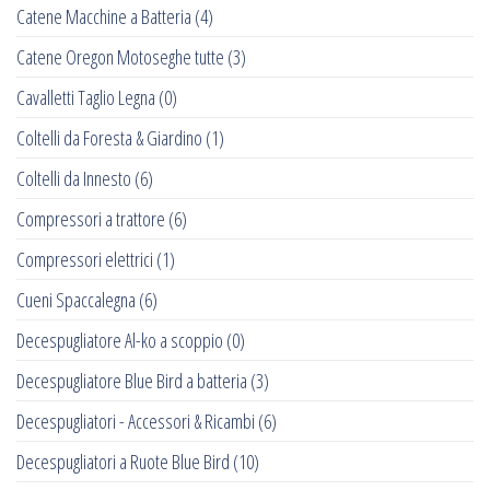
Catene Macchine a Batteria
(4)
Catene Oregon Motoseghe tutte
(3)
Cavalletti Taglio Legna
(0)
Coltelli da Foresta & Giardino
(1)
Coltelli da Innesto
(6)
Compressori a trattore
(6)
Compressori elettrici
(1)
Cueni Spaccalegna
(6)
Decespugliatore Al-ko a scoppio
(0)
Decespugliatore Blue Bird a batteria
(3)
Decespugliatori - Accessori & Ricambi
(6)
Decespugliatori a Ruote Blue Bird
(10)