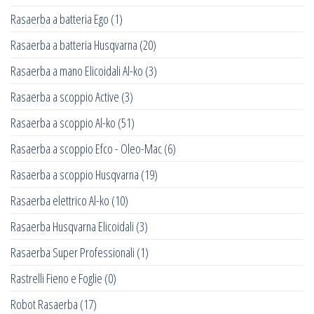
Rasaerba a batteria Ego
(1)
Rasaerba a batteria Husqvarna
(20)
Rasaerba a mano Elicoidali Al-ko
(3)
Rasaerba a scoppio Active
(3)
Rasaerba a scoppio Al-ko
(51)
Rasaerba a scoppio Efco - Oleo-Mac
(6)
Rasaerba a scoppio Husqvarna
(19)
Rasaerba elettrico Al-ko
(10)
Rasaerba Husqvarna Elicoidali
(3)
Rasaerba Super Professionali
(1)
Rastrelli Fieno e Foglie
(0)
Robot Rasaerba
(17)