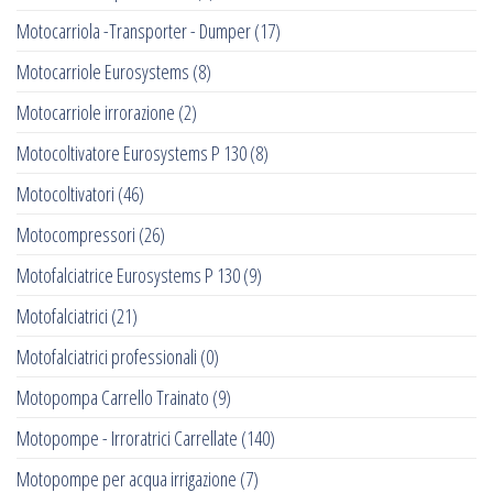
Motocarriola -Transporter - Dumper
(17)
Motocarriole Eurosystems
(8)
Motocarriole irrorazione
(2)
Motocoltivatore Eurosystems P 130
(8)
Motocoltivatori
(46)
Motocompressori
(26)
Motofalciatrice Eurosystems P 130
(9)
Motofalciatrici
(21)
Motofalciatrici professionali
(0)
Motopompa Carrello Trainato
(9)
Motopompe - Irroratrici Carrellate
(140)
Motopompe per acqua irrigazione
(7)