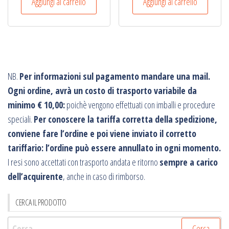
Aggiungi al carrello
Aggiungi al carrello
NB.
Per informazioni sul pagamento mandare una mail.
Ogni ordine, avrà un costo di trasporto variabile da
minimo € 10,00:
poichè vengono effettuati con imballi e procedure
speciali.
Per conoscere la tariffa corretta della spedizione,
conviene fare l’ordine e poi viene inviato il corretto
tariffario: l’ordine può essere annullato in ogni momento.
I resi sono accettati con trasporto andata e ritorno
sempre a carico
dell’acquirente
, anche in caso di rimborso.
CERCA IL PRODOTTO
Ricerca