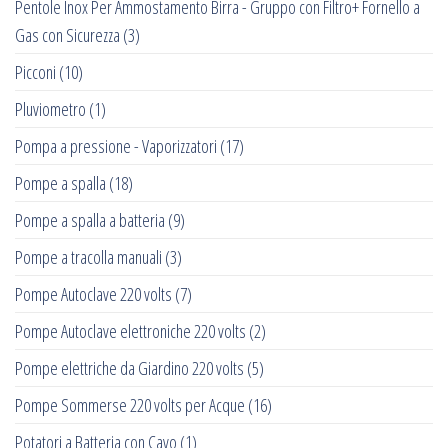
Pentole Inox Per Ammostamento Birra - Gruppo con Filtro+ Fornello a
Gas con Sicurezza
(3)
Picconi
(10)
Pluviometro
(1)
Pompa a pressione - Vaporizzatori
(17)
Pompe a spalla
(18)
Pompe a spalla a batteria
(9)
Pompe a tracolla manuali
(3)
Pompe Autoclave 220 volts
(7)
Pompe Autoclave elettroniche 220 volts
(2)
Pompe elettriche da Giardino 220 volts
(5)
Pompe Sommerse 220 volts per Acque
(16)
Potatori a Batteria con Cavo
(1)