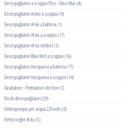
Decespugliatori a scoppio Efco - Oleo-Mac
(4)
Decespugliatori Active a scoppio
(9)
Decespugliatori Al-ko a batteria
(1)
Decespugliatori Al-ko a scoppio
(17)
Decespugliatori Al-ko elettrici
(1)
Decespugliatori Blue Bird a scoppio
(16)
Decespugliatori Husqvarna a batteria
(17)
Decespugliatori Husqvarna a scoppio
(14)
Diradatore - Pettinatore dei Fiori
(1)
Dischi decespugliatori
(29)
Elettropompe per acqua 220 volts
(0)
Elettroseghe Al-ko
(5)