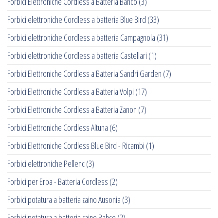
Forbici Elettroniche Cordless a Batteria Bahco
(3)
Forbici elettroniche Cordless a batteria Blue Bird
(33)
Forbici elettroniche Cordless a batteria Campagnola
(31)
Forbici elettroniche Cordless a batteria Castellari
(1)
Forbici Elettroniche Cordless a Batteria Sandri Garden
(7)
Forbici Elettroniche Cordless a Batteria Volpi
(17)
Forbici Elettroniche Cordless a Batteria Zanon
(7)
Forbici Elettroniche Cordless Altuna
(6)
Forbici Elettroniche Cordless Blue Bird - Ricambi
(1)
Forbici elettroniche Pellenc
(3)
Forbici per Erba - Batteria Cordless
(2)
Forbici potatura a batteria zaino Ausonia
(3)
Forbici potatura a batteria zaino Bahco
(2)