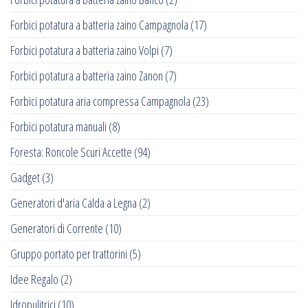
Forbici potatura a batteria zaino Campagnola
(17)
Forbici potatura a batteria zaino Volpi
(7)
Forbici potatura a batteria zaino Zanon
(7)
Forbici potatura aria compressa Campagnola
(23)
Forbici potatura manuali
(8)
Foresta: Roncole Scuri Accette
(94)
Gadget
(3)
Generatori d'aria Calda a Legna
(2)
Generatori di Corrente
(10)
Gruppo portato per trattorini
(5)
Idee Regalo
(2)
Idropulitrici
(10)