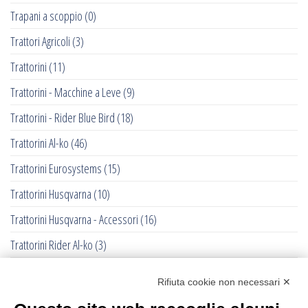
Trapani a scoppio
(0)
Trattori Agricoli
(3)
Trattorini
(11)
Trattorini - Macchine a Leve
(9)
Trattorini - Rider Blue Bird
(18)
Trattorini Al-ko
(46)
Trattorini Eurosystems
(15)
Trattorini Husqvarna
(10)
Trattorini Husqvarna - Accessori
(16)
Trattorini Rider Al-ko
(3)
Trattorini Rider Husqvarna
(25)
Rifiuta cookie non necessari ✕
Trattorini Rider Husqvarna - Accessori
(27)