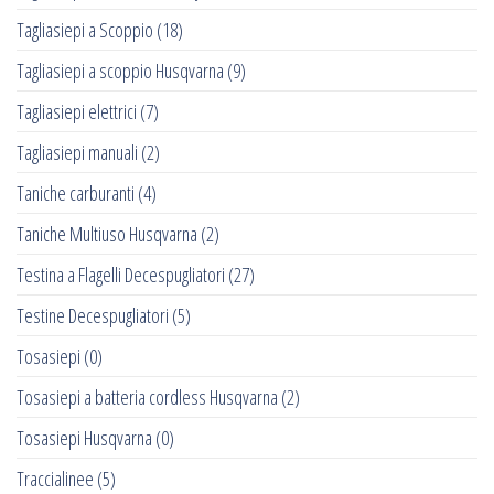
Tagliasiepi a Scoppio
(18)
Tagliasiepi a scoppio Husqvarna
(9)
Tagliasiepi elettrici
(7)
Tagliasiepi manuali
(2)
Taniche carburanti
(4)
Taniche Multiuso Husqvarna
(2)
Testina a Flagelli Decespugliatori
(27)
Testine Decespugliatori
(5)
Tosasiepi
(0)
Tosasiepi a batteria cordless Husqvarna
(2)
Tosasiepi Husqvarna
(0)
Traccialinee
(5)