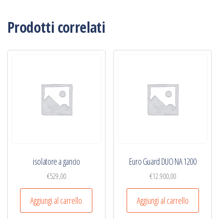
Prodotti correlati
isolatore a gancio
Euro Guard DUO NA 1200
€
529,00
€
12.900,00
Aggiungi al carrello
Aggiungi al carrello