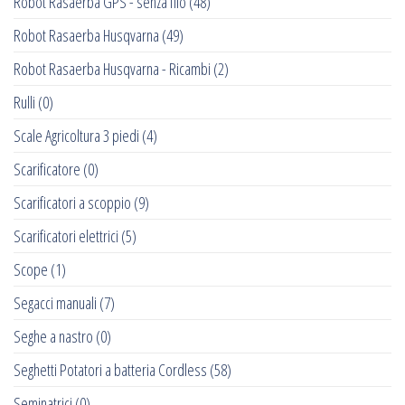
Robot Rasaerba GPS - senza filo
(48)
Robot Rasaerba Husqvarna
(49)
Robot Rasaerba Husqvarna - Ricambi
(2)
Rulli
(0)
Scale Agricoltura 3 piedi
(4)
Scarificatore
(0)
Scarificatori a scoppio
(9)
Scarificatori elettrici
(5)
Scope
(1)
Segacci manuali
(7)
Seghe a nastro
(0)
Seghetti Potatori a batteria Cordless
(58)
Seminatrici
(0)