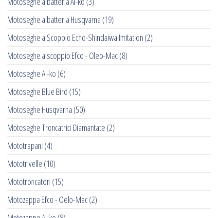
Motoseghe a batteria Al-ko
(3)
Motoseghe a batteria Husqvarna
(19)
Motoseghe a Scoppio Echo-Shindaiwa Imitation
(2)
Motoseghe a scoppio Efco - Oleo-Mac
(8)
Motoseghe Al-ko
(6)
Motoseghe Blue Bird
(15)
Motoseghe Husqvarna
(50)
Motoseghe Troncatrici Diamantate
(2)
Mototrapani
(4)
Mototrivelle
(10)
Mototroncatori
(15)
Motozappa Efco - Oelo-Mac
(2)
Motozappe Al-ko
(8)