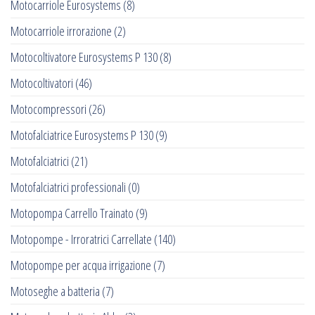
Motocarriole Eurosystems
(8)
Motocarriole irrorazione
(2)
Motocoltivatore Eurosystems P 130
(8)
Motocoltivatori
(46)
Motocompressori
(26)
Motofalciatrice Eurosystems P 130
(9)
Motofalciatrici
(21)
Motofalciatrici professionali
(0)
Motopompa Carrello Trainato
(9)
Motopompe - Irroratrici Carrellate
(140)
Motopompe per acqua irrigazione
(7)
Motoseghe a batteria
(7)