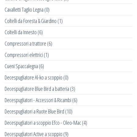
Cavalletti Taglio Legna
(0)
Coltelli da Foresta & Giardino
(1)
Coltelli da Innesto
(6)
Compressori a trattore
(6)
Compressori elettrici
(1)
Cueni Spaccalegna
(6)
Decespugliatore Al-ko a scoppio
(0)
Decespugliatore Blue Bird a batteria
(3)
Decespugliatori - Accessori & Ricambi
(6)
Decespugliatori a Ruote Blue Bird
(10)
Decespugliatori a scoppio Efco - Oleo-Mac
(4)
Decespugliatori Active a scoppio
(9)