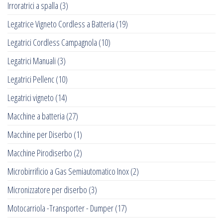
Irroratrici a spalla
(3)
Legatrice Vigneto Cordless a Batteria
(19)
Legatrici Cordless Campagnola
(10)
Legatrici Manuali
(3)
Legatrici Pellenc
(10)
Legatrici vigneto
(14)
Macchine a batteria
(27)
Macchine per Diserbo
(1)
Macchine Pirodiserbo
(2)
Microbirrificio a Gas Semiautomatico Inox
(2)
Micronizzatore per diserbo
(3)
Motocarriola -Transporter - Dumper
(17)