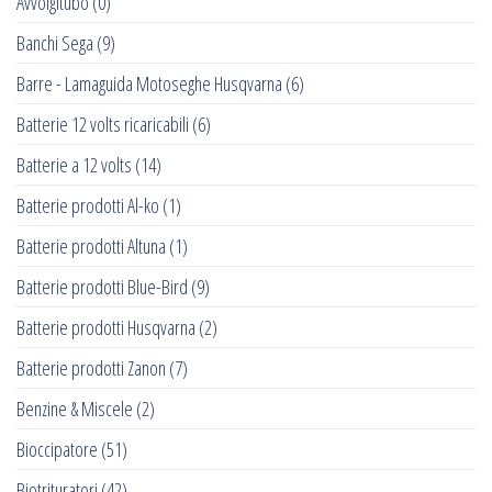
Avvolgitubo
(0)
Banchi Sega
(9)
Barre - Lamaguida Motoseghe Husqvarna
(6)
Batterie 12 volts ricaricabili
(6)
Batterie a 12 volts
(14)
Batterie prodotti Al-ko
(1)
Batterie prodotti Altuna
(1)
Batterie prodotti Blue-Bird
(9)
Batterie prodotti Husqvarna
(2)
Batterie prodotti Zanon
(7)
Benzine & Miscele
(2)
Bioccipatore
(51)
Biotrituratori
(42)