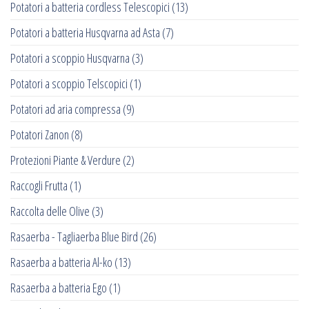
Potatori a batteria cordless Telescopici
(13)
Potatori a batteria Husqvarna ad Asta
(7)
Potatori a scoppio Husqvarna
(3)
Potatori a scoppio Telscopici
(1)
Potatori ad aria compressa
(9)
Potatori Zanon
(8)
Protezioni Piante & Verdure
(2)
Raccogli Frutta
(1)
Raccolta delle Olive
(3)
Rasaerba - Tagliaerba Blue Bird
(26)
Rasaerba a batteria Al-ko
(13)
Rasaerba a batteria Ego
(1)