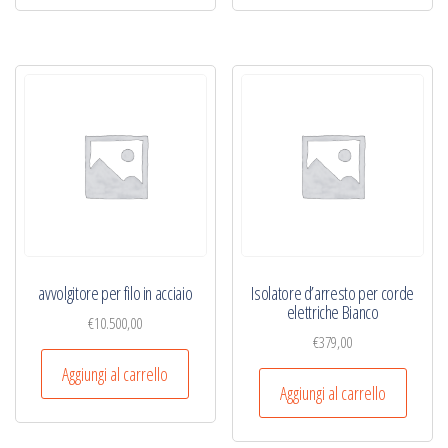
avvolgitore per filo in acciaio
Isolatore d’arresto per corde
elettriche Bianco
€
10.500,00
€
379,00
Aggiungi al carrello
Aggiungi al carrello