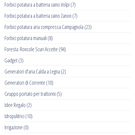
Forbici potatura a batteria zaino Volpi
(7)
Forbici potatura a batteria zaino Zanon
(7)
Forbici potatura aria compressa Campagnola
(23)
Forbici potatura manuali
(8)
Foresta: Roncole Scuri Accette
(94)
Gadget
(3)
Generatori d'aria Calda a Legna
(2)
Generatori di Corrente
(10)
Gruppo portato per trattorini
(5)
Idee Regalo
(2)
Idropulitrici
(10)
Irrigazione
(0)