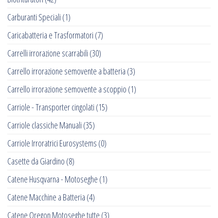
Carburanti Speciali
(1)
Caricabatteria e Trasformatori
(7)
Carrelli irrorazione scarrabili
(30)
Carrello irrorazione semovente a batteria
(3)
Carrello irrorazione semovente a scoppio
(1)
Carriole - Transporter cingolati
(15)
Carriole classiche Manuali
(35)
Carriole Irroratrici Eurosystems
(0)
Casette da Giardino
(8)
Catene Husqvarna - Motoseghe
(1)
Catene Macchine a Batteria
(4)
Catene Oregon Motoseghe tutte
(3)