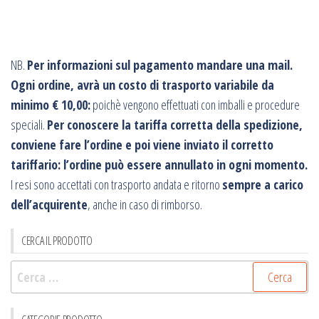
NB.
Per informazioni sul pagamento mandare una mail.
Ogni ordine, avrà un costo di trasporto variabile da
minimo € 10,00:
poichè vengono effettuati con imballi e procedure
speciali.
Per conoscere la tariffa corretta della spedizione,
conviene fare l’ordine e poi viene inviato il corretto
tariffario: l’ordine può essere annullato in ogni momento.
I resi sono accettati con trasporto andata e ritorno
sempre a carico
dell’acquirente
, anche in caso di rimborso.
CERCA IL PRODOTTO
Ricerca
per: