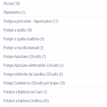
Picconi
(10)
Pluviometro
(1)
Pompa a pressione - Vaporizzatori
(17)
Pompe a spalla
(18)
Pompe a spalla a batteria
(9)
Pompe a tracolla manuali
(3)
Pompe Autoclave 220 volts
(7)
Pompe Autoclave elettroniche 220 volts
(2)
Pompe elettriche da Giardino 220 volts
(5)
Pompe Sommerse 220 volts per Acque
(16)
Potatori a Batteria con Cavo
(1)
Potatori a batteria Cordless
(61)