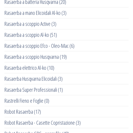
Rasaerba a batteria Husqvarna
(20)
Rasaerba a mano Elicoidali Al-ko
(3)
Rasaerba a scoppio Active
(3)
Rasaerba a scoppio Al-ko
(51)
Rasaerba a scoppio Efco - Oleo-Mac
(6)
Rasaerba a scoppio Husqvarna
(19)
Rasaerba elettrico Al-ko
(10)
Rasaerba Husqvarna Elicoidali
(3)
Rasaerba Super Professionali
(1)
Rastrelli Fieno e Foglie
(0)
Robot Rasaerba
(17)
Robot Rasaerba - Casette Copristazione
(3)