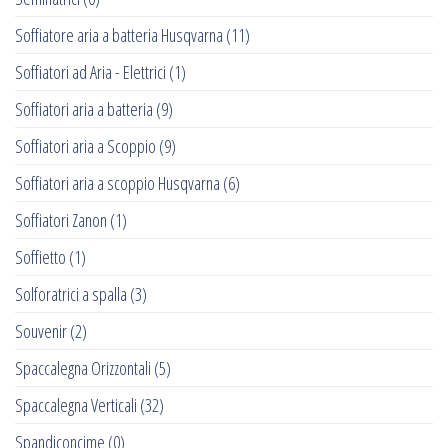
Soffiatore aria a batteria Husqvarna
(11)
Soffiatori ad Aria - Elettrici
(1)
Soffiatori aria a batteria
(9)
Soffiatori aria a Scoppio
(9)
Soffiatori aria a scoppio Husqvarna
(6)
Soffiatori Zanon
(1)
Soffietto
(1)
Solforatrici a spalla
(3)
Souvenir
(2)
Spaccalegna Orizzontali
(5)
Spaccalegna Verticali
(32)
Spandiconcime
(0)