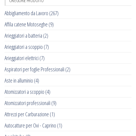
CATEGORIE PRODOTTO
Abbigliamento da Lavoro
(267)
Affila catene Motoseghe
(9)
Arieggiatori a batteria
(2)
Arieggiatori a scoppio
(7)
Arieggiatori elettrici
(7)
Aspiratori per foglie Professionali
(2)
Aste in alluminio
(4)
Atomizzatori a scoppio
(4)
Atomizzatori professionali
(9)
Attrezzi per Carburazione
(1)
Autocatture per Ovi - Caprino
(1)