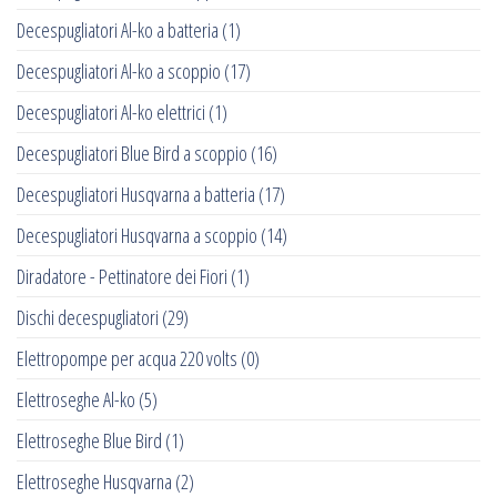
Decespugliatori Al-ko a batteria
(1)
Decespugliatori Al-ko a scoppio
(17)
Decespugliatori Al-ko elettrici
(1)
Decespugliatori Blue Bird a scoppio
(16)
Decespugliatori Husqvarna a batteria
(17)
Decespugliatori Husqvarna a scoppio
(14)
Diradatore - Pettinatore dei Fiori
(1)
Dischi decespugliatori
(29)
Elettropompe per acqua 220 volts
(0)
Elettroseghe Al-ko
(5)
Elettroseghe Blue Bird
(1)
Elettroseghe Husqvarna
(2)