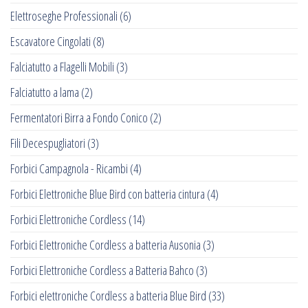
Elettroseghe Professionali
(6)
Escavatore Cingolati
(8)
Falciatutto a Flagelli Mobili
(3)
Falciatutto a lama
(2)
Fermentatori Birra a Fondo Conico
(2)
Fili Decespugliatori
(3)
Forbici Campagnola - Ricambi
(4)
Forbici Elettroniche Blue Bird con batteria cintura
(4)
Forbici Elettroniche Cordless
(14)
Forbici Elettroniche Cordless a batteria Ausonia
(3)
Forbici Elettroniche Cordless a Batteria Bahco
(3)
Forbici elettroniche Cordless a batteria Blue Bird
(33)