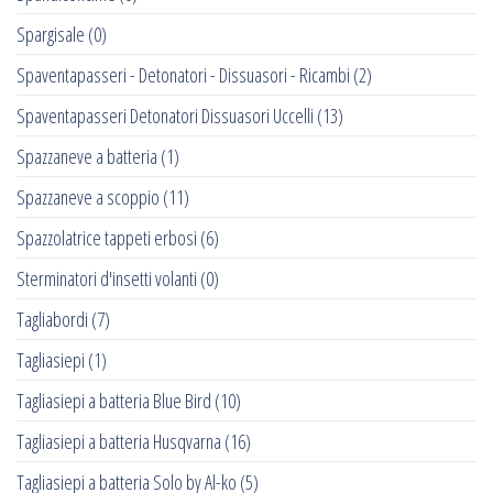
Spargisale
(0)
Spaventapasseri - Detonatori - Dissuasori - Ricambi
(2)
Spaventapasseri Detonatori Dissuasori Uccelli
(13)
Spazzaneve a batteria
(1)
Spazzaneve a scoppio
(11)
Spazzolatrice tappeti erbosi
(6)
Sterminatori d'insetti volanti
(0)
Tagliabordi
(7)
Tagliasiepi
(1)
Tagliasiepi a batteria Blue Bird
(10)
Tagliasiepi a batteria Husqvarna
(16)
Tagliasiepi a batteria Solo by Al-ko
(5)