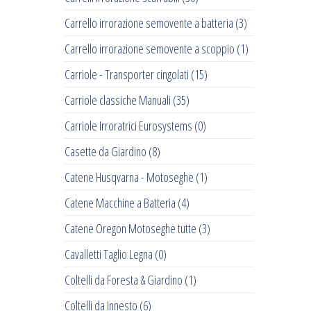
Carrello irrorazione semovente a batteria
(3)
Carrello irrorazione semovente a scoppio
(1)
Carriole - Transporter cingolati
(15)
Carriole classiche Manuali
(35)
Carriole Irroratrici Eurosystems
(0)
Casette da Giardino
(8)
Catene Husqvarna - Motoseghe
(1)
Catene Macchine a Batteria
(4)
Catene Oregon Motoseghe tutte
(3)
Cavalletti Taglio Legna
(0)
Coltelli da Foresta & Giardino
(1)
Coltelli da Innesto
(6)