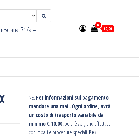
0
resciana, 71/a –
€0,00
X
NB.
Per informazioni sul pagamento
mandare una mail.
Ogni ordine, avrà
un costo di trasporto variabile da
minimo € 10,00:
poichè vengono effettuati
con imballi e procedure speciali.
Per