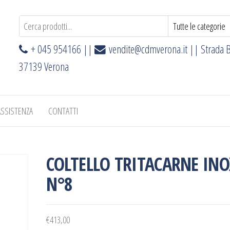
+ 045 954166 ||
vendite@cdmverona.it
|| Strada B
37139 Verona
ASSISTENZA
CONTATTI
COLTELLO TRITACARNE INO
N°8
€
413,00