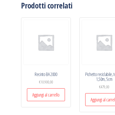
Prodotti correlati
Recinto BA 2000
Pichetto reciclabile, 
1,50m, 5cm
€
10.900,00
€
479,00
Aggiungi al carrello
Aggiungi al carre