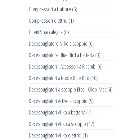
Compressori a trattore
(6)
Compressori elettrici
(1)
Cueni Spaccalegna
(6)
Decespugliatore Al-ko a scoppio
(0)
Decespugliatore Blue Bird a batteria
(3)
Decespugliatori - Accessori & Ricambi
(6)
Decespugliatori a Ruote Blue Bird
(10)
Decespugliatori a scoppio Efco - Oleo-Mac
(4)
Decespugliatori Active a scoppio
(9)
Decespugliatori Al-ko a batteria
(1)
Decespugliatori Al-ko a scoppio
(17)
Decespugliatori Al-ko elettrici
(1)