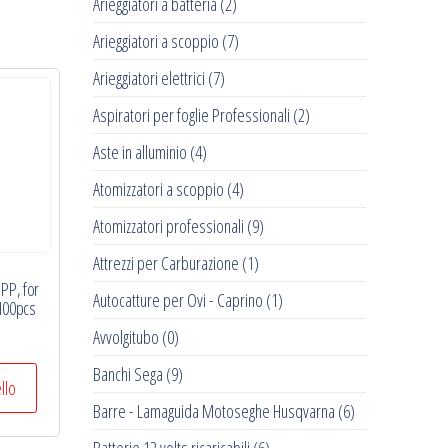
Arieggiatori a batteria
(2)
Arieggiatori a scoppio
(7)
Arieggiatori elettrici
(7)
Aspiratori per foglie Professionali
(2)
Aste in alluminio
(4)
Atomizzatori a scoppio
(4)
Atomizzatori professionali
(9)
Attrezzi per Carburazione
(1)
 PP, for
Autocatture per Ovi - Caprino
(1)
 100pcs
Avvolgitubo
(0)
Banchi Sega
(9)
ello
Barre - Lamaguida Motoseghe Husqvarna
(6)