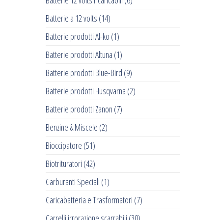
Batterie 12 volts ricaricabili
(6)
Batterie a 12 volts
(14)
Batterie prodotti Al-ko
(1)
Batterie prodotti Altuna
(1)
Batterie prodotti Blue-Bird
(9)
Batterie prodotti Husqvarna
(2)
Batterie prodotti Zanon
(7)
Benzine & Miscele
(2)
Bioccipatore
(51)
Biotrituratori
(42)
Carburanti Speciali
(1)
Caricabatteria e Trasformatori
(7)
Carrelli irrorazione scarrabili
(30)