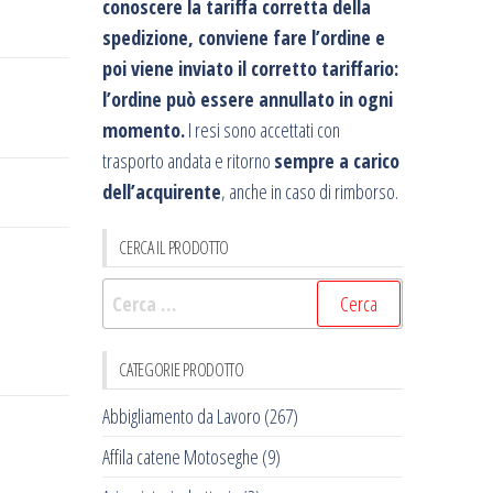
conoscere la tariffa corretta della
spedizione, conviene fare l’ordine e
poi viene inviato il corretto tariffario:
l’ordine può essere annullato in ogni
momento.
I resi sono accettati con
trasporto andata e ritorno
sempre a carico
dell’acquirente
, anche in caso di rimborso.
CERCA IL PRODOTTO
Ricerca
per:
CATEGORIE PRODOTTO
Abbigliamento da Lavoro
(267)
Affila catene Motoseghe
(9)