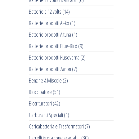
Batterie 12 volts ricaricabili
(6)
Batterie a 12 volts
(14)
Batterie prodotti Al-ko
(1)
Batterie prodotti Altuna
(1)
Batterie prodotti Blue-Bird
(9)
Batterie prodotti Husqvarna
(2)
Batterie prodotti Zanon
(7)
Benzine & Miscele
(2)
Bioccipatore
(51)
Biotrituratori
(42)
Carburanti Speciali
(1)
Caricabatteria e Trasformatori
(7)
Carrelli irrorazione scarrabili
(30)