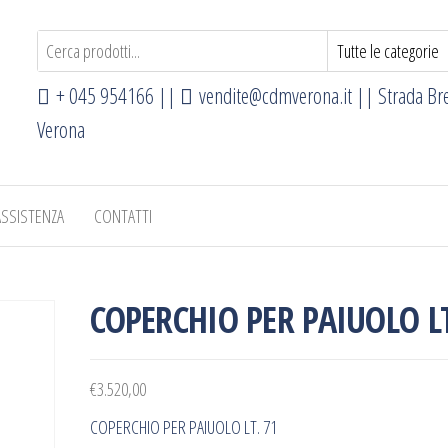
+ 045 954166 ||
vendite@cdmverona.it
|| Strada Br
Verona
ASSISTENZA
CONTATTI
COPERCHIO PER PAIUOLO LT
€
3.520,00
COPERCHIO PER PAIUOLO LT. 71