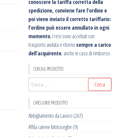
conoscere la tariffa corretta della
spedizione, conviene fare l’ordine e
poi viene inviato il corretto tariffario:
l’ordine può essere annullato in ogni
momento.
I resi sono accettati con
trasporto andata e ritorno
sempre a carico
dell’acquirente
, anche in caso di rimborso.
CERCA IL PRODOTTO
Ricerca
per:
CATEGORIE PRODOTTO
Abbigliamento da Lavoro
(267)
Affila catene Motoseghe
(9)