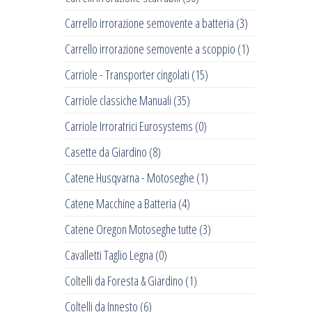
Carrello irrorazione semovente a batteria
(3)
Carrello irrorazione semovente a scoppio
(1)
Carriole - Transporter cingolati
(15)
Carriole classiche Manuali
(35)
Carriole Irroratrici Eurosystems
(0)
Casette da Giardino
(8)
Catene Husqvarna - Motoseghe
(1)
Catene Macchine a Batteria
(4)
Catene Oregon Motoseghe tutte
(3)
Cavalletti Taglio Legna
(0)
Coltelli da Foresta & Giardino
(1)
Coltelli da Innesto
(6)