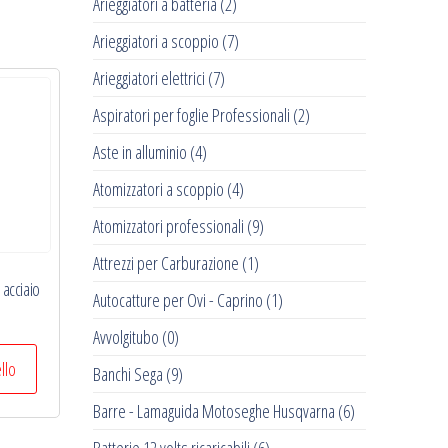
Arieggiatori a batteria
(2)
Arieggiatori a scoppio
(7)
Arieggiatori elettrici
(7)
Aspiratori per foglie Professionali
(2)
Aste in alluminio
(4)
Atomizzatori a scoppio
(4)
Atomizzatori professionali
(9)
Attrezzi per Carburazione
(1)
n acciaio
Autocatture per Ovi - Caprino
(1)
Avvolgitubo
(0)
ello
Banchi Sega
(9)
Barre - Lamaguida Motoseghe Husqvarna
(6)