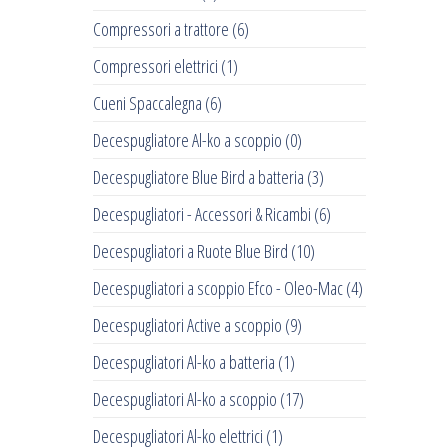
Compressori a trattore
(6)
Compressori elettrici
(1)
Cueni Spaccalegna
(6)
Decespugliatore Al-ko a scoppio
(0)
Decespugliatore Blue Bird a batteria
(3)
Decespugliatori - Accessori & Ricambi
(6)
Decespugliatori a Ruote Blue Bird
(10)
Decespugliatori a scoppio Efco - Oleo-Mac
(4)
Decespugliatori Active a scoppio
(9)
Decespugliatori Al-ko a batteria
(1)
Decespugliatori Al-ko a scoppio
(17)
Decespugliatori Al-ko elettrici
(1)