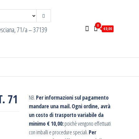
0
esciana, 71/a – 37139
€0,00
. 71
NB.
Per informazioni sul pagamento
mandare una mail.
Ogni ordine, avrà
un costo di trasporto variabile da
minimo € 10,00:
poichè vengono effettuati
con imballi e procedure speciali.
Per