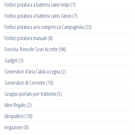
Forbici potatura a batteria zaino Volpi
(7)
Forbici potatura a batteria zaino Zanon
(7)
Forbici potatura aria compressa Campagnola
(23)
Forbici potatura manuali
(8)
Foresta: Roncole Scuri Accette
(94)
Gadget
(3)
Generatori d'aria Calda a Legna
(2)
Generatori di Corrente
(10)
Gruppo portato per trattorini
(5)
Idee Regalo
(2)
Idropulitrici
(10)
Irrigazione
(0)