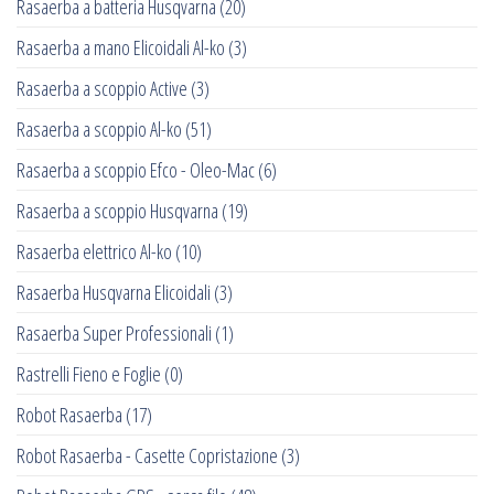
Rasaerba a batteria Husqvarna
(20)
Rasaerba a mano Elicoidali Al-ko
(3)
Rasaerba a scoppio Active
(3)
Rasaerba a scoppio Al-ko
(51)
Rasaerba a scoppio Efco - Oleo-Mac
(6)
Rasaerba a scoppio Husqvarna
(19)
Rasaerba elettrico Al-ko
(10)
Rasaerba Husqvarna Elicoidali
(3)
Rasaerba Super Professionali
(1)
Rastrelli Fieno e Foglie
(0)
Robot Rasaerba
(17)
Robot Rasaerba - Casette Copristazione
(3)