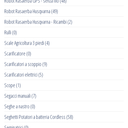
Robot Rasaerba GPS - senza filo
(48)
Robot Rasaerba Husqvarna
(49)
Robot Rasaerba Husqvarna - Ricambi
(2)
Rulli
(0)
Scale Agricoltura 3 piedi
(4)
Scarificatore
(0)
Scarificatori a scoppio
(9)
Scarificatori elettrici
(5)
Scope
(1)
Segacci manuali
(7)
Seghe a nastro
(0)
Seghetti Potatori a batteria Cordless
(58)
Seminatrici
(0)