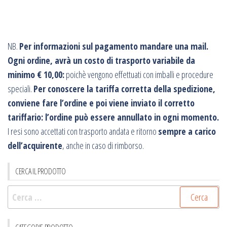
NB.
Per informazioni sul pagamento mandare una mail.
Ogni ordine, avrà un costo di trasporto variabile da
minimo € 10,00:
poichè vengono effettuati con imballi e procedure
speciali.
Per conoscere la tariffa corretta della spedizione,
conviene fare l’ordine e poi viene inviato il corretto
tariffario: l’ordine può essere annullato in ogni momento.
I resi sono accettati con trasporto andata e ritorno
sempre a carico
dell’acquirente
, anche in caso di rimborso.
CERCA IL PRODOTTO
Ricerca
per: