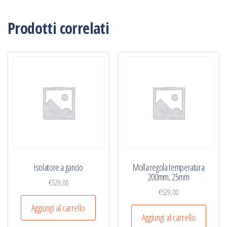
Prodotti correlati
isolatore a gancio
Molla regola temperatura
200mm, 25mm
€
529,00
€
529,00
Aggiungi al carrello
Aggiungi al carrello