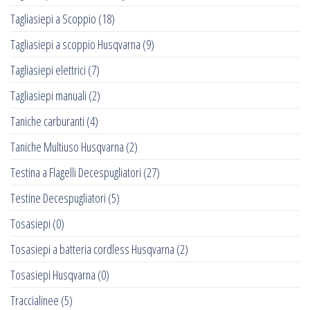
Tagliasiepi a Scoppio
(18)
Tagliasiepi a scoppio Husqvarna
(9)
Tagliasiepi elettrici
(7)
Tagliasiepi manuali
(2)
Taniche carburanti
(4)
Taniche Multiuso Husqvarna
(2)
Testina a Flagelli Decespugliatori
(27)
Testine Decespugliatori
(5)
Tosasiepi
(0)
Tosasiepi a batteria cordless Husqvarna
(2)
Tosasiepi Husqvarna
(0)
Traccialinee
(5)