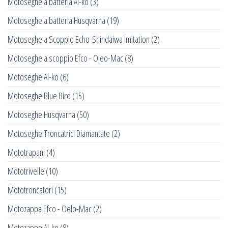
Motoseghe a batteria Al-ko
(3)
Motoseghe a batteria Husqvarna
(19)
Motoseghe a Scoppio Echo-Shindaiwa Imitation
(2)
Motoseghe a scoppio Efco - Oleo-Mac
(8)
Motoseghe Al-ko
(6)
Motoseghe Blue Bird
(15)
Motoseghe Husqvarna
(50)
Motoseghe Troncatrici Diamantate
(2)
Mototrapani
(4)
Mototrivelle
(10)
Mototroncatori
(15)
Motozappa Efco - Oelo-Mac
(2)
Motozappe Al-ko
(8)