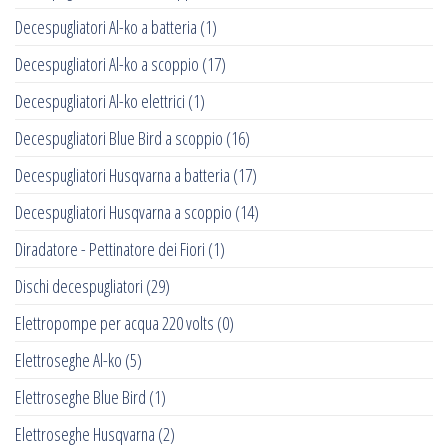
Decespugliatori Al-ko a batteria
(1)
Decespugliatori Al-ko a scoppio
(17)
Decespugliatori Al-ko elettrici
(1)
Decespugliatori Blue Bird a scoppio
(16)
Decespugliatori Husqvarna a batteria
(17)
Decespugliatori Husqvarna a scoppio
(14)
Diradatore - Pettinatore dei Fiori
(1)
Dischi decespugliatori
(29)
Elettropompe per acqua 220 volts
(0)
Elettroseghe Al-ko
(5)
Elettroseghe Blue Bird
(1)
Elettroseghe Husqvarna
(2)