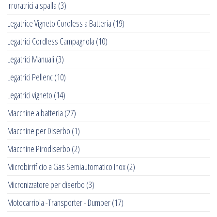
Irroratrici a spalla
(3)
Legatrice Vigneto Cordless a Batteria
(19)
Legatrici Cordless Campagnola
(10)
Legatrici Manuali
(3)
Legatrici Pellenc
(10)
Legatrici vigneto
(14)
Macchine a batteria
(27)
Macchine per Diserbo
(1)
Macchine Pirodiserbo
(2)
Microbirrificio a Gas Semiautomatico Inox
(2)
Micronizzatore per diserbo
(3)
Motocarriola -Transporter - Dumper
(17)