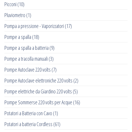
Picconi
(10)
Pluviometro
(1)
Pompa a pressione - Vaporizzatori
(17)
Pompe a spalla
(18)
Pompe a spalla a batteria
(9)
Pompe a tracolla manuali
(3)
Pompe Autoclave 220 volts
(7)
Pompe Autoclave elettroniche 220 volts
(2)
Pompe elettriche da Giardino 220 volts
(5)
Pompe Sommerse 220 volts per Acque
(16)
Potatori a Batteria con Cavo
(1)
Potatori a batteria Cordless
(61)