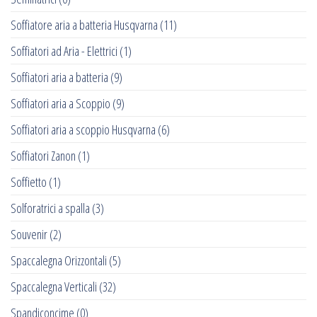
Soffiatore aria a batteria Husqvarna
(11)
Soffiatori ad Aria - Elettrici
(1)
Soffiatori aria a batteria
(9)
Soffiatori aria a Scoppio
(9)
Soffiatori aria a scoppio Husqvarna
(6)
Soffiatori Zanon
(1)
Soffietto
(1)
Solforatrici a spalla
(3)
Souvenir
(2)
Spaccalegna Orizzontali
(5)
Spaccalegna Verticali
(32)
Spandiconcime
(0)