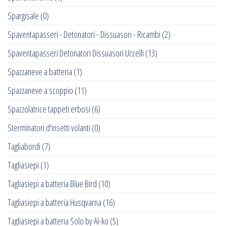
Spargisale
(0)
Spaventapasseri - Detonatori - Dissuasori - Ricambi
(2)
Spaventapasseri Detonatori Dissuasori Uccelli
(13)
Spazzaneve a batteria
(1)
Spazzaneve a scoppio
(11)
Spazzolatrice tappeti erbosi
(6)
Sterminatori d'insetti volanti
(0)
Tagliabordi
(7)
Tagliasiepi
(1)
Tagliasiepi a batteria Blue Bird
(10)
Tagliasiepi a batteria Husqvarna
(16)
Tagliasiepi a batteria Solo by Al-ko
(5)