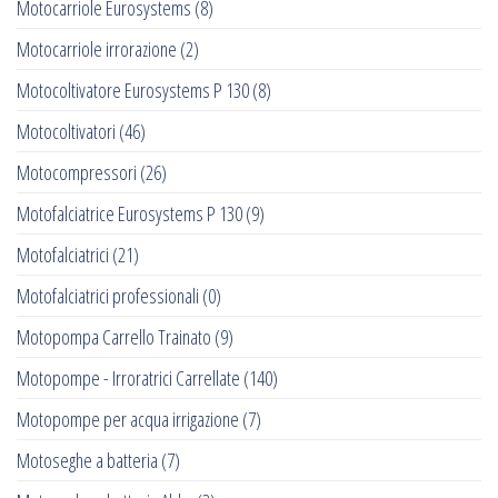
Motocarriole Eurosystems
(8)
Motocarriole irrorazione
(2)
Motocoltivatore Eurosystems P 130
(8)
Motocoltivatori
(46)
Motocompressori
(26)
Motofalciatrice Eurosystems P 130
(9)
Motofalciatrici
(21)
Motofalciatrici professionali
(0)
Motopompa Carrello Trainato
(9)
Motopompe - Irroratrici Carrellate
(140)
Motopompe per acqua irrigazione
(7)
Motoseghe a batteria
(7)