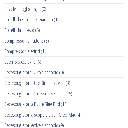
Cavalletti Taglio Legna
(0)
Coltelli da Foresta & Giardino
(1)
Coltelli da Innesto
(6)
Compressori a trattore
(6)
Compressori elettrici
(1)
Cueni Spaccalegna
(6)
Decespugliatore Al-ko a scoppio
(0)
Decespugliatore Blue Bird a batteria
(3)
Decespugliatori - Accessori & Ricambi
(6)
Decespugliatori a Ruote Blue Bird
(10)
Decespugliatori a scoppio Efco - Oleo-Mac
(4)
Decespugliatori Active a scoppio
(9)