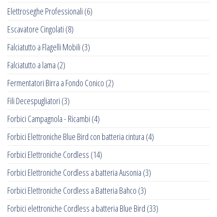
Elettroseghe Professionali
(6)
Escavatore Cingolati
(8)
Falciatutto a Flagelli Mobili
(3)
Falciatutto a lama
(2)
Fermentatori Birra a Fondo Conico
(2)
Fili Decespugliatori
(3)
Forbici Campagnola - Ricambi
(4)
Forbici Elettroniche Blue Bird con batteria cintura
(4)
Forbici Elettroniche Cordless
(14)
Forbici Elettroniche Cordless a batteria Ausonia
(3)
Forbici Elettroniche Cordless a Batteria Bahco
(3)
Forbici elettroniche Cordless a batteria Blue Bird
(33)