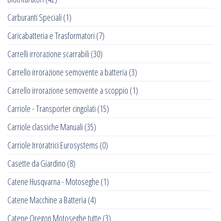
Carburanti Speciali
(1)
Caricabatteria e Trasformatori
(7)
Carrelli irrorazione scarrabili
(30)
Carrello irrorazione semovente a batteria
(3)
Carrello irrorazione semovente a scoppio
(1)
Carriole - Transporter cingolati
(15)
Carriole classiche Manuali
(35)
Carriole Irroratrici Eurosystems
(0)
Casette da Giardino
(8)
Catene Husqvarna - Motoseghe
(1)
Catene Macchine a Batteria
(4)
Catene Oregon Motoseghe tutte
(3)