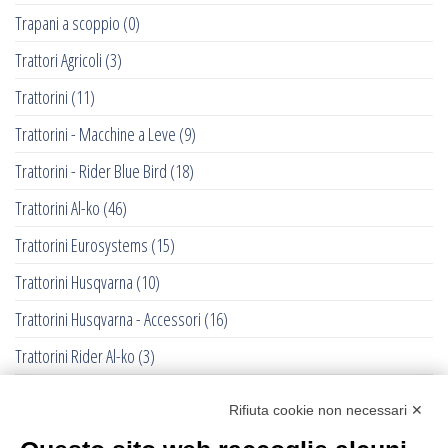
Trapani a scoppio
(0)
Trattori Agricoli
(3)
Trattorini
(11)
Trattorini - Macchine a Leve
(9)
Trattorini - Rider Blue Bird
(18)
Trattorini Al-ko
(46)
Trattorini Eurosystems
(15)
Trattorini Husqvarna
(10)
Trattorini Husqvarna - Accessori
(16)
Trattorini Rider Al-ko
(3)
Trattorini Rider Husqvarna
(25)
Rifiuta cookie non necessari ✕
Trattorini Rider Husqvarna - Accessori
(27)