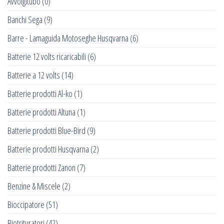
Avvolgitubo
(0)
Banchi Sega
(9)
Barre - Lamaguida Motoseghe Husqvarna
(6)
Batterie 12 volts ricaricabili
(6)
Batterie a 12 volts
(14)
Batterie prodotti Al-ko
(1)
Batterie prodotti Altuna
(1)
Batterie prodotti Blue-Bird
(9)
Batterie prodotti Husqvarna
(2)
Batterie prodotti Zanon
(7)
Benzine & Miscele
(2)
Bioccipatore
(51)
Biotrituratori
(42)