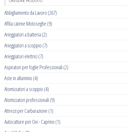
CATEGORIE PRODOTTO
Abbigliamento da Lavoro
(267)
Affila catene Motoseghe
(9)
Arieggiatori a batteria
(2)
Arieggiatori a scoppio
(7)
Arieggiatori elettrici
(7)
Aspiratori per foglie Professionali
(2)
Aste in alluminio
(4)
Atomizzatori a scoppio
(4)
Atomizzatori professionali
(9)
Attrezzi per Carburazione
(1)
Autocatture per Ovi - Caprino
(1)