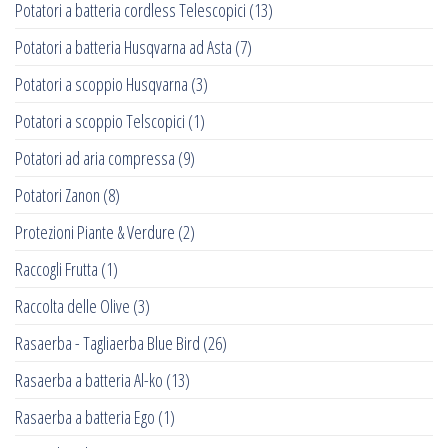
Potatori a batteria cordless Telescopici
(13)
Potatori a batteria Husqvarna ad Asta
(7)
Potatori a scoppio Husqvarna
(3)
Potatori a scoppio Telscopici
(1)
Potatori ad aria compressa
(9)
Potatori Zanon
(8)
Protezioni Piante & Verdure
(2)
Raccogli Frutta
(1)
Raccolta delle Olive
(3)
Rasaerba - Tagliaerba Blue Bird
(26)
Rasaerba a batteria Al-ko
(13)
Rasaerba a batteria Ego
(1)