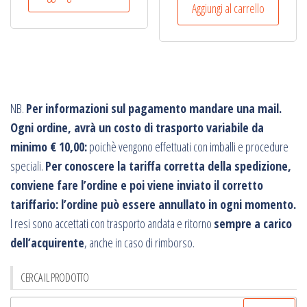
Aggiungi al carrello
NB.
Per informazioni sul pagamento mandare una mail.
Ogni ordine, avrà un costo di trasporto variabile da
minimo € 10,00:
poichè vengono effettuati con imballi e procedure
speciali.
Per conoscere la tariffa corretta della spedizione,
conviene fare l’ordine e poi viene inviato il corretto
tariffario: l’ordine può essere annullato in ogni momento.
I resi sono accettati con trasporto andata e ritorno
sempre a carico
dell’acquirente
, anche in caso di rimborso.
CERCA IL PRODOTTO
Ricerca