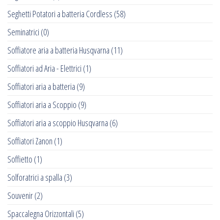
Seghetti Potatori a batteria Cordless
(58)
Seminatrici
(0)
Soffiatore aria a batteria Husqvarna
(11)
Soffiatori ad Aria - Elettrici
(1)
Soffiatori aria a batteria
(9)
Soffiatori aria a Scoppio
(9)
Soffiatori aria a scoppio Husqvarna
(6)
Soffiatori Zanon
(1)
Soffietto
(1)
Solforatrici a spalla
(3)
Souvenir
(2)
Spaccalegna Orizzontali
(5)