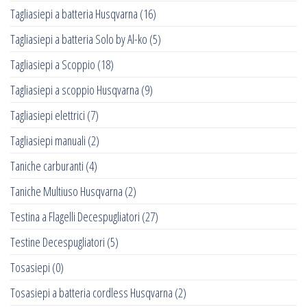
Tagliasiepi a batteria Husqvarna
(16)
Tagliasiepi a batteria Solo by Al-ko
(5)
Tagliasiepi a Scoppio
(18)
Tagliasiepi a scoppio Husqvarna
(9)
Tagliasiepi elettrici
(7)
Tagliasiepi manuali
(2)
Taniche carburanti
(4)
Taniche Multiuso Husqvarna
(2)
Testina a Flagelli Decespugliatori
(27)
Testine Decespugliatori
(5)
Tosasiepi
(0)
Tosasiepi a batteria cordless Husqvarna
(2)