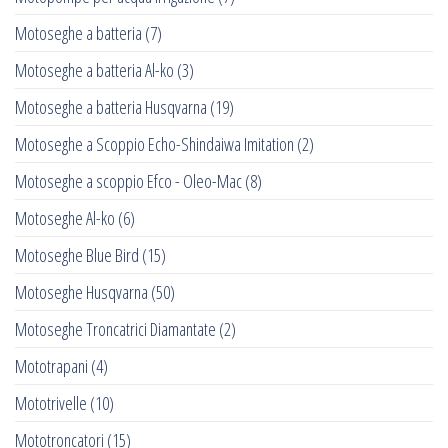
Motoseghe a batteria
(7)
Motoseghe a batteria Al-ko
(3)
Motoseghe a batteria Husqvarna
(19)
Motoseghe a Scoppio Echo-Shindaiwa Imitation
(2)
Motoseghe a scoppio Efco - Oleo-Mac
(8)
Motoseghe Al-ko
(6)
Motoseghe Blue Bird
(15)
Motoseghe Husqvarna
(50)
Motoseghe Troncatrici Diamantate
(2)
Mototrapani
(4)
Mototrivelle
(10)
Mototroncatori
(15)