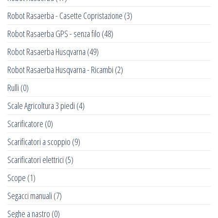
Robot Rasaerba - Casette Copristazione
(3)
Robot Rasaerba GPS - senza filo
(48)
Robot Rasaerba Husqvarna
(49)
Robot Rasaerba Husqvarna - Ricambi
(2)
Rulli
(0)
Scale Agricoltura 3 piedi
(4)
Scarificatore
(0)
Scarificatori a scoppio
(9)
Scarificatori elettrici
(5)
Scope
(1)
Segacci manuali
(7)
Seghe a nastro
(0)