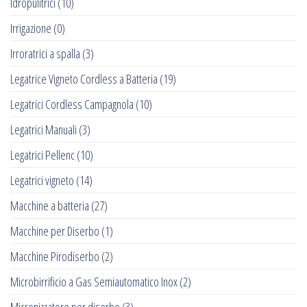
Idropulitrici
(10)
Irrigazione
(0)
Irroratrici a spalla
(3)
Legatrice Vigneto Cordless a Batteria
(19)
Legatrici Cordless Campagnola
(10)
Legatrici Manuali
(3)
Legatrici Pellenc
(10)
Legatrici vigneto
(14)
Macchine a batteria
(27)
Macchine per Diserbo
(1)
Macchine Pirodiserbo
(2)
Microbirrificio a Gas Semiautomatico Inox
(2)