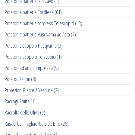
Potatori a Batteria con Cavo
(1)
Potatori a batteria Cordless
(61)
Potatori a batteria cordless Telescopici
(13)
Potatori a batteria Husqvarna ad Asta
(7)
Potatori a scoppio Husqvarna
(3)
Potatori a scoppio Telscopici
(1)
Potatori ad aria compressa
(9)
Potatori Zanon
(8)
Protezioni Piante & Verdure
(2)
Raccogli Frutta
(1)
Raccolta delle Olive
(3)
Rasaerba - Tagliaerba Blue Bird
(26)
Rasaerba a batteria Al-ko
(13)