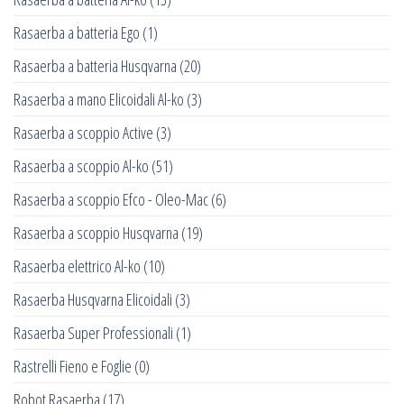
Rasaerba a batteria Ego
(1)
Rasaerba a batteria Husqvarna
(20)
Rasaerba a mano Elicoidali Al-ko
(3)
Rasaerba a scoppio Active
(3)
Rasaerba a scoppio Al-ko
(51)
Rasaerba a scoppio Efco - Oleo-Mac
(6)
Rasaerba a scoppio Husqvarna
(19)
Rasaerba elettrico Al-ko
(10)
Rasaerba Husqvarna Elicoidali
(3)
Rasaerba Super Professionali
(1)
Rastrelli Fieno e Foglie
(0)
Robot Rasaerba
(17)