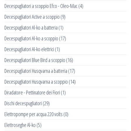
Decespugliatori a scoppio Efco - Oleo-Mac
(4)
Decespugliatori Active a scoppio
(9)
Decespugliatori Al-ko a batteria
(1)
Decespugliatori Al-ko a scoppio
(17)
Decespugliatori Al-ko elettrici
(1)
Decespugliatori Blue Bird a scoppio
(16)
Decespugliatori Husqvarna a batteria
(17)
Decespugliatori Husqvarna a scoppio
(14)
Diradatore - Pettinatore dei Fiori
(1)
Dischi decespugliatori
(29)
Elettropompe per acqua 220 volts
(0)
Elettroseghe Al-ko
(5)