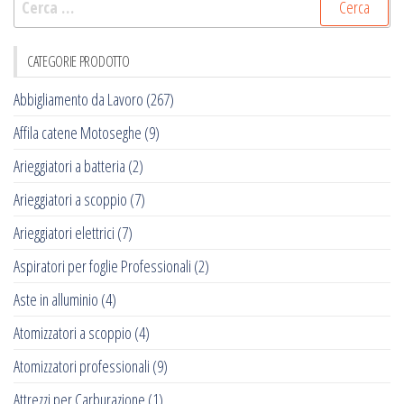
per:
CATEGORIE PRODOTTO
Abbigliamento da Lavoro
(267)
Affila catene Motoseghe
(9)
Arieggiatori a batteria
(2)
Arieggiatori a scoppio
(7)
Arieggiatori elettrici
(7)
Aspiratori per foglie Professionali
(2)
Aste in alluminio
(4)
Atomizzatori a scoppio
(4)
Atomizzatori professionali
(9)
Attrezzi per Carburazione
(1)