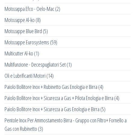
Motozappa Efco - Oelo-Mac
(2)
Motozappe Al-ko
(8)
Motozappe Blue Bird
(5)
Motozappe Eurosystems
(59)
Multicutter Al-ko
(1)
Multifunzione - Decespugliatori Set
(1)
Oli e Lubrificanti Motori
(14)
Paiolo Bollitore Inox + Rubinetto Gas Enologia e Birra
(4)
Paiolo Bollitore Inox + Sicurezza a Gas + Pilota Enologia e Birra
(4)
Paiolo Bollitore Inox + Sicurezza a Gas Enologia e Birra
(5)
Pentole Inox Per Ammostamento Birra - Gruppo con Filtro+ Fornello a
Gas con Rubinetto
(3)