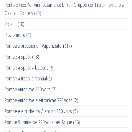
Pentole Inox Per Ammostamento Birra - Gruppo con Filtro+ Fornello a
Gas con Sicurezza
(3)
Picconi
(10)
Pluviometro
(1)
Pompa a pressione - Vaporizzatori
(17)
Pompe a spalla
(18)
Pompe a spalla a batteria
(9)
Pompe a tracolla manuali
(3)
Pompe Autoclave 220 volts
(7)
Pompe Autoclave elettroniche 220 volts
(2)
Pompe elettriche da Giardino 220 volts
(5)
Pompe Sommerse 220 volts per Acque
(16)