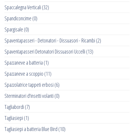
Spaccalegna Verticali
(32)
Spandiconcime
(0)
Spargisale
(0)
Spaventapasseri - Detonatori - Dissuasori - Ricambi
(2)
Spaventapasseri Detonatori Dissuasori Uccelli
(13)
Spazzaneve a batteria
(1)
Spazzaneve a scoppio
(11)
Spazzolatrice tappeti erbosi
(6)
Sterminatori d'insetti volanti
(0)
Tagliabordi
(7)
Tagliasiepi
(1)
Tagliasiepi a batteria Blue Bird
(10)