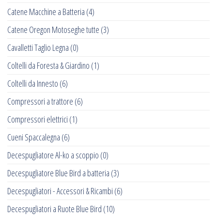
Catene Macchine a Batteria
(4)
Catene Oregon Motoseghe tutte
(3)
Cavalletti Taglio Legna
(0)
Coltelli da Foresta & Giardino
(1)
Coltelli da Innesto
(6)
Compressori a trattore
(6)
Compressori elettrici
(1)
Cueni Spaccalegna
(6)
Decespugliatore Al-ko a scoppio
(0)
Decespugliatore Blue Bird a batteria
(3)
Decespugliatori - Accessori & Ricambi
(6)
Decespugliatori a Ruote Blue Bird
(10)