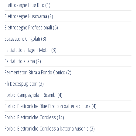
Elettroseghe Blue Bird
(1)
Elettroseghe Husqvarna
(2)
Elettroseghe Professionali
(6)
Escavatore Cingolati
(8)
Falciatutto a Flagelli Mobili
(3)
Falciatutto a lama
(2)
Fermentatori Birra a Fondo Conico
(2)
Fili Decespugliatori
(3)
Forbici Campagnola - Ricambi
(4)
Forbici Elettroniche Blue Bird con batteria cintura
(4)
Forbici Elettroniche Cordless
(14)
Forbici Elettroniche Cordless a batteria Ausonia
(3)