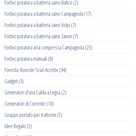
Forbici potatura a batteria zaino Bahco
(2)
Forbici potatura a batteria zaino Campagnola
(17)
Forbici potatura a batteria zaino Volpi
(7)
Forbici potatura a batteria zaino Zanon
(7)
Forbici potatura aria compressa Campagnola
(23)
Forbici potatura manuali
(8)
Foresta: Roncole Scuri Accette
(94)
Gadget
(3)
Generatori d'aria Calda a Legna
(2)
Generatori di Corrente
(10)
Gruppo portato per trattorini
(5)
Idee Regalo
(2)