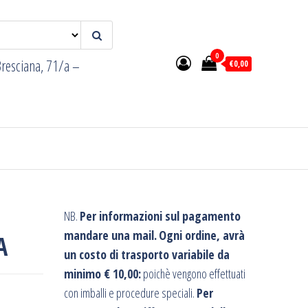
0
resciana, 71/a –
€0,00
NB.
Per informazioni sul pagamento
mandare una mail.
Ogni ordine, avrà
A
un costo di trasporto variabile da
minimo € 10,00:
poichè vengono effettuati
con imballi e procedure speciali.
Per