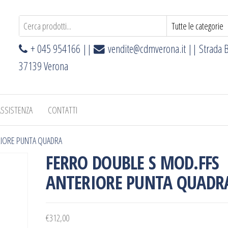
+ 045 954166 ||
vendite@cdmverona.it
|| Strada B
37139 Verona
ASSISTENZA
CONTATTI
RIORE PUNTA QUADRA
FERRO DOUBLE S MOD.FFS
ANTERIORE PUNTA QUADR
€
312,00