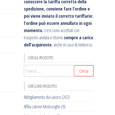
conoscere la tariffa corretta della
spedizione, conviene fare l’ordine e
poi viene inviato il corretto tariffario:
l’ordine può essere annullato in ogni
momento.
I resi sono accettati con
trasporto andata e ritorno
sempre a carico
dell’acquirente
, anche in caso di rimborso.
CERCA IL PRODOTTO
Ricerca
per:
CATEGORIE PRODOTTO
Abbigliamento da Lavoro
(267)
Affila catene Motoseghe
(9)