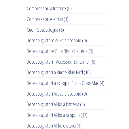
Compressori a trattore
(6)
Compressori elettrici
(1)
Cueni Spaccalegna
(6)
Decespugliatore Al-ko a scoppio
(0)
Decespugliatore Blue Bird a batteria
(3)
Decespugliatori - Accessori & Ricambi
(6)
Decespugliatori a Ruote Blue Bird
(10)
Decespugliatori a scoppio Efco - Oleo-Mac
(4)
Decespugliatori Active a scoppio
(9)
Decespugliatori Al-ko a batteria
(1)
Decespugliatori Al-ko a scoppio
(17)
Decespugliatori Al-ko elettrici
(1)