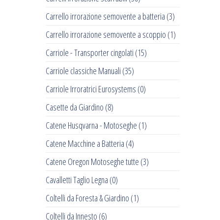
Carrello irrorazione semovente a batteria
(3)
Carrello irrorazione semovente a scoppio
(1)
Carriole - Transporter cingolati
(15)
Carriole classiche Manuali
(35)
Carriole Irroratrici Eurosystems
(0)
Casette da Giardino
(8)
Catene Husqvarna - Motoseghe
(1)
Catene Macchine a Batteria
(4)
Catene Oregon Motoseghe tutte
(3)
Cavalletti Taglio Legna
(0)
Coltelli da Foresta & Giardino
(1)
Coltelli da Innesto
(6)