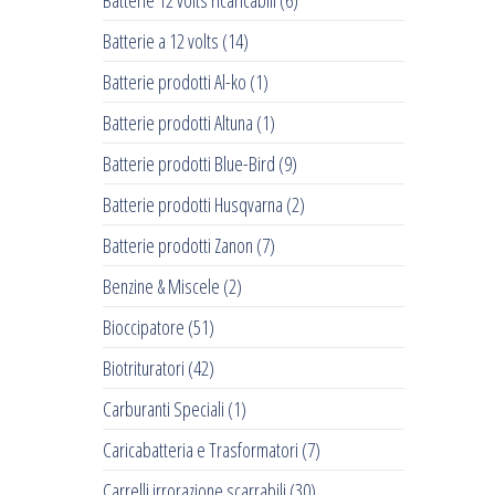
Batterie 12 volts ricaricabili
(6)
Batterie a 12 volts
(14)
Batterie prodotti Al-ko
(1)
Batterie prodotti Altuna
(1)
Batterie prodotti Blue-Bird
(9)
Batterie prodotti Husqvarna
(2)
Batterie prodotti Zanon
(7)
Benzine & Miscele
(2)
Bioccipatore
(51)
Biotrituratori
(42)
Carburanti Speciali
(1)
Caricabatteria e Trasformatori
(7)
Carrelli irrorazione scarrabili
(30)