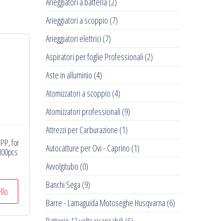
Arieggiatori a batteria
(2)
Arieggiatori a scoppio
(7)
Arieggiatori elettrici
(7)
Aspiratori per foglie Professionali
(2)
Aste in alluminio
(4)
Atomizzatori a scoppio
(4)
Atomizzatori professionali
(9)
Attrezzi per Carburazione
(1)
 PP, for
Autocatture per Ovi - Caprino
(1)
 100pcs
Avvolgitubo
(0)
Banchi Sega
(9)
ello
Barre - Lamaguida Motoseghe Husqvarna
(6)