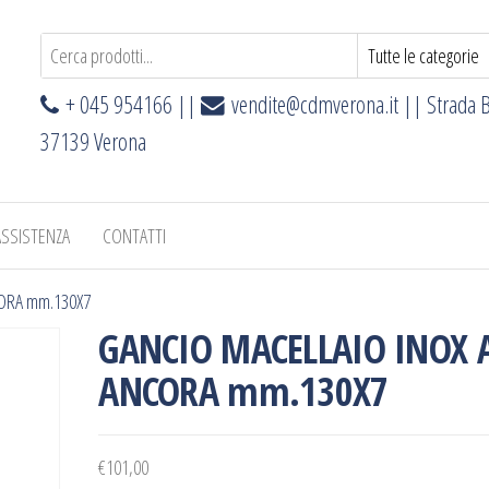
+ 045 954166 ||
vendite@cdmverona.it
|| Strada B
37139 Verona
ASSISTENZA
CONTATTI
ORA mm.130X7
GANCIO MACELLAIO INOX 
ANCORA mm.130X7
€
101,00