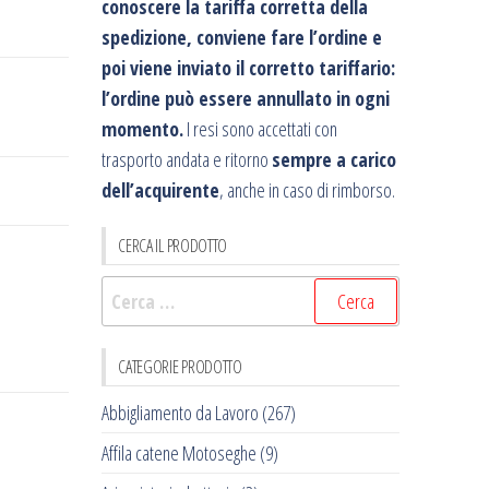
conoscere la tariffa corretta della
spedizione, conviene fare l’ordine e
poi viene inviato il corretto tariffario:
l’ordine può essere annullato in ogni
momento.
I resi sono accettati con
trasporto andata e ritorno
sempre a carico
dell’acquirente
, anche in caso di rimborso.
CERCA IL PRODOTTO
Ricerca
per:
CATEGORIE PRODOTTO
Abbigliamento da Lavoro
(267)
Affila catene Motoseghe
(9)