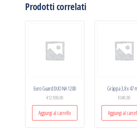
Prodotti correlati
Euro Guard DUO NA 1200
Gràppa 3,8 x 47
€
12.900,00
€
349,00
Aggiungi al carrello
Aggiungi al carre