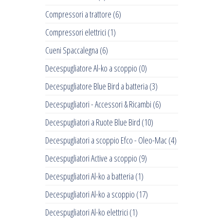
Compressori a trattore
(6)
Compressori elettrici
(1)
Cueni Spaccalegna
(6)
Decespugliatore Al-ko a scoppio
(0)
Decespugliatore Blue Bird a batteria
(3)
Decespugliatori - Accessori & Ricambi
(6)
Decespugliatori a Ruote Blue Bird
(10)
Decespugliatori a scoppio Efco - Oleo-Mac
(4)
Decespugliatori Active a scoppio
(9)
Decespugliatori Al-ko a batteria
(1)
Decespugliatori Al-ko a scoppio
(17)
Decespugliatori Al-ko elettrici
(1)