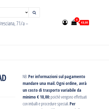
0
resciana, 71/a –
€0,00
AD
NB.
Per informazioni sul pagamento
mandare una mail.
Ogni ordine, avrà
un costo di trasporto variabile da
minimo € 10,00:
poichè vengono effettuati
con imballi e procedure speciali.
Per