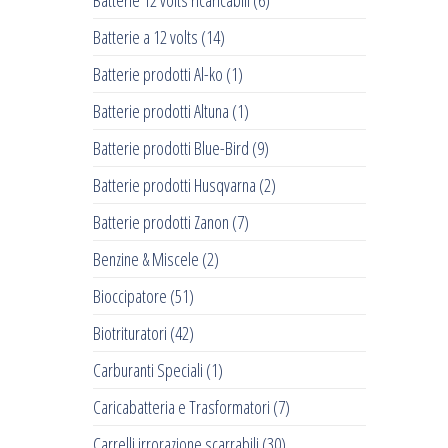
Batterie 12 volts ricaricabili
(6)
Batterie a 12 volts
(14)
Batterie prodotti Al-ko
(1)
Batterie prodotti Altuna
(1)
Batterie prodotti Blue-Bird
(9)
Batterie prodotti Husqvarna
(2)
Batterie prodotti Zanon
(7)
Benzine & Miscele
(2)
Bioccipatore
(51)
Biotrituratori
(42)
Carburanti Speciali
(1)
Caricabatteria e Trasformatori
(7)
Carrelli irrorazione scarrabili
(30)