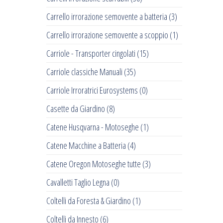
Carrello irrorazione semovente a batteria
(3)
Carrello irrorazione semovente a scoppio
(1)
Carriole - Transporter cingolati
(15)
Carriole classiche Manuali
(35)
Carriole Irroratrici Eurosystems
(0)
Casette da Giardino
(8)
Catene Husqvarna - Motoseghe
(1)
Catene Macchine a Batteria
(4)
Catene Oregon Motoseghe tutte
(3)
Cavalletti Taglio Legna
(0)
Coltelli da Foresta & Giardino
(1)
Coltelli da Innesto
(6)