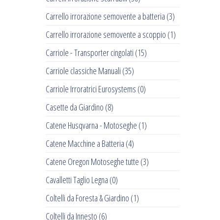
Carrello irrorazione semovente a batteria
(3)
Carrello irrorazione semovente a scoppio
(1)
Carriole - Transporter cingolati
(15)
Carriole classiche Manuali
(35)
Carriole Irroratrici Eurosystems
(0)
Casette da Giardino
(8)
Catene Husqvarna - Motoseghe
(1)
Catene Macchine a Batteria
(4)
Catene Oregon Motoseghe tutte
(3)
Cavalletti Taglio Legna
(0)
Coltelli da Foresta & Giardino
(1)
Coltelli da Innesto
(6)