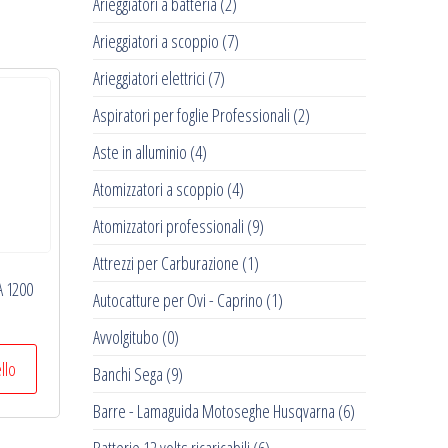
Arieggiatori a batteria
(2)
Arieggiatori a scoppio
(7)
Arieggiatori elettrici
(7)
Aspiratori per foglie Professionali
(2)
Aste in alluminio
(4)
Atomizzatori a scoppio
(4)
Atomizzatori professionali
(9)
Attrezzi per Carburazione
(1)
A 1200
Autocatture per Ovi - Caprino
(1)
Avvolgitubo
(0)
ello
Banchi Sega
(9)
Barre - Lamaguida Motoseghe Husqvarna
(6)