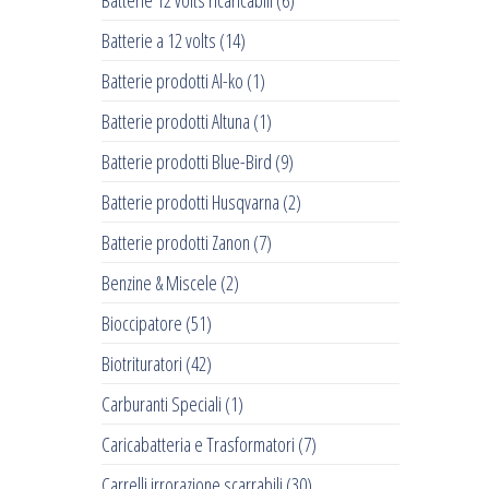
Batterie 12 volts ricaricabili
(6)
Batterie a 12 volts
(14)
Batterie prodotti Al-ko
(1)
Batterie prodotti Altuna
(1)
Batterie prodotti Blue-Bird
(9)
Batterie prodotti Husqvarna
(2)
Batterie prodotti Zanon
(7)
Benzine & Miscele
(2)
Bioccipatore
(51)
Biotrituratori
(42)
Carburanti Speciali
(1)
Caricabatteria e Trasformatori
(7)
Carrelli irrorazione scarrabili
(30)