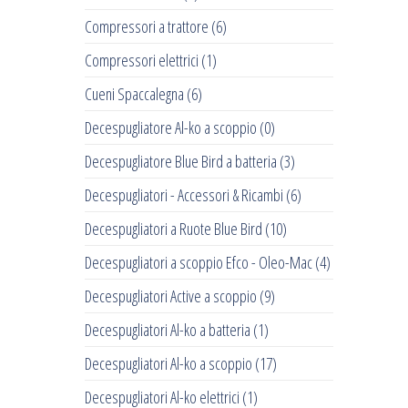
Compressori a trattore
(6)
Compressori elettrici
(1)
Cueni Spaccalegna
(6)
Decespugliatore Al-ko a scoppio
(0)
Decespugliatore Blue Bird a batteria
(3)
Decespugliatori - Accessori & Ricambi
(6)
Decespugliatori a Ruote Blue Bird
(10)
Decespugliatori a scoppio Efco - Oleo-Mac
(4)
Decespugliatori Active a scoppio
(9)
Decespugliatori Al-ko a batteria
(1)
Decespugliatori Al-ko a scoppio
(17)
Decespugliatori Al-ko elettrici
(1)