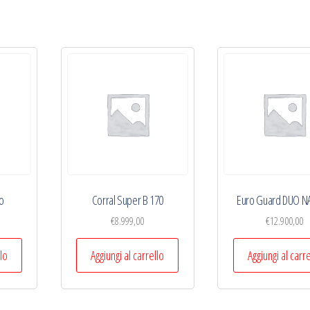
io
Corral Super B 170
Euro Guard DUO N
€
8.999,00
€
12.900,00
llo
Aggiungi al carrello
Aggiungi al carr