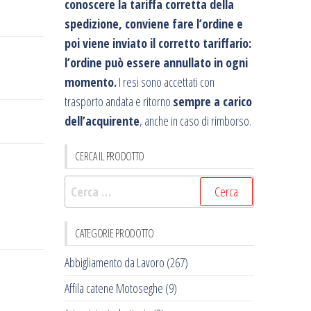
conoscere la tariffa corretta della
spedizione, conviene fare l’ordine e
poi viene inviato il corretto tariffario:
l’ordine può essere annullato in ogni
momento.
I resi sono accettati con
trasporto andata e ritorno
sempre a carico
dell’acquirente
, anche in caso di rimborso.
CERCA IL PRODOTTO
Ricerca
per:
CATEGORIE PRODOTTO
Abbigliamento da Lavoro
(267)
Affila catene Motoseghe
(9)