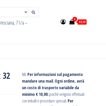
0
resciana, 71/a –
€0,00
x 32
NB.
Per informazioni sul pagamento
mandare una mail.
Ogni ordine, avrà
un costo di trasporto variabile da
minimo € 10,00:
poichè vengono effettuati
con imballi e procedure speciali.
Per