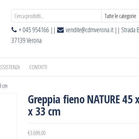
+ 045 954166 ||
vendite@cdmverona.it
|| Strada B
37139 Verona
ASSISTENZA
CONTATTI
3 cm
Greppia fieno NATURE 45 
x 33 cm
€
3.699,00