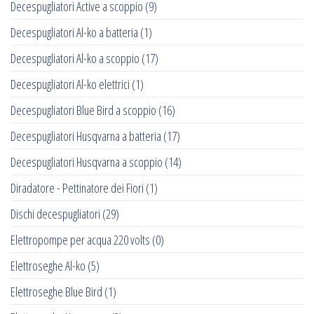
Decespugliatori Active a scoppio
(9)
Decespugliatori Al-ko a batteria
(1)
Decespugliatori Al-ko a scoppio
(17)
Decespugliatori Al-ko elettrici
(1)
Decespugliatori Blue Bird a scoppio
(16)
Decespugliatori Husqvarna a batteria
(17)
Decespugliatori Husqvarna a scoppio
(14)
Diradatore - Pettinatore dei Fiori
(1)
Dischi decespugliatori
(29)
Elettropompe per acqua 220 volts
(0)
Elettroseghe Al-ko
(5)
Elettroseghe Blue Bird
(1)