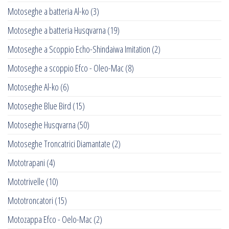
Motoseghe a batteria Al-ko
(3)
Motoseghe a batteria Husqvarna
(19)
Motoseghe a Scoppio Echo-Shindaiwa Imitation
(2)
Motoseghe a scoppio Efco - Oleo-Mac
(8)
Motoseghe Al-ko
(6)
Motoseghe Blue Bird
(15)
Motoseghe Husqvarna
(50)
Motoseghe Troncatrici Diamantate
(2)
Mototrapani
(4)
Mototrivelle
(10)
Mototroncatori
(15)
Motozappa Efco - Oelo-Mac
(2)