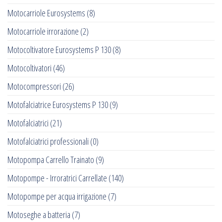
Motocarriole Eurosystems
(8)
Motocarriole irrorazione
(2)
Motocoltivatore Eurosystems P 130
(8)
Motocoltivatori
(46)
Motocompressori
(26)
Motofalciatrice Eurosystems P 130
(9)
Motofalciatrici
(21)
Motofalciatrici professionali
(0)
Motopompa Carrello Trainato
(9)
Motopompe - Irroratrici Carrellate
(140)
Motopompe per acqua irrigazione
(7)
Motoseghe a batteria
(7)