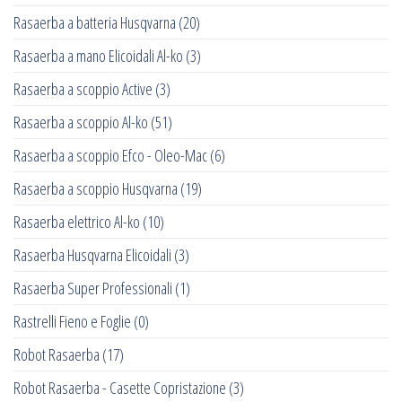
Rasaerba a batteria Husqvarna
(20)
Rasaerba a mano Elicoidali Al-ko
(3)
Rasaerba a scoppio Active
(3)
Rasaerba a scoppio Al-ko
(51)
Rasaerba a scoppio Efco - Oleo-Mac
(6)
Rasaerba a scoppio Husqvarna
(19)
Rasaerba elettrico Al-ko
(10)
Rasaerba Husqvarna Elicoidali
(3)
Rasaerba Super Professionali
(1)
Rastrelli Fieno e Foglie
(0)
Robot Rasaerba
(17)
Robot Rasaerba - Casette Copristazione
(3)