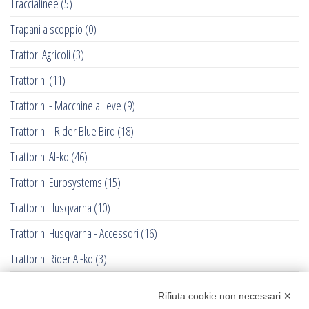
Traccialinee
(5)
Trapani a scoppio
(0)
Trattori Agricoli
(3)
Trattorini
(11)
Trattorini - Macchine a Leve
(9)
Trattorini - Rider Blue Bird
(18)
Trattorini Al-ko
(46)
Trattorini Eurosystems
(15)
Trattorini Husqvarna
(10)
Trattorini Husqvarna - Accessori
(16)
Trattorini Rider Al-ko
(3)
Trattorini Rider Husqvarna
(25)
Rifiuta cookie non necessari ✕