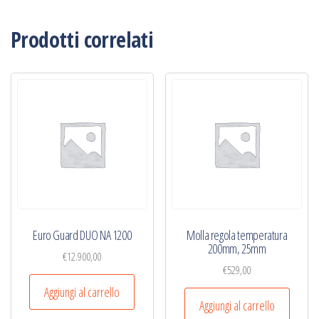
Prodotti correlati
Euro Guard DUO NA 1200
Molla regola temperatura
200mm, 25mm
€
12.900,00
€
529,00
Aggiungi al carrello
Aggiungi al carrello