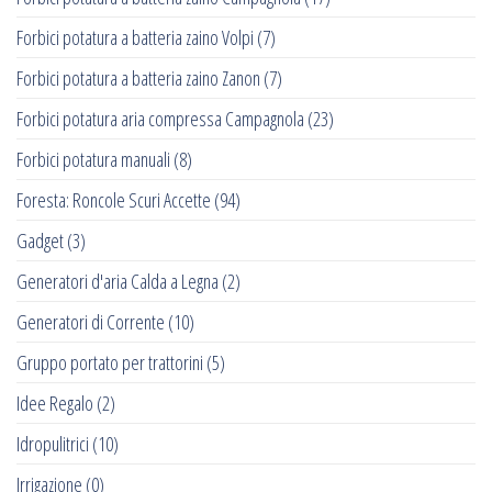
Forbici potatura a batteria zaino Volpi
(7)
Forbici potatura a batteria zaino Zanon
(7)
Forbici potatura aria compressa Campagnola
(23)
Forbici potatura manuali
(8)
Foresta: Roncole Scuri Accette
(94)
Gadget
(3)
Generatori d'aria Calda a Legna
(2)
Generatori di Corrente
(10)
Gruppo portato per trattorini
(5)
Idee Regalo
(2)
Idropulitrici
(10)
Irrigazione
(0)