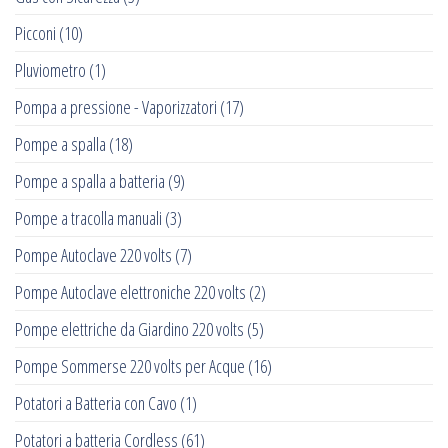
Picconi
(10)
Pluviometro
(1)
Pompa a pressione - Vaporizzatori
(17)
Pompe a spalla
(18)
Pompe a spalla a batteria
(9)
Pompe a tracolla manuali
(3)
Pompe Autoclave 220 volts
(7)
Pompe Autoclave elettroniche 220 volts
(2)
Pompe elettriche da Giardino 220 volts
(5)
Pompe Sommerse 220 volts per Acque
(16)
Potatori a Batteria con Cavo
(1)
Potatori a batteria Cordless
(61)