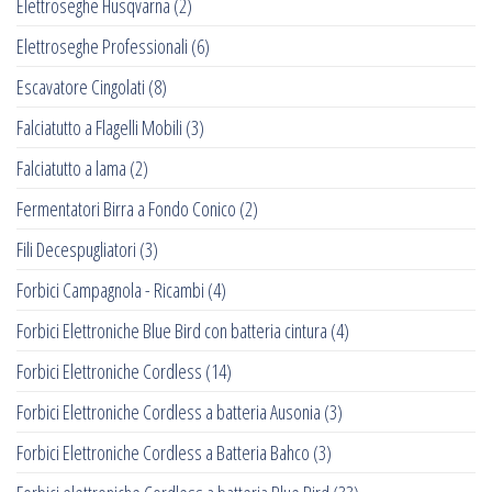
Elettroseghe Husqvarna
(2)
Elettroseghe Professionali
(6)
Escavatore Cingolati
(8)
Falciatutto a Flagelli Mobili
(3)
Falciatutto a lama
(2)
Fermentatori Birra a Fondo Conico
(2)
Fili Decespugliatori
(3)
Forbici Campagnola - Ricambi
(4)
Forbici Elettroniche Blue Bird con batteria cintura
(4)
Forbici Elettroniche Cordless
(14)
Forbici Elettroniche Cordless a batteria Ausonia
(3)
Forbici Elettroniche Cordless a Batteria Bahco
(3)