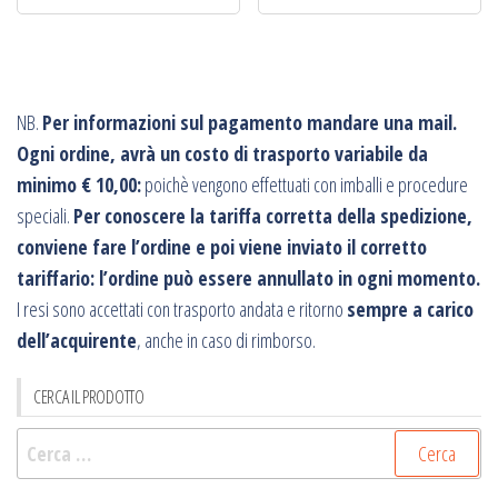
NB.
Per informazioni sul pagamento mandare una mail.
Ogni ordine, avrà un costo di trasporto variabile da
minimo € 10,00:
poichè vengono effettuati con imballi e procedure
speciali.
Per conoscere la tariffa corretta della spedizione,
conviene fare l’ordine e poi viene inviato il corretto
tariffario: l’ordine può essere annullato in ogni momento.
I resi sono accettati con trasporto andata e ritorno
sempre a carico
dell’acquirente
, anche in caso di rimborso.
CERCA IL PRODOTTO
Ricerca
per: