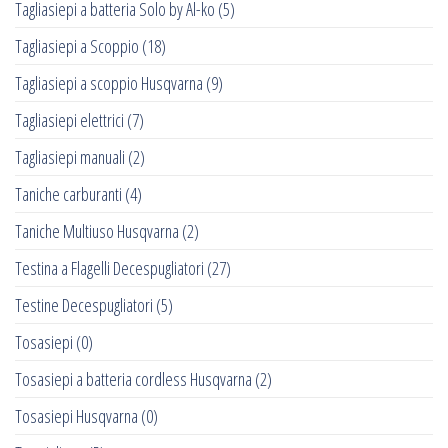
Tagliasiepi a batteria Solo by Al-ko
(5)
Tagliasiepi a Scoppio
(18)
Tagliasiepi a scoppio Husqvarna
(9)
Tagliasiepi elettrici
(7)
Tagliasiepi manuali
(2)
Taniche carburanti
(4)
Taniche Multiuso Husqvarna
(2)
Testina a Flagelli Decespugliatori
(27)
Testine Decespugliatori
(5)
Tosasiepi
(0)
Tosasiepi a batteria cordless Husqvarna
(2)
Tosasiepi Husqvarna
(0)