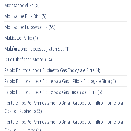
Motozappe Al-ko
(8)
Motozappe Blue Bird
(5)
Motozappe Eurosystems
(59)
Multicutter Al-ko
(1)
Multifunzione - Decespugliatori Set
(1)
Oli e Lubrificanti Motori
(14)
Paiolo Bollitore Inox + Rubinetto Gas Enologia e Birra
(4)
Paiolo Bollitore Inox + Sicurezza a Gas + Pilota Enologia e Birra
(4)
Paiolo Bollitore Inox + Sicurezza a Gas Enologia e Birra
(5)
Pentole Inox Per Ammostamento Birra - Gruppo con Filtro+ Fornello a
Gas con Rubinetto
(3)
Pentole Inox Per Ammostamento Birra - Gruppo con Filtro+ Fornello a
Gas con Sicurezza
(3)