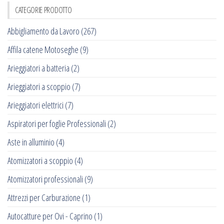
CATEGORIE PRODOTTO
Abbigliamento da Lavoro
(267)
Affila catene Motoseghe
(9)
Arieggiatori a batteria
(2)
Arieggiatori a scoppio
(7)
Arieggiatori elettrici
(7)
Aspiratori per foglie Professionali
(2)
Aste in alluminio
(4)
Atomizzatori a scoppio
(4)
Atomizzatori professionali
(9)
Attrezzi per Carburazione
(1)
Autocatture per Ovi - Caprino
(1)