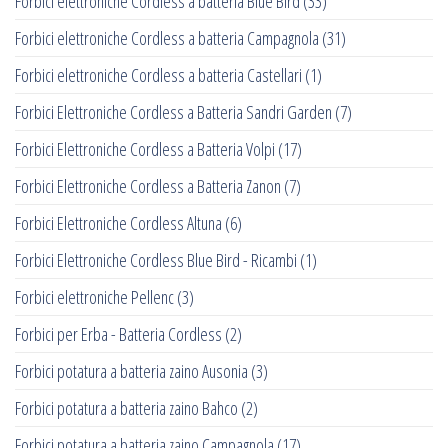
Forbici elettroniche Cordless a batteria Blue Bird
(33)
Forbici elettroniche Cordless a batteria Campagnola
(31)
Forbici elettroniche Cordless a batteria Castellari
(1)
Forbici Elettroniche Cordless a Batteria Sandri Garden
(7)
Forbici Elettroniche Cordless a Batteria Volpi
(17)
Forbici Elettroniche Cordless a Batteria Zanon
(7)
Forbici Elettroniche Cordless Altuna
(6)
Forbici Elettroniche Cordless Blue Bird - Ricambi
(1)
Forbici elettroniche Pellenc
(3)
Forbici per Erba - Batteria Cordless
(2)
Forbici potatura a batteria zaino Ausonia
(3)
Forbici potatura a batteria zaino Bahco
(2)
Forbici potatura a batteria zaino Campagnola
(17)