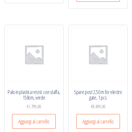
Palo in plastica resist. con staffa,
Spare post 2,50 m for electric
158cm, verde
gate, 1 pcs
€
1.799,00
€
8.499,00
Aggiungi al carrello
Aggiungi al carrello