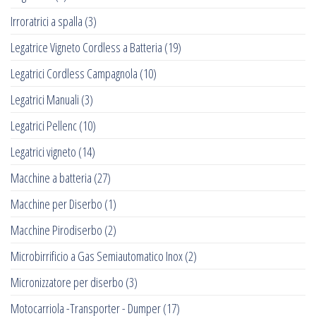
Irroratrici a spalla
(3)
Legatrice Vigneto Cordless a Batteria
(19)
Legatrici Cordless Campagnola
(10)
Legatrici Manuali
(3)
Legatrici Pellenc
(10)
Legatrici vigneto
(14)
Macchine a batteria
(27)
Macchine per Diserbo
(1)
Macchine Pirodiserbo
(2)
Microbirrificio a Gas Semiautomatico Inox
(2)
Micronizzatore per diserbo
(3)
Motocarriola -Transporter - Dumper
(17)