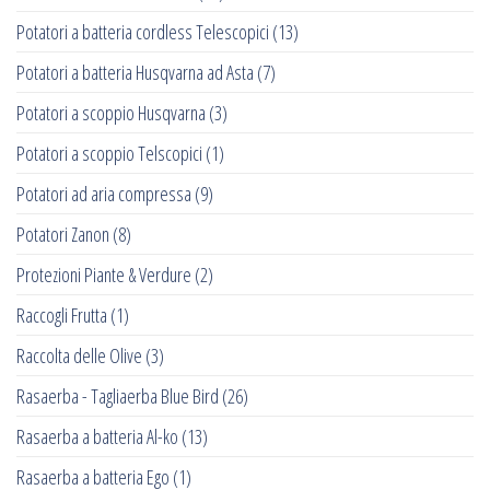
Potatori a batteria cordless Telescopici
(13)
Potatori a batteria Husqvarna ad Asta
(7)
Potatori a scoppio Husqvarna
(3)
Potatori a scoppio Telscopici
(1)
Potatori ad aria compressa
(9)
Potatori Zanon
(8)
Protezioni Piante & Verdure
(2)
Raccogli Frutta
(1)
Raccolta delle Olive
(3)
Rasaerba - Tagliaerba Blue Bird
(26)
Rasaerba a batteria Al-ko
(13)
Rasaerba a batteria Ego
(1)