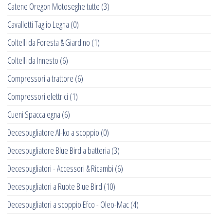
Catene Oregon Motoseghe tutte
(3)
Cavalletti Taglio Legna
(0)
Coltelli da Foresta & Giardino
(1)
Coltelli da Innesto
(6)
Compressori a trattore
(6)
Compressori elettrici
(1)
Cueni Spaccalegna
(6)
Decespugliatore Al-ko a scoppio
(0)
Decespugliatore Blue Bird a batteria
(3)
Decespugliatori - Accessori & Ricambi
(6)
Decespugliatori a Ruote Blue Bird
(10)
Decespugliatori a scoppio Efco - Oleo-Mac
(4)