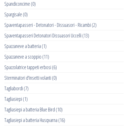
Spandiconcime
(0)
Spargisale
(0)
Spaventapasseri - Detonatori - Dissuasori - Ricambi
(2)
Spaventapasseri Detonatori Dissuasori Uccelli
(13)
Spazzaneve a batteria
(1)
Spazzaneve a scoppio
(11)
Spazzolatrice tappeti erbosi
(6)
Sterminatori d'insetti volanti
(0)
Tagliabordi
(7)
Tagliasiepi
(1)
Tagliasiepi a batteria Blue Bird
(10)
Tagliasiepi a batteria Husqvarna
(16)