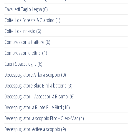
Cavalletti Taglio Legna
(0)
Coltelli da Foresta & Giardino
(1)
Coltelli da Innesto
(6)
Compressori a trattore
(6)
Compressori elettrici
(1)
Cueni Spaccalegna
(6)
Decespugliatore Al-ko a scoppio
(0)
Decespugliatore Blue Bird a batteria
(3)
Decespugliatori - Accessori & Ricambi
(6)
Decespugliatori a Ruote Blue Bird
(10)
Decespugliatori a scoppio Efco - Oleo-Mac
(4)
Decespugliatori Active a scoppio
(9)