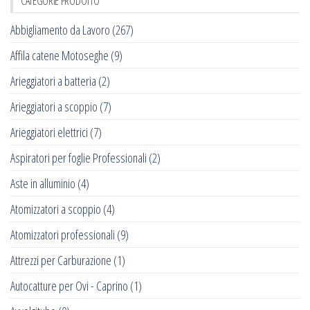
CATEGORIE PRODOTTO
Abbigliamento da Lavoro
(267)
Affila catene Motoseghe
(9)
Arieggiatori a batteria
(2)
Arieggiatori a scoppio
(7)
Arieggiatori elettrici
(7)
Aspiratori per foglie Professionali
(2)
Aste in alluminio
(4)
Atomizzatori a scoppio
(4)
Atomizzatori professionali
(9)
Attrezzi per Carburazione
(1)
Autocatture per Ovi - Caprino
(1)