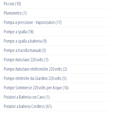
Picconi
(10)
Pluviometro
(1)
Pompa a pressione - Vaporizzatori
(17)
Pompe a spalla
(18)
Pompe a spalla a batteria
(9)
Pompe a tracolla manuali
(3)
Pompe Autoclave 220 volts
(7)
Pompe Autoclave elettroniche 220 volts
(2)
Pompe elettriche da Giardino 220 volts
(5)
Pompe Sommerse 220 volts per Acque
(16)
Potatori a Batteria con Cavo
(1)
Potatori a batteria Cordless
(61)