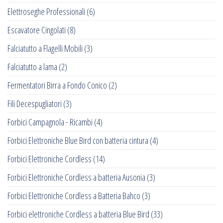
Elettroseghe Professionali
(6)
Escavatore Cingolati
(8)
Falciatutto a Flagelli Mobili
(3)
Falciatutto a lama
(2)
Fermentatori Birra a Fondo Conico
(2)
Fili Decespugliatori
(3)
Forbici Campagnola - Ricambi
(4)
Forbici Elettroniche Blue Bird con batteria cintura
(4)
Forbici Elettroniche Cordless
(14)
Forbici Elettroniche Cordless a batteria Ausonia
(3)
Forbici Elettroniche Cordless a Batteria Bahco
(3)
Forbici elettroniche Cordless a batteria Blue Bird
(33)