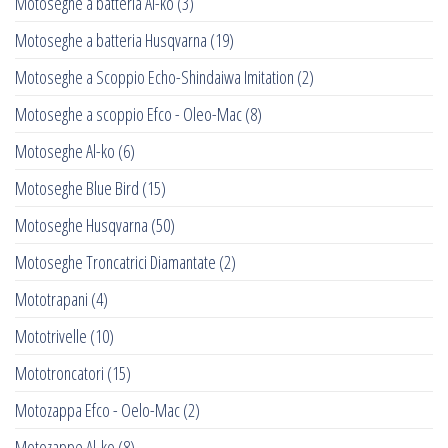
Motoseghe a batteria Al-ko
(3)
Motoseghe a batteria Husqvarna
(19)
Motoseghe a Scoppio Echo-Shindaiwa Imitation
(2)
Motoseghe a scoppio Efco - Oleo-Mac
(8)
Motoseghe Al-ko
(6)
Motoseghe Blue Bird
(15)
Motoseghe Husqvarna
(50)
Motoseghe Troncatrici Diamantate
(2)
Mototrapani
(4)
Mototrivelle
(10)
Mototroncatori
(15)
Motozappa Efco - Oelo-Mac
(2)
Motozappe Al-ko
(8)