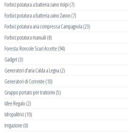
Forbici potatura a batteria zaino Volpi
(7)
Forbici potatura a batteria zaino Zanon
(7)
Forbici potatura aria compressa Campagnola
(23)
Forbici potatura manuali
(8)
Foresta: Roncole Scuri Accette
(94)
Gadget
(3)
Generatori d'aria Calda a Legna
(2)
Generatori di Corrente
(10)
Gruppo portato per trattorini
(5)
Idee Regalo
(2)
Idropulitrici
(10)
Irrigazione
(0)