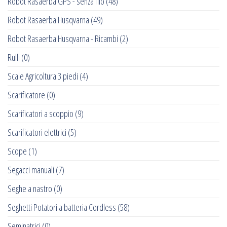
Robot Rasaerba GPS - senza filo
(48)
Robot Rasaerba Husqvarna
(49)
Robot Rasaerba Husqvarna - Ricambi
(2)
Rulli
(0)
Scale Agricoltura 3 piedi
(4)
Scarificatore
(0)
Scarificatori a scoppio
(9)
Scarificatori elettrici
(5)
Scope
(1)
Segacci manuali
(7)
Seghe a nastro
(0)
Seghetti Potatori a batteria Cordless
(58)
Seminatrici
(0)