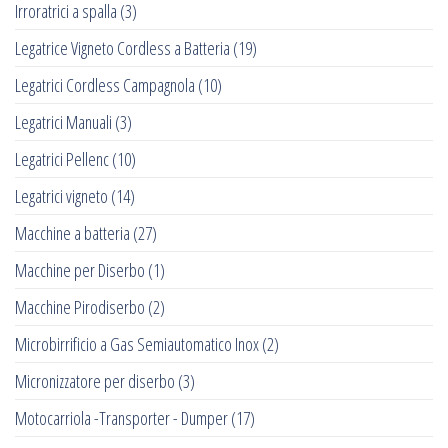
Irroratrici a spalla
(3)
Legatrice Vigneto Cordless a Batteria
(19)
Legatrici Cordless Campagnola
(10)
Legatrici Manuali
(3)
Legatrici Pellenc
(10)
Legatrici vigneto
(14)
Macchine a batteria
(27)
Macchine per Diserbo
(1)
Macchine Pirodiserbo
(2)
Microbirrificio a Gas Semiautomatico Inox
(2)
Micronizzatore per diserbo
(3)
Motocarriola -Transporter - Dumper
(17)