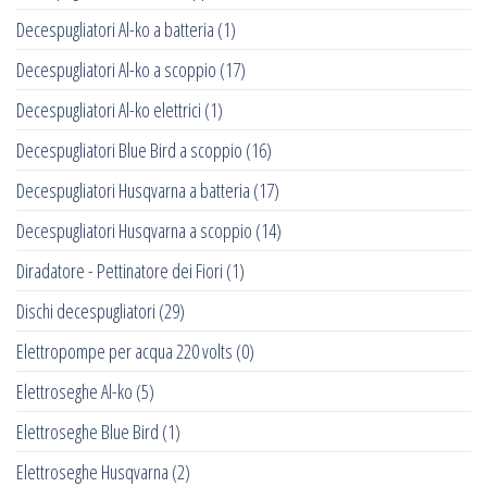
Decespugliatori Al-ko a batteria
(1)
Decespugliatori Al-ko a scoppio
(17)
Decespugliatori Al-ko elettrici
(1)
Decespugliatori Blue Bird a scoppio
(16)
Decespugliatori Husqvarna a batteria
(17)
Decespugliatori Husqvarna a scoppio
(14)
Diradatore - Pettinatore dei Fiori
(1)
Dischi decespugliatori
(29)
Elettropompe per acqua 220 volts
(0)
Elettroseghe Al-ko
(5)
Elettroseghe Blue Bird
(1)
Elettroseghe Husqvarna
(2)