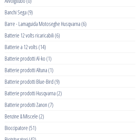
Avvolgitubo
(0)
Banchi Sega
(9)
Barre - Lamaguida Motoseghe Husqvarna
(6)
Batterie 12 volts ricaricabili
(6)
Batterie a 12 volts
(14)
Batterie prodotti Al-ko
(1)
Batterie prodotti Altuna
(1)
Batterie prodotti Blue-Bird
(9)
Batterie prodotti Husqvarna
(2)
Batterie prodotti Zanon
(7)
Benzine & Miscele
(2)
Bioccipatore
(51)
Biotrituratori
(42)