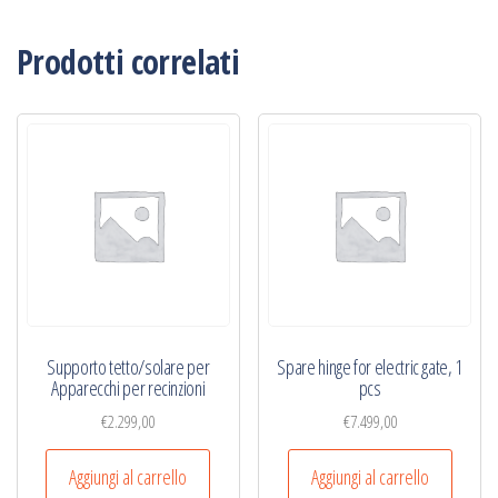
Prodotti correlati
Supporto tetto/solare per
Spare hinge for electric gate, 1
Apparecchi per recinzioni
pcs
€
2.299,00
€
7.499,00
Aggiungi al carrello
Aggiungi al carrello