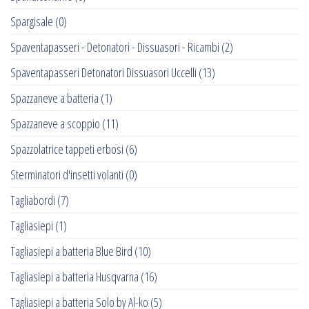
Spargisale
(0)
Spaventapasseri - Detonatori - Dissuasori - Ricambi
(2)
Spaventapasseri Detonatori Dissuasori Uccelli
(13)
Spazzaneve a batteria
(1)
Spazzaneve a scoppio
(11)
Spazzolatrice tappeti erbosi
(6)
Sterminatori d'insetti volanti
(0)
Tagliabordi
(7)
Tagliasiepi
(1)
Tagliasiepi a batteria Blue Bird
(10)
Tagliasiepi a batteria Husqvarna
(16)
Tagliasiepi a batteria Solo by Al-ko
(5)