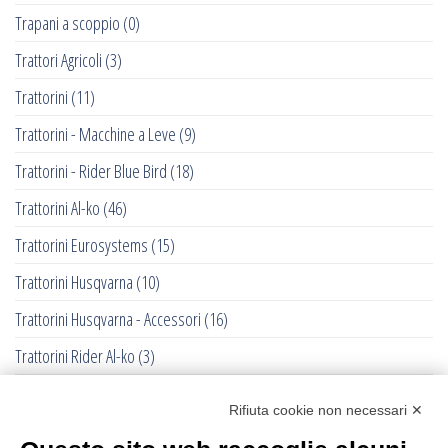
Trapani a scoppio
(0)
Trattori Agricoli
(3)
Trattorini
(11)
Trattorini - Macchine a Leve
(9)
Trattorini - Rider Blue Bird
(18)
Trattorini Al-ko
(46)
Trattorini Eurosystems
(15)
Trattorini Husqvarna
(10)
Trattorini Husqvarna - Accessori
(16)
Trattorini Rider Al-ko
(3)
Trattorini Rider Husqvarna
(25)
Rifiuta cookie non necessari ✕
Trattorini Rider Husqvarna - Accessori
(27)