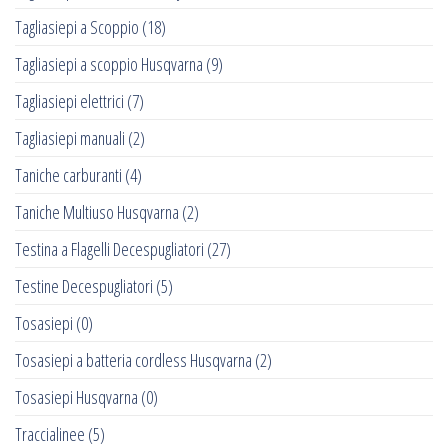
Tagliasiepi a Scoppio
(18)
Tagliasiepi a scoppio Husqvarna
(9)
Tagliasiepi elettrici
(7)
Tagliasiepi manuali
(2)
Taniche carburanti
(4)
Taniche Multiuso Husqvarna
(2)
Testina a Flagelli Decespugliatori
(27)
Testine Decespugliatori
(5)
Tosasiepi
(0)
Tosasiepi a batteria cordless Husqvarna
(2)
Tosasiepi Husqvarna
(0)
Traccialinee
(5)