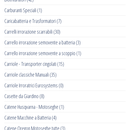
Carburanti Speciali
(1)
Caricabatteria e Trasformatori
(7)
Carrelli irrorazione scarrabili
(30)
Carrello irrorazione semovente a batteria
(3)
Carrello irrorazione semovente a scoppio
(1)
Carriole - Transporter cingolati
(15)
Carriole classiche Manuali
(35)
Carriole Irroratrici Eurosystems
(0)
Casette da Giardino
(8)
Catene Husqvarna - Motoseghe
(1)
Catene Macchine a Batteria
(4)
Catene Oregon Motoseghe tutte
(3)