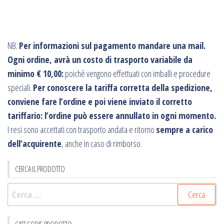
NB.
Per informazioni sul pagamento mandare una mail.
Ogni ordine, avrà un costo di trasporto variabile da
minimo € 10,00:
poichè vengono effettuati con imballi e procedure
speciali.
Per conoscere la tariffa corretta della spedizione,
conviene fare l’ordine e poi viene inviato il corretto
tariffario: l’ordine può essere annullato in ogni momento.
I resi sono accettati con trasporto andata e ritorno
sempre a carico
dell’acquirente
, anche in caso di rimborso.
CERCA IL PRODOTTO
Ricerca
per: