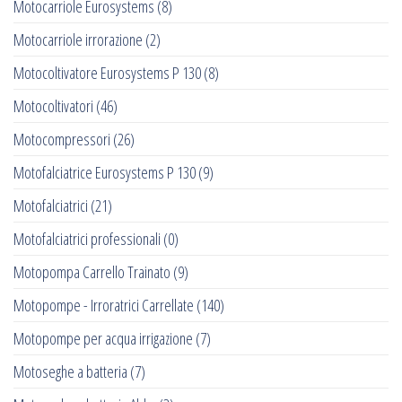
Motocarriole Eurosystems
(8)
Motocarriole irrorazione
(2)
Motocoltivatore Eurosystems P 130
(8)
Motocoltivatori
(46)
Motocompressori
(26)
Motofalciatrice Eurosystems P 130
(9)
Motofalciatrici
(21)
Motofalciatrici professionali
(0)
Motopompa Carrello Trainato
(9)
Motopompe - Irroratrici Carrellate
(140)
Motopompe per acqua irrigazione
(7)
Motoseghe a batteria
(7)