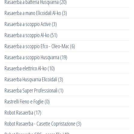
Rasaerba a batteria Husqvarna
(20)
Rasaerba a mano Elicoidali Al-ko
(3)
Rasaerba a scoppio Active
(3)
Rasaerba a scoppio Al-ko
(51)
Rasaerba a scoppio Efco - Oleo-Mac
(6)
Rasaerba a scoppio Husqvarna
(19)
Rasaerba elettrico Al-ko
(10)
Rasaerba Husqvarna Elicoidali
(3)
Rasaerba Super Professionali
(1)
Rastrelli Fieno e Foglie
(0)
Robot Rasaerba
(17)
Robot Rasaerba - Casette Copristazione
(3)