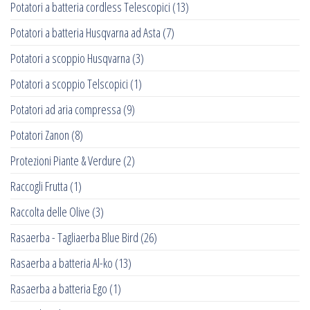
Potatori a batteria cordless Telescopici
(13)
Potatori a batteria Husqvarna ad Asta
(7)
Potatori a scoppio Husqvarna
(3)
Potatori a scoppio Telscopici
(1)
Potatori ad aria compressa
(9)
Potatori Zanon
(8)
Protezioni Piante & Verdure
(2)
Raccogli Frutta
(1)
Raccolta delle Olive
(3)
Rasaerba - Tagliaerba Blue Bird
(26)
Rasaerba a batteria Al-ko
(13)
Rasaerba a batteria Ego
(1)