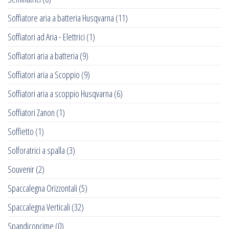
Soffiatore aria a batteria Husqvarna
(11)
Soffiatori ad Aria - Elettrici
(1)
Soffiatori aria a batteria
(9)
Soffiatori aria a Scoppio
(9)
Soffiatori aria a scoppio Husqvarna
(6)
Soffiatori Zanon
(1)
Soffietto
(1)
Solforatrici a spalla
(3)
Souvenir
(2)
Spaccalegna Orizzontali
(5)
Spaccalegna Verticali
(32)
Spandiconcime
(0)