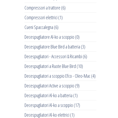
Compressori a trattore
(6)
Compressori elettrici
(1)
Cueni Spaccalegna
(6)
Decespugliatore Al-ko a scoppio
(0)
Decespugliatore Blue Bird a batteria
(3)
Decespugliatori - Accessori & Ricambi
(6)
Decespugliatori a Ruote Blue Bird
(10)
Decespugliatori a scoppio Efco - Oleo-Mac
(4)
Decespugliatori Active a scoppio
(9)
Decespugliatori Al-ko a batteria
(1)
Decespugliatori Al-ko a scoppio
(17)
Decespugliatori Al-ko elettrici
(1)