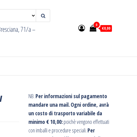
0
resciana, 71/a –
€0,00
w
NB.
Per informazioni sul pagamento
mandare una mail.
Ogni ordine, avrà
un costo di trasporto variabile da
minimo € 10,00:
poichè vengono effettuati
con imballi e procedure speciali.
Per