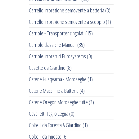
Carrello irrorazione semovente a batteria
(3)
Carrello irrorazione semovente a scoppio
(1)
Carriole - Transporter cingolati
(15)
Carriole classiche Manuali
(35)
Carriole Irroratrici Eurosystems
(0)
Casette da Giardino
(8)
Catene Husqvarna - Motoseghe
(1)
Catene Macchine a Batteria
(4)
Catene Oregon Motoseghe tutte
(3)
Cavalletti Taglio Legna
(0)
Coltelli da Foresta & Giardino
(1)
Coltelli da Innesto
(6)