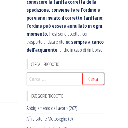
conoscere la tariffa corretta della
spedizione, conviene fare l’ordine e
poi viene inviato il corretto tariffario:
l’ordine può essere annullato in ogni
momento.
I resi sono accettati con
trasporto andata e ritorno
sempre a carico
dell’acquirente
, anche in caso di rimborso.
CERCA IL PRODOTTO
Ricerca
per:
CATEGORIE PRODOTTO
Abbigliamento da Lavoro
(267)
Affila catene Motoseghe
(9)