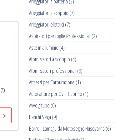
Arieggiatori a batteria
(2)
Arieggiatori a scoppio
(7)
Arieggiatori elettrici
(7)
Aspiratori per foglie Professionali
(2)
Aste in alluminio
(4)
Atomizzatori a scoppio
(4)
Atomizzatori professionali
(9)
Attrezzi per Carburazione
(1)
170
Autocatture per Ovi - Caprino
(1)
Avvolgitubo
(0)
ello
Banchi Sega
(9)
Barre - Lamaguida Motoseghe Husqvarna
(6)