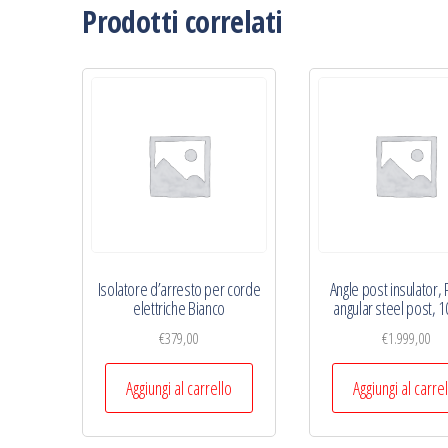
Prodotti correlati
Isolatore d’arresto per corde
Angle post insulator, 
elettriche Bianco
angular steel post, 
€
379,00
€
1.999,00
Aggiungi al carrello
Aggiungi al carre