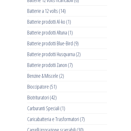
Batterie 12 volts ricaricabili
(6)
Batterie a 12 volts
(14)
Batterie prodotti Al-ko
(1)
Batterie prodotti Altuna
(1)
Batterie prodotti Blue-Bird
(9)
Batterie prodotti Husqvarna
(2)
Batterie prodotti Zanon
(7)
Benzine & Miscele
(2)
Bioccipatore
(51)
Biotrituratori
(42)
Carburanti Speciali
(1)
Caricabatteria e Trasformatori
(7)
Carrelli irrorazione scarrabili
(30)