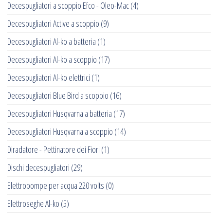
Decespugliatori a scoppio Efco - Oleo-Mac
(4)
Decespugliatori Active a scoppio
(9)
Decespugliatori Al-ko a batteria
(1)
Decespugliatori Al-ko a scoppio
(17)
Decespugliatori Al-ko elettrici
(1)
Decespugliatori Blue Bird a scoppio
(16)
Decespugliatori Husqvarna a batteria
(17)
Decespugliatori Husqvarna a scoppio
(14)
Diradatore - Pettinatore dei Fiori
(1)
Dischi decespugliatori
(29)
Elettropompe per acqua 220 volts
(0)
Elettroseghe Al-ko
(5)