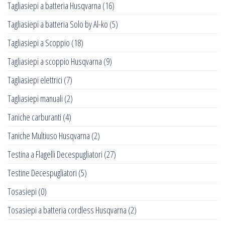
Tagliasiepi a batteria Husqvarna
(16)
Tagliasiepi a batteria Solo by Al-ko
(5)
Tagliasiepi a Scoppio
(18)
Tagliasiepi a scoppio Husqvarna
(9)
Tagliasiepi elettrici
(7)
Tagliasiepi manuali
(2)
Taniche carburanti
(4)
Taniche Multiuso Husqvarna
(2)
Testina a Flagelli Decespugliatori
(27)
Testine Decespugliatori
(5)
Tosasiepi
(0)
Tosasiepi a batteria cordless Husqvarna
(2)