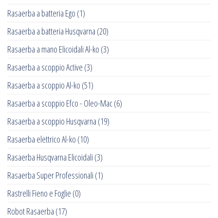
Rasaerba a batteria Ego
(1)
Rasaerba a batteria Husqvarna
(20)
Rasaerba a mano Elicoidali Al-ko
(3)
Rasaerba a scoppio Active
(3)
Rasaerba a scoppio Al-ko
(51)
Rasaerba a scoppio Efco - Oleo-Mac
(6)
Rasaerba a scoppio Husqvarna
(19)
Rasaerba elettrico Al-ko
(10)
Rasaerba Husqvarna Elicoidali
(3)
Rasaerba Super Professionali
(1)
Rastrelli Fieno e Foglie
(0)
Robot Rasaerba
(17)