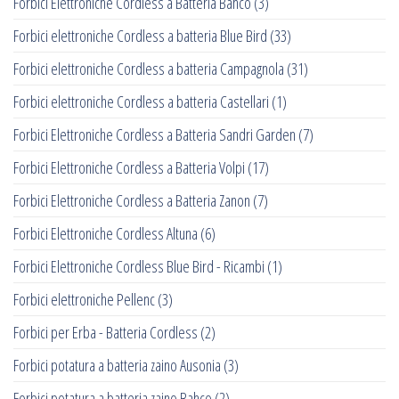
Forbici Elettroniche Cordless a Batteria Bahco
(3)
Forbici elettroniche Cordless a batteria Blue Bird
(33)
Forbici elettroniche Cordless a batteria Campagnola
(31)
Forbici elettroniche Cordless a batteria Castellari
(1)
Forbici Elettroniche Cordless a Batteria Sandri Garden
(7)
Forbici Elettroniche Cordless a Batteria Volpi
(17)
Forbici Elettroniche Cordless a Batteria Zanon
(7)
Forbici Elettroniche Cordless Altuna
(6)
Forbici Elettroniche Cordless Blue Bird - Ricambi
(1)
Forbici elettroniche Pellenc
(3)
Forbici per Erba - Batteria Cordless
(2)
Forbici potatura a batteria zaino Ausonia
(3)
Forbici potatura a batteria zaino Bahco
(2)