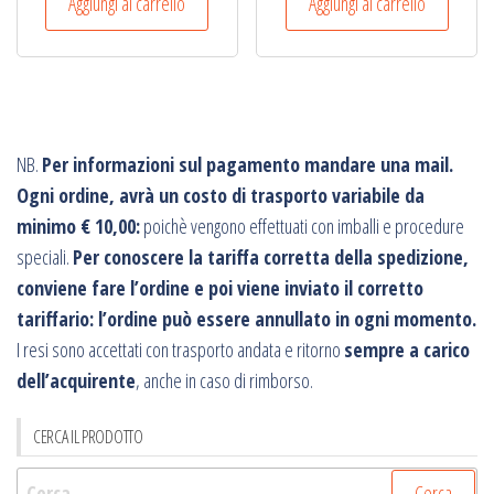
Aggiungi al carrello
Aggiungi al carrello
NB.
Per informazioni sul pagamento mandare una mail.
Ogni ordine, avrà un costo di trasporto variabile da
minimo € 10,00:
poichè vengono effettuati con imballi e procedure
speciali.
Per conoscere la tariffa corretta della spedizione,
conviene fare l’ordine e poi viene inviato il corretto
tariffario: l’ordine può essere annullato in ogni momento.
I resi sono accettati con trasporto andata e ritorno
sempre a carico
dell’acquirente
, anche in caso di rimborso.
CERCA IL PRODOTTO
Ricerca