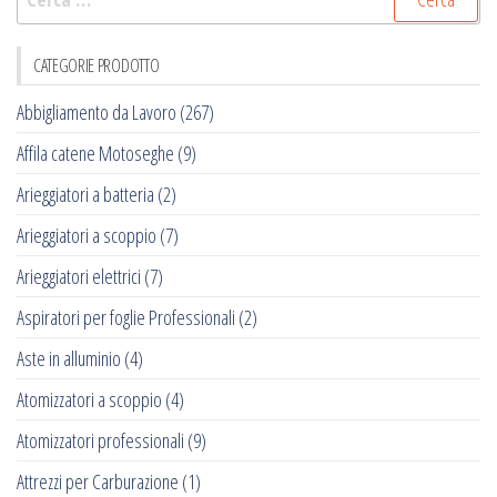
per:
CATEGORIE PRODOTTO
Abbigliamento da Lavoro
(267)
Affila catene Motoseghe
(9)
Arieggiatori a batteria
(2)
Arieggiatori a scoppio
(7)
Arieggiatori elettrici
(7)
Aspiratori per foglie Professionali
(2)
Aste in alluminio
(4)
Atomizzatori a scoppio
(4)
Atomizzatori professionali
(9)
Attrezzi per Carburazione
(1)