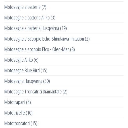
Motoseghe a batteria
(7)
Motoseghe a batteria Al-ko
(3)
Motoseghe a batteria Husqvarna
(19)
Motoseghe a Scoppio Echo-Shindaiwa Imitation
(2)
Motoseghe a scoppio Efco - Oleo-Mac
(8)
Motoseghe Al-ko
(6)
Motoseghe Blue Bird
(15)
Motoseghe Husqvarna
(50)
Motoseghe Troncatrici Diamantate
(2)
Mototrapani
(4)
Mototrivelle
(10)
Mototroncatori
(15)