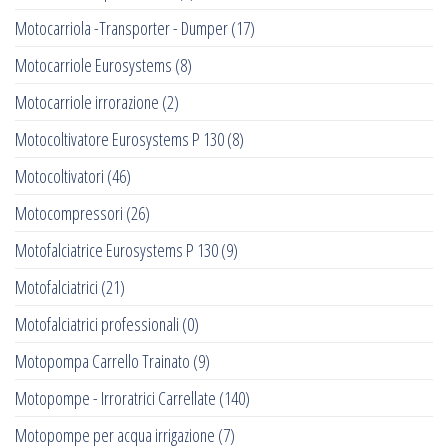
Motocarriola -Transporter - Dumper
(17)
Motocarriole Eurosystems
(8)
Motocarriole irrorazione
(2)
Motocoltivatore Eurosystems P 130
(8)
Motocoltivatori
(46)
Motocompressori
(26)
Motofalciatrice Eurosystems P 130
(9)
Motofalciatrici
(21)
Motofalciatrici professionali
(0)
Motopompa Carrello Trainato
(9)
Motopompe - Irroratrici Carrellate
(140)
Motopompe per acqua irrigazione
(7)