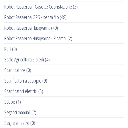
Robot Rasaerba - Casette Copristazione
(3)
Robot Rasaerba GPS - senza filo
(48)
Robot Rasaerba Husqvarna
(49)
Robot Rasaerba Husqvarna - Ricambi
(2)
Rulli
(0)
Scale Agricoltura 3 piedi
(4)
Scarificatore
(0)
Scarificatori a scoppio
(9)
Scarificatori elettrici
(5)
Scope
(1)
Segacci manuali
(7)
Seghe a nastro
(0)