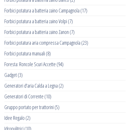
Forbici potatura a batteria zaino Campagnola
(17)
Forbici potatura a batteria zaino Volpi
(7)
Forbici potatura a batteria zaino Zanon
(7)
Forbici potatura aria compressa Campagnola
(23)
Forbici potatura manuali
(8)
Foresta: Roncole Scuri Accette
(94)
Gadget
(3)
Generatori d'aria Calda a Legna
(2)
Generatori di Corrente
(10)
Gruppo portato per trattorini
(5)
Idee Regalo
(2)
Idropulitrici
(10)