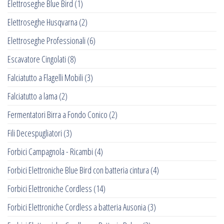
Elettroseghe Blue Bird
(1)
Elettroseghe Husqvarna
(2)
Elettroseghe Professionali
(6)
Escavatore Cingolati
(8)
Falciatutto a Flagelli Mobili
(3)
Falciatutto a lama
(2)
Fermentatori Birra a Fondo Conico
(2)
Fili Decespugliatori
(3)
Forbici Campagnola - Ricambi
(4)
Forbici Elettroniche Blue Bird con batteria cintura
(4)
Forbici Elettroniche Cordless
(14)
Forbici Elettroniche Cordless a batteria Ausonia
(3)