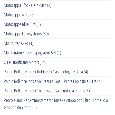
Motozappa Efco - Oelo-Mac
(2)
Motozappe Al-ko
(8)
Motozappe Blue Bird
(5)
Motozappe Eurosystems
(59)
Multicutter Al-ko
(1)
Multifunzione - Decespugliatori Set
(1)
Oli e Lubrificanti Motori
(14)
Paiolo Bollitore Inox + Rubinetto Gas Enologia e Birra
(4)
Paiolo Bollitore Inox + Sicurezza a Gas + Pilota Enologia e Birra
(4)
Paiolo Bollitore Inox + Sicurezza a Gas Enologia e Birra
(5)
Pentole Inox Per Ammostamento Birra - Gruppo con Filtro+ Fornello a
Gas con Rubinetto
(3)