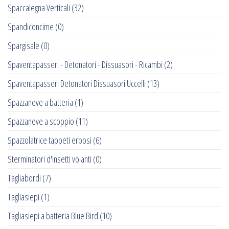
Spaccalegna Verticali
(32)
Spandiconcime
(0)
Spargisale
(0)
Spaventapasseri - Detonatori - Dissuasori - Ricambi
(2)
Spaventapasseri Detonatori Dissuasori Uccelli
(13)
Spazzaneve a batteria
(1)
Spazzaneve a scoppio
(11)
Spazzolatrice tappeti erbosi
(6)
Sterminatori d'insetti volanti
(0)
Tagliabordi
(7)
Tagliasiepi
(1)
Tagliasiepi a batteria Blue Bird
(10)