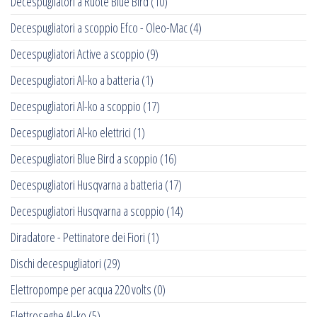
Decespugliatori a Ruote Blue Bird
(10)
Decespugliatori a scoppio Efco - Oleo-Mac
(4)
Decespugliatori Active a scoppio
(9)
Decespugliatori Al-ko a batteria
(1)
Decespugliatori Al-ko a scoppio
(17)
Decespugliatori Al-ko elettrici
(1)
Decespugliatori Blue Bird a scoppio
(16)
Decespugliatori Husqvarna a batteria
(17)
Decespugliatori Husqvarna a scoppio
(14)
Diradatore - Pettinatore dei Fiori
(1)
Dischi decespugliatori
(29)
Elettropompe per acqua 220 volts
(0)
Elettroseghe Al-ko
(5)