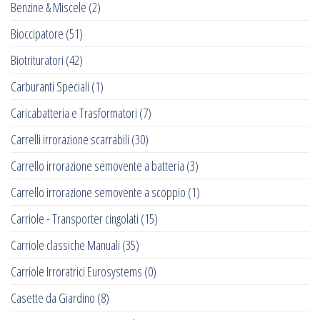
Benzine & Miscele
(2)
Bioccipatore
(51)
Biotrituratori
(42)
Carburanti Speciali
(1)
Caricabatteria e Trasformatori
(7)
Carrelli irrorazione scarrabili
(30)
Carrello irrorazione semovente a batteria
(3)
Carrello irrorazione semovente a scoppio
(1)
Carriole - Transporter cingolati
(15)
Carriole classiche Manuali
(35)
Carriole Irroratrici Eurosystems
(0)
Casette da Giardino
(8)