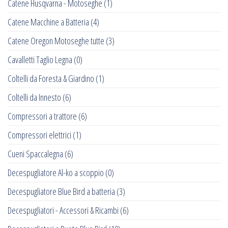
Catene Husqvarna - Motoseghe
(1)
Catene Macchine a Batteria
(4)
Catene Oregon Motoseghe tutte
(3)
Cavalletti Taglio Legna
(0)
Coltelli da Foresta & Giardino
(1)
Coltelli da Innesto
(6)
Compressori a trattore
(6)
Compressori elettrici
(1)
Cueni Spaccalegna
(6)
Decespugliatore Al-ko a scoppio
(0)
Decespugliatore Blue Bird a batteria
(3)
Decespugliatori - Accessori & Ricambi
(6)