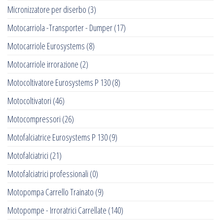
Micronizzatore per diserbo
(3)
Motocarriola -Transporter - Dumper
(17)
Motocarriole Eurosystems
(8)
Motocarriole irrorazione
(2)
Motocoltivatore Eurosystems P 130
(8)
Motocoltivatori
(46)
Motocompressori
(26)
Motofalciatrice Eurosystems P 130
(9)
Motofalciatrici
(21)
Motofalciatrici professionali
(0)
Motopompa Carrello Trainato
(9)
Motopompe - Irroratrici Carrellate
(140)