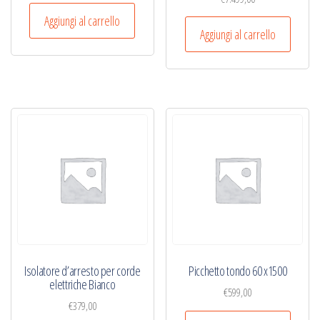
Aggiungi al carrello
Aggiungi al carrello
Isolatore d’arresto per corde
Picchetto tondo 60 x1500
elettriche Bianco
€
599,00
€
379,00