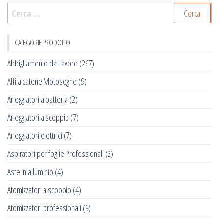
Ricerca
per:
CATEGORIE PRODOTTO
Abbigliamento da Lavoro
(267)
Affila catene Motoseghe
(9)
Arieggiatori a batteria
(2)
Arieggiatori a scoppio
(7)
Arieggiatori elettrici
(7)
Aspiratori per foglie Professionali
(2)
Aste in alluminio
(4)
Atomizzatori a scoppio
(4)
Atomizzatori professionali
(9)