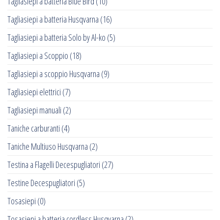
Tagliasiepi a batteria Blue Bird
(10)
Tagliasiepi a batteria Husqvarna
(16)
Tagliasiepi a batteria Solo by Al-ko
(5)
Tagliasiepi a Scoppio
(18)
Tagliasiepi a scoppio Husqvarna
(9)
Tagliasiepi elettrici
(7)
Tagliasiepi manuali
(2)
Taniche carburanti
(4)
Taniche Multiuso Husqvarna
(2)
Testina a Flagelli Decespugliatori
(27)
Testine Decespugliatori
(5)
Tosasiepi
(0)
Tosasiepi a batteria cordless Husqvarna
(2)