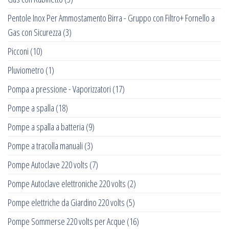
Pentole Inox Per Ammostamento Birra - Gruppo con Filtro+ Fornello a
Gas con Sicurezza
(3)
Picconi
(10)
Pluviometro
(1)
Pompa a pressione - Vaporizzatori
(17)
Pompe a spalla
(18)
Pompe a spalla a batteria
(9)
Pompe a tracolla manuali
(3)
Pompe Autoclave 220 volts
(7)
Pompe Autoclave elettroniche 220 volts
(2)
Pompe elettriche da Giardino 220 volts
(5)
Pompe Sommerse 220 volts per Acque
(16)