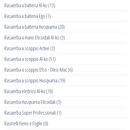
Rasaerba a batteria Al-ko
(13)
Rasaerba a batteria Ego
(1)
Rasaerba a batteria Husqvarna
(20)
Rasaerba a mano Elicoidali Al-ko
(3)
Rasaerba a scoppio Active
(3)
Rasaerba a scoppio Al-ko
(51)
Rasaerba a scoppio Efco - Oleo-Mac
(6)
Rasaerba a scoppio Husqvarna
(19)
Rasaerba elettrico Al-ko
(10)
Rasaerba Husqvarna Elicoidali
(3)
Rasaerba Super Professionali
(1)
Rastrelli Fieno e Foglie
(0)