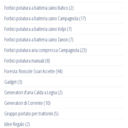
Forbici potatura a batteria zaino Bahco
(2)
Forbici potatura a batteria zaino Campagnola
(17)
Forbici potatura a batteria zaino Volpi
(7)
Forbici potatura a batteria zaino Zanon
(7)
Forbici potatura aria compressa Campagnola
(23)
Forbici potatura manuali
(8)
Foresta: Roncole Scuri Accette
(94)
Gadget
(3)
Generatori d'aria Calda a Legna
(2)
Generatori di Corrente
(10)
Gruppo portato per trattorini
(5)
Idee Regalo
(2)