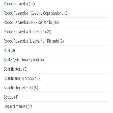
Robot Rasaerba
(17)
Robot Rasaerba - Casette Copristazione
(3)
Robot Rasaerba GPS - senza filo
(48)
Robot Rasaerba Husqvarna
(49)
Robot Rasaerba Husqvarna - Ricambi
(2)
Rulli
(0)
Scale Agricoltura 3 piedi
(4)
Scarificatore
(0)
Scarificatori a scoppio
(9)
Scarificatori elettrici
(5)
Scope
(1)
Segacci manuali
(7)