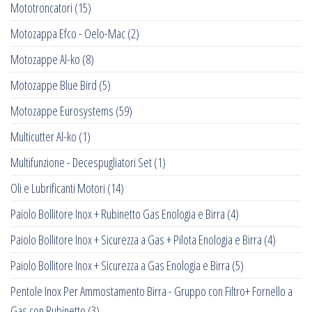
Mototroncatori
(15)
Motozappa Efco - Oelo-Mac
(2)
Motozappe Al-ko
(8)
Motozappe Blue Bird
(5)
Motozappe Eurosystems
(59)
Multicutter Al-ko
(1)
Multifunzione - Decespugliatori Set
(1)
Oli e Lubrificanti Motori
(14)
Paiolo Bollitore Inox + Rubinetto Gas Enologia e Birra
(4)
Paiolo Bollitore Inox + Sicurezza a Gas + Pilota Enologia e Birra
(4)
Paiolo Bollitore Inox + Sicurezza a Gas Enologia e Birra
(5)
Pentole Inox Per Ammostamento Birra - Gruppo con Filtro+ Fornello a
Gas con Rubinetto
(3)