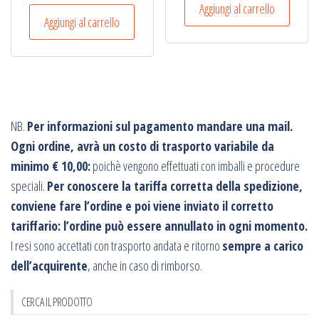
Aggiungi al carrello
Aggiungi al carrello
NB.
Per informazioni sul pagamento mandare una mail.
Ogni ordine, avrà un costo di trasporto variabile da
minimo € 10,00:
poichè vengono effettuati con imballi e procedure
speciali.
Per conoscere la tariffa corretta della spedizione,
conviene fare l’ordine e poi viene inviato il corretto
tariffario: l’ordine può essere annullato in ogni momento.
I resi sono accettati con trasporto andata e ritorno
sempre a carico
dell’acquirente
, anche in caso di rimborso.
CERCA IL PRODOTTO