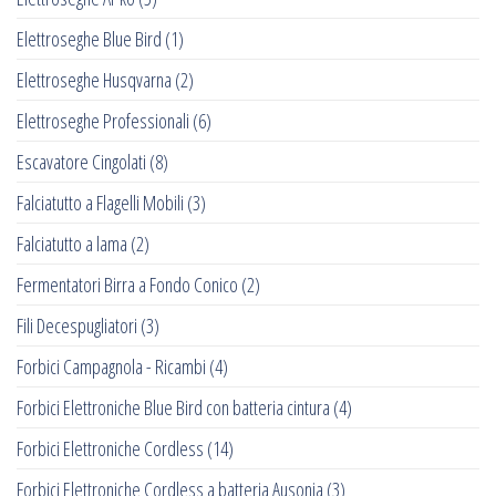
Elettroseghe Blue Bird
(1)
Elettroseghe Husqvarna
(2)
Elettroseghe Professionali
(6)
Escavatore Cingolati
(8)
Falciatutto a Flagelli Mobili
(3)
Falciatutto a lama
(2)
Fermentatori Birra a Fondo Conico
(2)
Fili Decespugliatori
(3)
Forbici Campagnola - Ricambi
(4)
Forbici Elettroniche Blue Bird con batteria cintura
(4)
Forbici Elettroniche Cordless
(14)
Forbici Elettroniche Cordless a batteria Ausonia
(3)