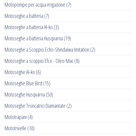
Motopompe per acqua irrigazione
(7)
Motoseghe a batteria
(7)
Motoseghe a batteria Al-ko
(3)
Motoseghe a batteria Husqvarna
(19)
Motoseghe a Scoppio Echo-Shindaiwa Imitation
(2)
Motoseghe a scoppio Efco - Oleo-Mac
(8)
Motoseghe Al-ko
(6)
Motoseghe Blue Bird
(15)
Motoseghe Husqvarna
(50)
Motoseghe Troncatrici Diamantate
(2)
Mototrapani
(4)
Mototrivelle
(10)