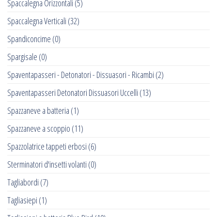
Spaccalegna Orizzontali
(5)
Spaccalegna Verticali
(32)
Spandiconcime
(0)
Spargisale
(0)
Spaventapasseri - Detonatori - Dissuasori - Ricambi
(2)
Spaventapasseri Detonatori Dissuasori Uccelli
(13)
Spazzaneve a batteria
(1)
Spazzaneve a scoppio
(11)
Spazzolatrice tappeti erbosi
(6)
Sterminatori d'insetti volanti
(0)
Tagliabordi
(7)
Tagliasiepi
(1)