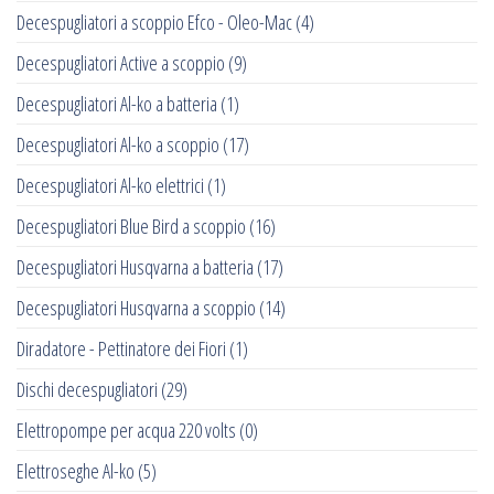
Decespugliatori a scoppio Efco - Oleo-Mac
(4)
Decespugliatori Active a scoppio
(9)
Decespugliatori Al-ko a batteria
(1)
Decespugliatori Al-ko a scoppio
(17)
Decespugliatori Al-ko elettrici
(1)
Decespugliatori Blue Bird a scoppio
(16)
Decespugliatori Husqvarna a batteria
(17)
Decespugliatori Husqvarna a scoppio
(14)
Diradatore - Pettinatore dei Fiori
(1)
Dischi decespugliatori
(29)
Elettropompe per acqua 220 volts
(0)
Elettroseghe Al-ko
(5)