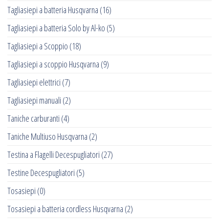
Tagliasiepi a batteria Husqvarna
(16)
Tagliasiepi a batteria Solo by Al-ko
(5)
Tagliasiepi a Scoppio
(18)
Tagliasiepi a scoppio Husqvarna
(9)
Tagliasiepi elettrici
(7)
Tagliasiepi manuali
(2)
Taniche carburanti
(4)
Taniche Multiuso Husqvarna
(2)
Testina a Flagelli Decespugliatori
(27)
Testine Decespugliatori
(5)
Tosasiepi
(0)
Tosasiepi a batteria cordless Husqvarna
(2)