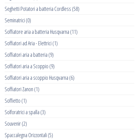
Seghetti Potatori a batteria Cordless
(58)
Seminatrici
(0)
Soffiatore aria a batteria Husqvarna
(11)
Soffiatori ad Aria - Elettrici
(1)
Soffiatori aria a batteria
(9)
Soffiatori aria a Scoppio
(9)
Soffiatori aria a scoppio Husqvarna
(6)
Soffiatori Zanon
(1)
Soffietto
(1)
Solforatrici a spalla
(3)
Souvenir
(2)
Spaccalegna Orizzontali
(5)