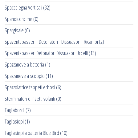
Spaccalegna Verticali
(32)
Spandiconcime
(0)
Spargisale
(0)
Spaventapasseri - Detonatori - Dissuasori - Ricambi
(2)
Spaventapasseri Detonatori Dissuasori Uccelli
(13)
Spazzaneve a batteria
(1)
Spazzaneve a scoppio
(11)
Spazzolatrice tappeti erbosi
(6)
Sterminatori d'insetti volanti
(0)
Tagliabordi
(7)
Tagliasiepi
(1)
Tagliasiepi a batteria Blue Bird
(10)