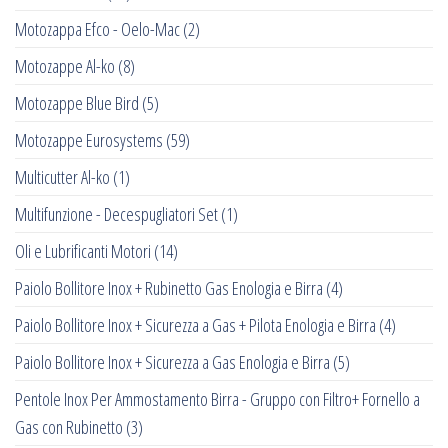
Motozappa Efco - Oelo-Mac
(2)
Motozappe Al-ko
(8)
Motozappe Blue Bird
(5)
Motozappe Eurosystems
(59)
Multicutter Al-ko
(1)
Multifunzione - Decespugliatori Set
(1)
Oli e Lubrificanti Motori
(14)
Paiolo Bollitore Inox + Rubinetto Gas Enologia e Birra
(4)
Paiolo Bollitore Inox + Sicurezza a Gas + Pilota Enologia e Birra
(4)
Paiolo Bollitore Inox + Sicurezza a Gas Enologia e Birra
(5)
Pentole Inox Per Ammostamento Birra - Gruppo con Filtro+ Fornello a
Gas con Rubinetto
(3)