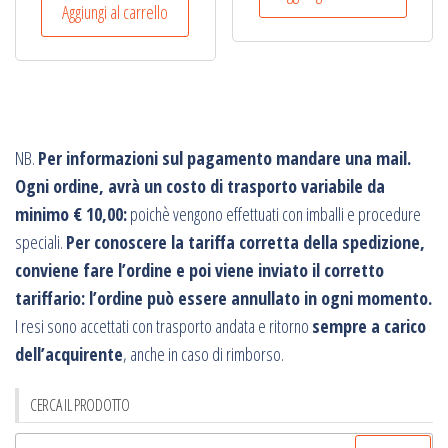
Aggiungi al carrello
NB.
Per informazioni sul pagamento mandare una mail.
Ogni ordine, avrà un costo di trasporto variabile da
minimo € 10,00:
poichè vengono effettuati con imballi e procedure
speciali.
Per conoscere la tariffa corretta della spedizione,
conviene fare l’ordine e poi viene inviato il corretto
tariffario: l’ordine può essere annullato in ogni momento.
I resi sono accettati con trasporto andata e ritorno
sempre a carico
dell’acquirente
, anche in caso di rimborso.
CERCA IL PRODOTTO
Ricerca