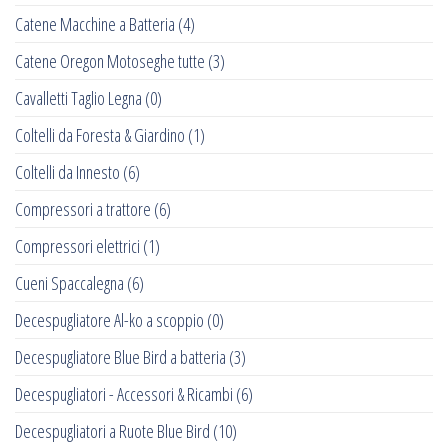
Catene Macchine a Batteria
(4)
Catene Oregon Motoseghe tutte
(3)
Cavalletti Taglio Legna
(0)
Coltelli da Foresta & Giardino
(1)
Coltelli da Innesto
(6)
Compressori a trattore
(6)
Compressori elettrici
(1)
Cueni Spaccalegna
(6)
Decespugliatore Al-ko a scoppio
(0)
Decespugliatore Blue Bird a batteria
(3)
Decespugliatori - Accessori & Ricambi
(6)
Decespugliatori a Ruote Blue Bird
(10)