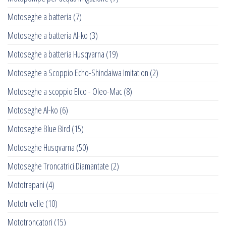
Motoseghe a batteria
(7)
Motoseghe a batteria Al-ko
(3)
Motoseghe a batteria Husqvarna
(19)
Motoseghe a Scoppio Echo-Shindaiwa Imitation
(2)
Motoseghe a scoppio Efco - Oleo-Mac
(8)
Motoseghe Al-ko
(6)
Motoseghe Blue Bird
(15)
Motoseghe Husqvarna
(50)
Motoseghe Troncatrici Diamantate
(2)
Mototrapani
(4)
Mototrivelle
(10)
Mototroncatori
(15)