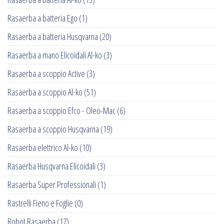
Rasaerba a batteria Ego
(1)
Rasaerba a batteria Husqvarna
(20)
Rasaerba a mano Elicoidali Al-ko
(3)
Rasaerba a scoppio Active
(3)
Rasaerba a scoppio Al-ko
(51)
Rasaerba a scoppio Efco - Oleo-Mac
(6)
Rasaerba a scoppio Husqvarna
(19)
Rasaerba elettrico Al-ko
(10)
Rasaerba Husqvarna Elicoidali
(3)
Rasaerba Super Professionali
(1)
Rastrelli Fieno e Foglie
(0)
Robot Rasaerba
(17)