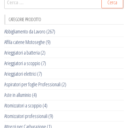
per:
CATEGORIE PRODOTTO
Abbigliamento da Lavoro
(267)
Affila catene Motoseghe
(9)
Arieggiatori a batteria
(2)
Arieggiatori a scoppio
(7)
Arieggiatori elettrici
(7)
Aspiratori per foglie Professionali
(2)
Aste in alluminio
(4)
Atomizzatori a scoppio
(4)
Atomizzatori professionali
(9)
Attrezzi per Carburazione
(1)