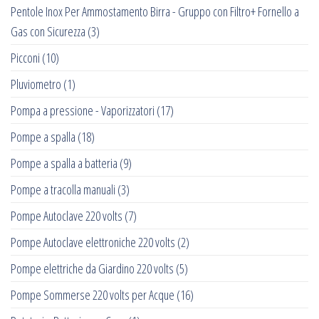
Pentole Inox Per Ammostamento Birra - Gruppo con Filtro+ Fornello a
Gas con Sicurezza
(3)
Picconi
(10)
Pluviometro
(1)
Pompa a pressione - Vaporizzatori
(17)
Pompe a spalla
(18)
Pompe a spalla a batteria
(9)
Pompe a tracolla manuali
(3)
Pompe Autoclave 220 volts
(7)
Pompe Autoclave elettroniche 220 volts
(2)
Pompe elettriche da Giardino 220 volts
(5)
Pompe Sommerse 220 volts per Acque
(16)