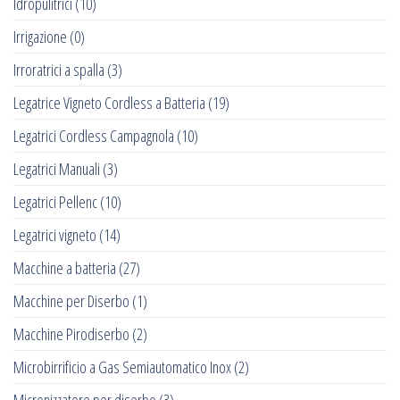
Idropulitrici
(10)
Irrigazione
(0)
Irroratrici a spalla
(3)
Legatrice Vigneto Cordless a Batteria
(19)
Legatrici Cordless Campagnola
(10)
Legatrici Manuali
(3)
Legatrici Pellenc
(10)
Legatrici vigneto
(14)
Macchine a batteria
(27)
Macchine per Diserbo
(1)
Macchine Pirodiserbo
(2)
Microbirrificio a Gas Semiautomatico Inox
(2)