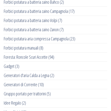
Forbici potatura a batteria zaino Bahco
(2)
Forbici potatura a batteria zaino Campagnola
(17)
Forbici potatura a batteria zaino Volpi
(7)
Forbici potatura a batteria zaino Zanon
(7)
Forbici potatura aria compressa Campagnola
(23)
Forbici potatura manuali
(8)
Foresta: Roncole Scuri Accette
(94)
Gadget
(3)
Generatori d'aria Calda a Legna
(2)
Generatori di Corrente
(10)
Gruppo portato per trattorini
(5)
Idee Regalo
(2)