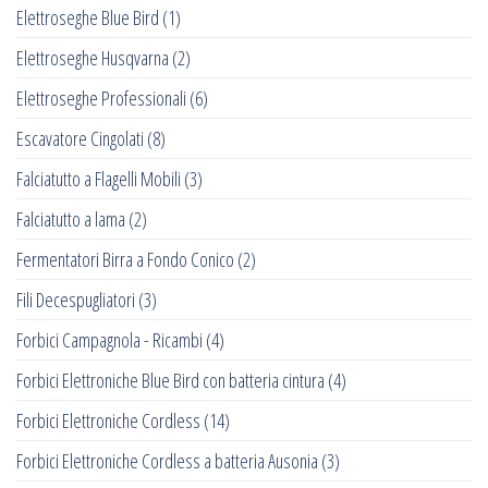
Elettroseghe Blue Bird
(1)
Elettroseghe Husqvarna
(2)
Elettroseghe Professionali
(6)
Escavatore Cingolati
(8)
Falciatutto a Flagelli Mobili
(3)
Falciatutto a lama
(2)
Fermentatori Birra a Fondo Conico
(2)
Fili Decespugliatori
(3)
Forbici Campagnola - Ricambi
(4)
Forbici Elettroniche Blue Bird con batteria cintura
(4)
Forbici Elettroniche Cordless
(14)
Forbici Elettroniche Cordless a batteria Ausonia
(3)