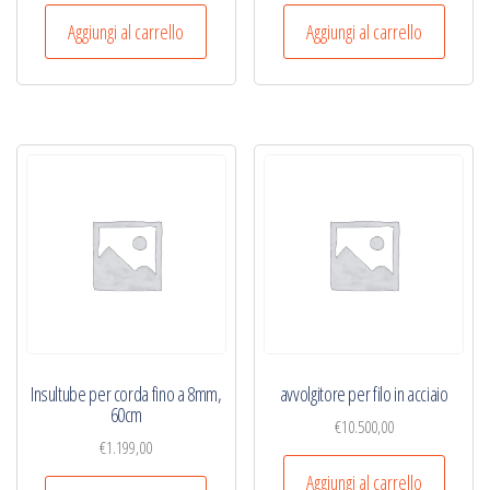
Aggiungi al carrello
Aggiungi al carrello
Insultube per corda fino a 8mm,
avvolgitore per filo in acciaio
60cm
€
10.500,00
€
1.199,00
Aggiungi al carrello