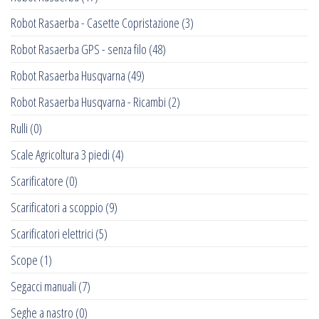
Robot Rasaerba - Casette Copristazione
(3)
Robot Rasaerba GPS - senza filo
(48)
Robot Rasaerba Husqvarna
(49)
Robot Rasaerba Husqvarna - Ricambi
(2)
Rulli
(0)
Scale Agricoltura 3 piedi
(4)
Scarificatore
(0)
Scarificatori a scoppio
(9)
Scarificatori elettrici
(5)
Scope
(1)
Segacci manuali
(7)
Seghe a nastro
(0)