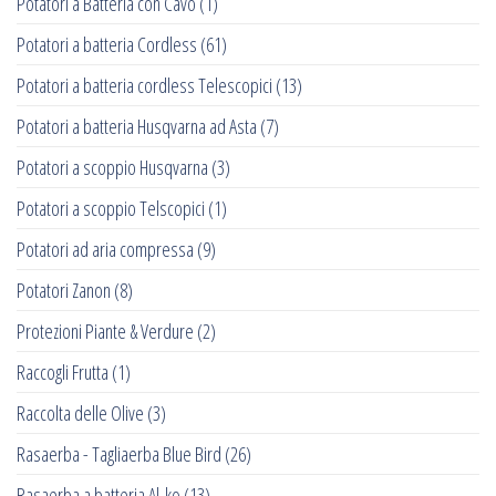
Potatori a Batteria con Cavo
(1)
Potatori a batteria Cordless
(61)
Potatori a batteria cordless Telescopici
(13)
Potatori a batteria Husqvarna ad Asta
(7)
Potatori a scoppio Husqvarna
(3)
Potatori a scoppio Telscopici
(1)
Potatori ad aria compressa
(9)
Potatori Zanon
(8)
Protezioni Piante & Verdure
(2)
Raccogli Frutta
(1)
Raccolta delle Olive
(3)
Rasaerba - Tagliaerba Blue Bird
(26)
Rasaerba a batteria Al-ko
(13)