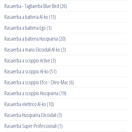
Rasaerba - Tagliaerba Blue Bird
(26)
Rasaerba a batteria Al-ko
(13)
Rasaerba a batteria Ego
(1)
Rasaerba a batteria Husqvarna
(20)
Rasaerba a mano Elicoidali Al-ko
(3)
Rasaerba a scoppio Active
(3)
Rasaerba a scoppio Al-ko
(51)
Rasaerba a scoppio Efco - Oleo-Mac
(6)
Rasaerba a scoppio Husqvarna
(19)
Rasaerba elettrico Al-ko
(10)
Rasaerba Husqvarna Elicoidali
(3)
Rasaerba Super Professionali
(1)