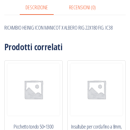
RIG
DESCRIZIONE
RECENSIONI (0)
22X180
FIG.
RICAMBIO HEINIG ICON MANICOT X ALBERO RIG 22X180 FIG. IC38
IC38
quantità
Prodotti correlati
Picchetto tondo 50×1300
Insultube per corda fino a 8mm,