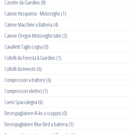
Casette da Giardino
(8)
Catene Husqvarna - Motoseghe
(1)
Catene Macchine a Batteria
(4)
Catene Oregon Motoseghe tutte
(3)
Cavalletti Taglio Legna
(0)
Coltelli da Foresta & Giardino
(1)
Coltelli da Innesto
(6)
Compressori a trattore
(6)
Compressori elettrici
(1)
Cueni Spaccalegna
(6)
Decespugliatore Al-ko a scoppio
(0)
Decespugliatore Blue Bird a batteria
(3)