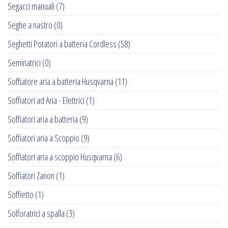
Segacci manuali
(7)
Seghe a nastro
(0)
Seghetti Potatori a batteria Cordless
(58)
Seminatrici
(0)
Soffiatore aria a batteria Husqvarna
(11)
Soffiatori ad Aria - Elettrici
(1)
Soffiatori aria a batteria
(9)
Soffiatori aria a Scoppio
(9)
Soffiatori aria a scoppio Husqvarna
(6)
Soffiatori Zanon
(1)
Soffietto
(1)
Solforatrici a spalla
(3)