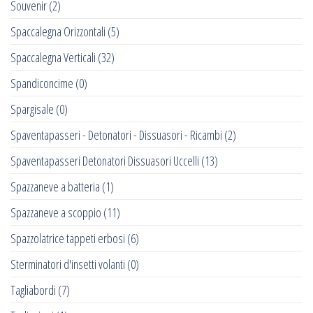
Souvenir
(2)
Spaccalegna Orizzontali
(5)
Spaccalegna Verticali
(32)
Spandiconcime
(0)
Spargisale
(0)
Spaventapasseri - Detonatori - Dissuasori - Ricambi
(2)
Spaventapasseri Detonatori Dissuasori Uccelli
(13)
Spazzaneve a batteria
(1)
Spazzaneve a scoppio
(11)
Spazzolatrice tappeti erbosi
(6)
Sterminatori d'insetti volanti
(0)
Tagliabordi
(7)