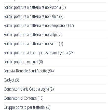
Forbici potatura a batteria zaino Ausonia
(3)
Forbici potatura a batteria zaino Bahco
(2)
Forbici potatura a batteria zaino Campagnola
(17)
Forbici potatura a batteria zaino Volpi
(7)
Forbici potatura a batteria zaino Zanon
(7)
Forbici potatura aria compressa Campagnola
(23)
Forbici potatura manuali
(8)
Foresta: Roncole Scuri Accette
(94)
Gadget
(3)
Generatori d'aria Calda a Legna
(2)
Generatori di Corrente
(10)
Gruppo portato per trattorini
(5)