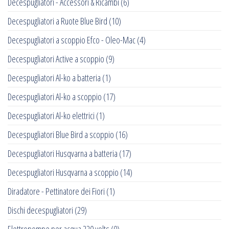
Decespugliatori - Accessori & Ricambi
(6)
Decespugliatori a Ruote Blue Bird
(10)
Decespugliatori a scoppio Efco - Oleo-Mac
(4)
Decespugliatori Active a scoppio
(9)
Decespugliatori Al-ko a batteria
(1)
Decespugliatori Al-ko a scoppio
(17)
Decespugliatori Al-ko elettrici
(1)
Decespugliatori Blue Bird a scoppio
(16)
Decespugliatori Husqvarna a batteria
(17)
Decespugliatori Husqvarna a scoppio
(14)
Diradatore - Pettinatore dei Fiori
(1)
Dischi decespugliatori
(29)