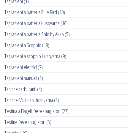
Tagliasiepi
(1)
Tagliasiepi a batteria Blue Bird
(10)
Tagliasiepi a batteria Husqvarna
(16)
Tagliasiepi a batteria Solo by Al-ko
(5)
Tagliasiepi a Scoppio
(18)
Tagliasiepi a scoppio Husqvarna
(9)
Tagliasiepi elettrici
(7)
Tagliasiepi manuali
(2)
Taniche carburanti
(4)
Taniche Multiuso Husqvarna
(2)
Testina a Flagelli Decespugliatori
(27)
Testine Decespugliatori
(5)