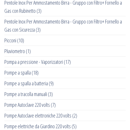
Pentole Inox Per Ammostamento Birra - Gruppo con Filtro+ Fornello a
Gas con Rubinetto
(3)
Pentole Inox Per Ammostamento Birra - Gruppo con Filtro+ Fornello a
Gas con Sicurezza
(3)
Picconi
(10)
Pluviometro
(1)
Pompa a pressione - Vaporizzatori
(17)
Pompe a spalla
(18)
Pompe a spalla a batteria
(9)
Pompe a tracolla manuali
(3)
Pompe Autoclave 220 volts
(7)
Pompe Autoclave elettroniche 220 volts
(2)
Pompe elettriche da Giardino 220 volts
(5)