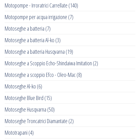
Motopompe - Irroratrici Carrellate
(140)
Motopompe per acqua irrigazione
(7)
Motoseghe a batteria
(7)
Motoseghe a batteria Al-ko
(3)
Motoseghe a batteria Husqvarna
(19)
Motoseghe a Scoppio Echo-Shindaiwa Imitation
(2)
Motoseghe a scoppio Efco - Oleo-Mac
(8)
Motoseghe Al-ko
(6)
Motoseghe Blue Bird
(15)
Motoseghe Husqvarna
(50)
Motoseghe Troncatrici Diamantate
(2)
Mototrapani
(4)