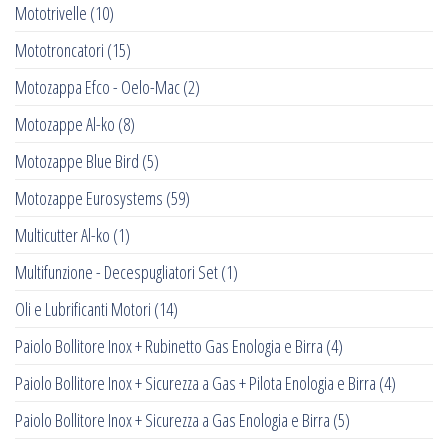
Mototrivelle
(10)
Mototroncatori
(15)
Motozappa Efco - Oelo-Mac
(2)
Motozappe Al-ko
(8)
Motozappe Blue Bird
(5)
Motozappe Eurosystems
(59)
Multicutter Al-ko
(1)
Multifunzione - Decespugliatori Set
(1)
Oli e Lubrificanti Motori
(14)
Paiolo Bollitore Inox + Rubinetto Gas Enologia e Birra
(4)
Paiolo Bollitore Inox + Sicurezza a Gas + Pilota Enologia e Birra
(4)
Paiolo Bollitore Inox + Sicurezza a Gas Enologia e Birra
(5)