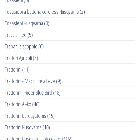
Tosasiepi
(0)
Tosasiepi a batteria cordless Husqvarna
(2)
Tosasiepi Husqvarna
(0)
Traccialinee
(5)
Trapani a scoppio
(0)
Trattori Agricoli
(3)
Trattorini
(11)
Trattorini - Macchine a Leve
(9)
Trattorini - Rider Blue Bird
(18)
Trattorini Al-ko
(46)
Trattorini Eurosystems
(15)
Trattorini Husqvarna
(10)
Trattorini Husqvarna - Accessori
(16)