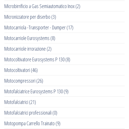
Microbirrificio a Gas Semiautomatico Inox
(2)
Micronizzatore per diserbo
(3)
Motocarriola -Transporter - Dumper
(17)
Motocarriole Eurosystems
(8)
Motocarriole irrorazione
(2)
Motocoltivatore Eurosystems P 130
(8)
Motocoltivatori
(46)
Motocompressori
(26)
Motofalciatrice Eurosystems P 130
(9)
Motofalciatrici
(21)
Motofalciatrici professionali
(0)
Motopompa Carrello Trainato
(9)