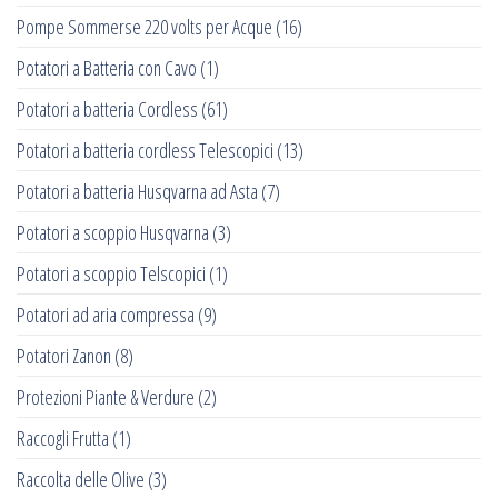
Pompe Sommerse 220 volts per Acque
(16)
Potatori a Batteria con Cavo
(1)
Potatori a batteria Cordless
(61)
Potatori a batteria cordless Telescopici
(13)
Potatori a batteria Husqvarna ad Asta
(7)
Potatori a scoppio Husqvarna
(3)
Potatori a scoppio Telscopici
(1)
Potatori ad aria compressa
(9)
Potatori Zanon
(8)
Protezioni Piante & Verdure
(2)
Raccogli Frutta
(1)
Raccolta delle Olive
(3)