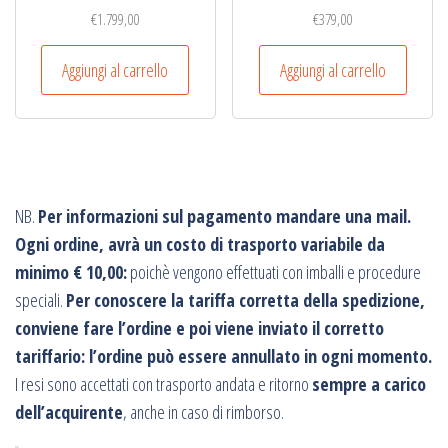
€
1.799,00
€
379,00
Aggiungi al carrello
Aggiungi al carrello
NB.
Per informazioni sul pagamento mandare una mail.
Ogni ordine, avrà un costo di trasporto variabile da
minimo € 10,00:
poichè vengono effettuati con imballi e procedure
speciali.
Per conoscere la tariffa corretta della spedizione,
conviene fare l’ordine e poi viene inviato il corretto
tariffario: l’ordine può essere annullato in ogni momento.
I resi sono accettati con trasporto andata e ritorno
sempre a carico
dell’acquirente
, anche in caso di rimborso.