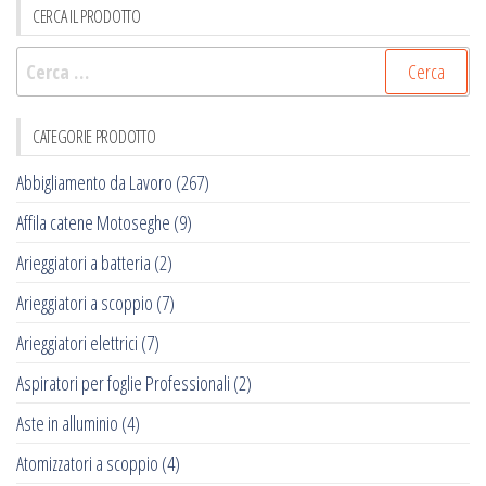
CERCA IL PRODOTTO
Ricerca
per:
CATEGORIE PRODOTTO
Abbigliamento da Lavoro
(267)
Affila catene Motoseghe
(9)
Arieggiatori a batteria
(2)
Arieggiatori a scoppio
(7)
Arieggiatori elettrici
(7)
Aspiratori per foglie Professionali
(2)
Aste in alluminio
(4)
Atomizzatori a scoppio
(4)